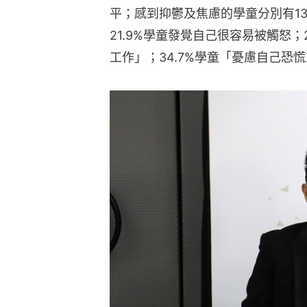
平；感到抑鬱及焦慮的學童分別有13.
21.9%學童發覺自己很容易被觸怒；
工作」；34.7%學童「憂慮自己恐