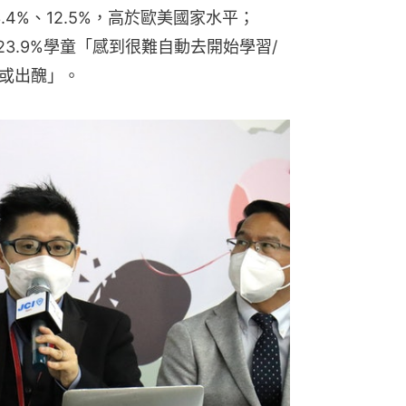
4%、12.5%，高於歐美國家水平；
23.9%學童「感到很難自動去開始學習/
慌或出醜」。