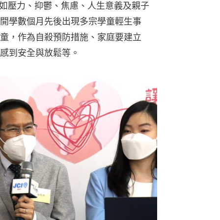
例如壓力、抑鬱、焦慮、人生意義及親子
開學數個月先後出現多宗學童輕生事
童，作為自殺預防措施、家庭要建立
感到安全與放鬆等。