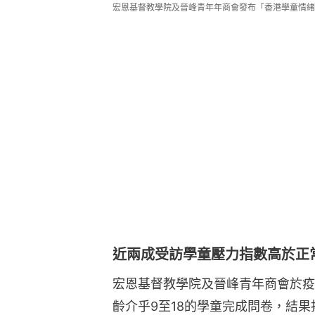
宏恩基督教學院及晉峰青年年商會發布「香港學童情緒
近兩成受訪學童壓力指數高於正
宏恩基督教學院及晉峰青年商會於疫情
齡介乎9至18的學童完成問卷，結果