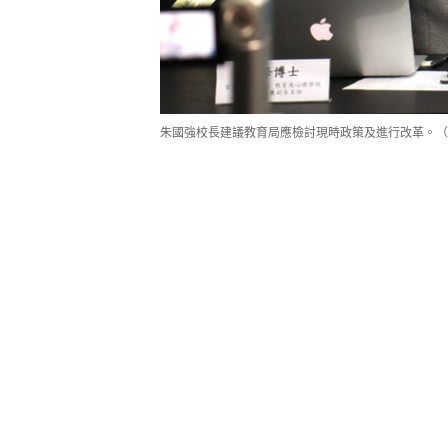
朱國強校長建議教育局應檢討現時政策及進行改革。（