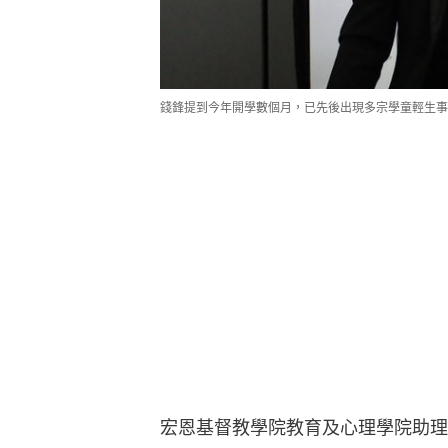
錢鋒提到今年開學數個月，已先後出現多宗學童輕生事
宏恩基督教學院教育及心理學院助理