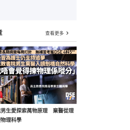
章
查看更多
院男生愛探索萬物原理 棄醫從理
讀物理科學