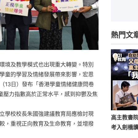
熱門文
環境及教學模式也出現重大轉變。特別
學童的學習及情緒發展帶來影響，宏恩
（13日）發布「香港學童情緒健康問卷
學童壓力指數高於正常水平，感到抑鬱及焦
立學校校長朱國強建議教育局應檢討現
高主教書
較，重視正向教育及生命教育，並增撥
考入劍橋