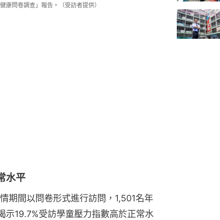
健康問卷調查」報告。（受訪者提供）
常水平
期間以問卷形式進行訪問，1,501名年
揭示19.7%受訪學童壓力指數高於正常水