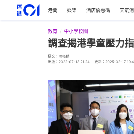
港聞
娛樂
酒店優惠碼
天氣消
教育
中小學校園
調查揭港學童壓力指
撰文：
陳栢麟
出版：
2022-07-13 21:24
更新：
2025-02-17 19: