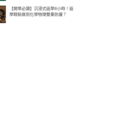
【開學必讀】沉浸式返學8小時！返
學鞋點做到化學物理雙重防護？