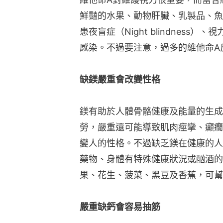
鮮豔的水果、動物肝臟、乳製品、魚
患夜盲症（Night blindnes
感染。不過要注意，過多的維他命A
缺鎂嚴重會改變性格
鎂有助於人體骨骼健康及能量的生成
勞，嚴重還可能導致肌肉痙攣、癲癇（E
變人的性格。不過缺乏鎂在健康的人
藥物、身體有特殊健康狀況或酗酒的
果、花生、菠菜、黑豆及香蕉，可幫
嚴重缺鈣會容易抽筋