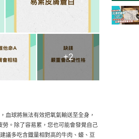
+
2
，血球將無法有效把氧氣輸送至全身，
到疲勞。除了容易累，您也可能會發覺自己
建議多吃含鐡量相對高的牛肉、蠔、豆