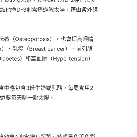
維他命D-3則需透過曬太陽，藉由紫外線
（Osteoporosis），也會提高眼睛
ion）、乳癌（Breast cancer）、前列腺
iabetes）和高血壓（Hypertension）
食中應包含3份牛奶或乳酪，每周食用2
還要每天曬一點太陽。
維他命A的食物有蔬菜、桔或黃色等色彩