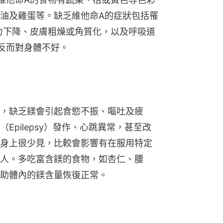
油及雞蛋等。缺乏維他命A的症狀包括罹
s）、視力下降、皮膚粗燥或角質化，以及呼吸道
反而對身體不好。
，缺乏鎂會引起食慾不振、嘔吐及疲
pilepsy）發作、心跳異常，甚至改
身上很少見，比較會影響有在服用特定
人。多吃富含鎂的食物，如杏仁、腰
助體內的鎂含量恢復正常。