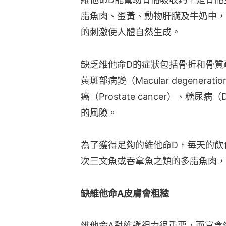
脂魚肉、蛋黃、動物肝臟及牛奶中，
的刺激使人體自然生成。
缺乏維他命D的症狀包括骨折和骨質疏鬆
黃斑部病變（Macular degenerat
癌（Prostate cancer）、糖尿病（D
的風險。
為了獲得足夠的維他命D，每天的飲
次三文魚或吞拿魚之類的多脂魚肉，
缺維他命A皮膚會粗糙
維他命A對維護視力很重要，而富含