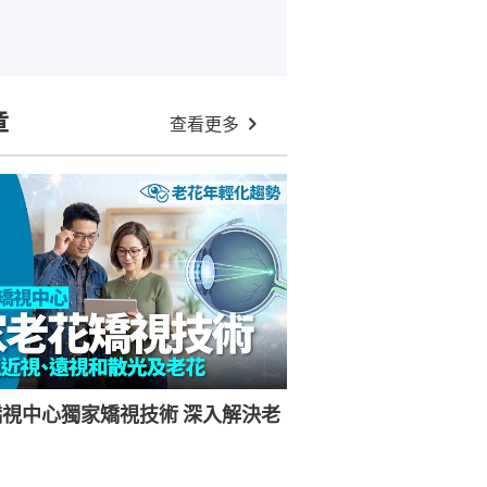
章
查看更多
視中心獨家矯視技術 深入解決老