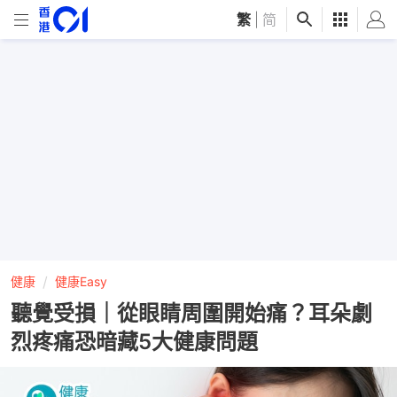
繁
|
简
健康
健康Easy
聽覺受損｜從眼睛周圍開始痛？耳朵劇
烈疼痛恐暗藏5大健康問題