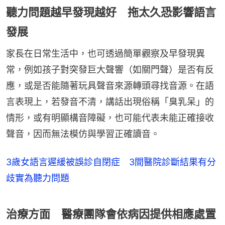
聽力問題越早發現越好 拖太久恐影響語言
發展
家長在日常生活中，也可透過簡單觀察及早發現異
常，例如孩子對突發巨大聲響（如關門聲）是否有反
應，或是否能隨著玩具聲音來源轉頭尋找音源。在語
言表現上，若發音不清，講話出現俗稱「臭乳呆」的
情形，或有明顯構音障礙，也可能代表未能正確接收
聲音，因而無法模仿與學習正確讀音。
3歲女語言遲緩被誤診自閉症 3間醫院診斷結果有分
歧實為聽力問題
治療方面 醫療團隊會依病因提供相應處置