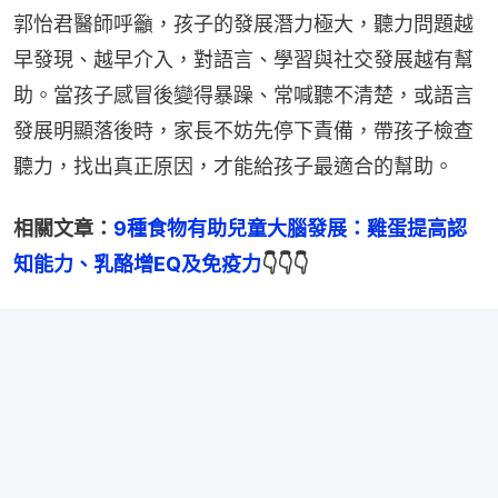
郭怡君醫師呼籲，孩子的發展潛力極大，聽力問題越
早發現、越早介入，對語言、學習與社交發展越有幫
助。當孩子感冒後變得暴躁、常喊聽不清楚，或語言
發展明顯落後時，家長不妨先停下責備，帶孩子檢查
聽力，找出真正原因，才能給孩子最適合的幫助。
相關文章：
9種食物有助兒童大腦發展：雞蛋提高認
知能力、乳酪增EQ及免疫力
👇👇👇