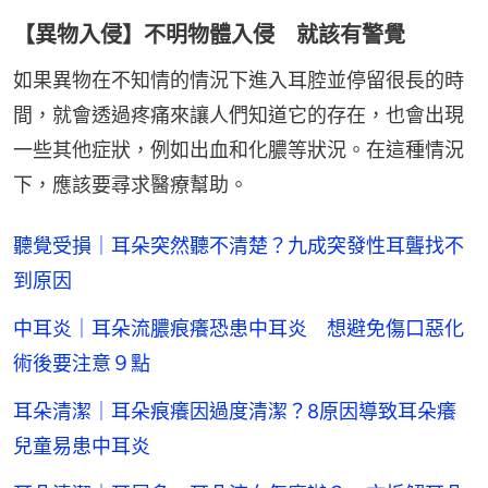
【異物入侵】不明物體入侵 就該有警覺
如果異物在不知情的情況下進入耳腔並停留很長的時
間，就會透過疼痛來讓人們知道它的存在，也會出現
一些其他症狀，例如出血和化膿等狀況。在這種情況
下，應該要尋求醫療幫助。
聽覺受損｜耳朵突然聽不清楚？九成突發性耳聾找不
到原因
中耳炎｜耳朵流膿痕癢恐患中耳炎 想避免傷口惡化
術後要注意９點
耳朵清潔｜耳朵痕癢因過度清潔？8原因導致耳朵癢
兒童易患中耳炎