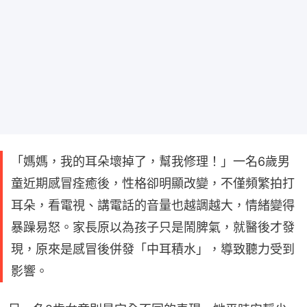
「媽媽，我的耳朵壞掉了，幫我修理！」一名6歲男
童近期感冒痊癒後，性格卻明顯改變，不僅頻繁拍打
耳朵，看電視、講電話的音量也越調越大，情緒變得
暴躁易怒。家長原以為孩子只是鬧脾氣，就醫後才發
現，原來是感冒後併發「中耳積水」，導致聽力受到
影響。