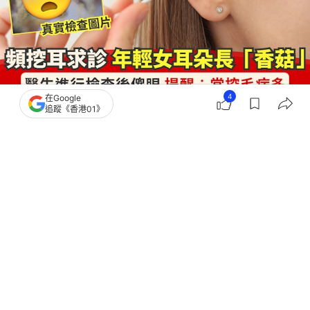
4
在Google
追蹤《香港01》
撰文：
田中貴
出版：
2026-08-02 09:10
更新：
2026-08-02 09:10