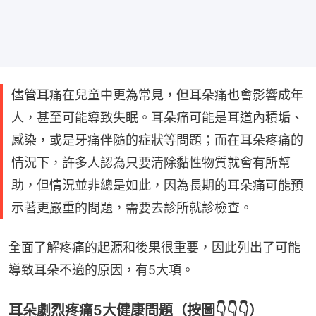
儘管耳痛在兒童中更為常見，但耳朵痛也會影響成年
人，甚至可能導致失眠。耳朵痛可能是耳道內積垢、
感染，或是牙痛伴隨的症狀等問題；而在耳朵疼痛的
情況下，許多人認為只要清除黏性物質就會有所幫
助，但情況並非總是如此，因為長期的耳朵痛可能預
示著更嚴重的問題，需要去診所就診檢查。
全面了解疼痛的起源和後果很重要，因此列出了可能
導致耳朵不適的原因，有5大項。
耳朵劇烈疼痛5大健康問題（按圖👇👇👇）