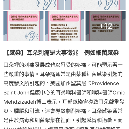
+
12
【感染】耳朵刺痛是大事徵兆 例如細菌感染
耳朵裡的刺痛發展成難以忍受的疼痛，可能預示著一
些嚴重的事情。耳朵痛通常是由某種細菌感染引起的
高度發炎所引起的。美國加州聖莫尼卡Providence 
Saint John健康中心的耳鼻喉科醫師和喉科醫師Omid 
Mehdzizadeh博士表示，耳部感染會導致耳朵嚴重發
炎、腫脹和引流，這會導致劇烈疼痛，耳朵感染通常
是由於病毒和細菌聚集在裡面，引起感冒和過敏。而