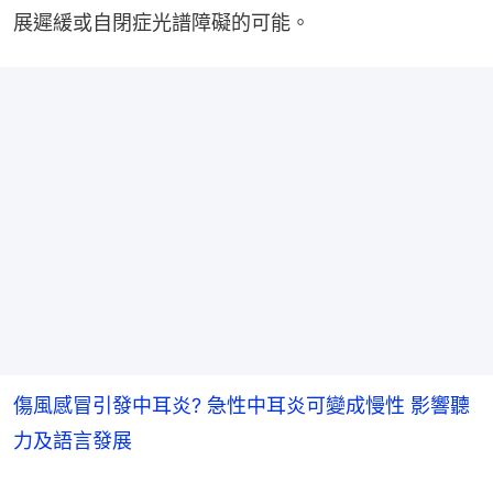
展遲緩或自閉症光譜障礙的可能。
傷風感冒引發中耳炎? 急性中耳炎可變成慢性 影響聽
力及語言發展