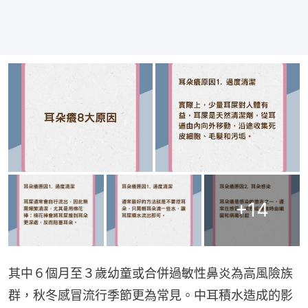
+
14
其中６個月至３歲幼童或合併過敏性鼻炎為高風險族
群，秋冬感冒流行季節更為常見。中耳積水造成的影