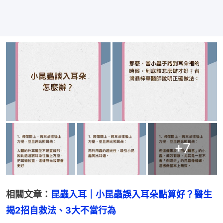
+
7
相關文章：
昆蟲入耳｜小昆蟲誤入耳朵點算好？醫生
揭2招自救法、3大不當行為