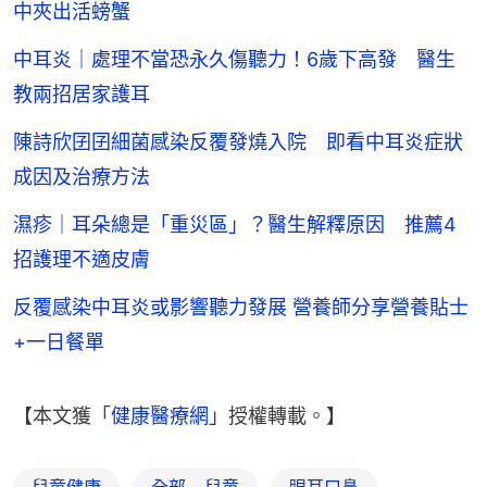
中夾出活螃蟹
中耳炎｜處理不當恐永久傷聽力！6歲下高發 醫生
教兩招居家護耳
陳詩欣囝囝細菌感染反覆發燒入院 即看中耳炎症狀
成因及治療方法
濕疹｜耳朵總是「重災區」？醫生解釋原因 推薦4
招護理不適皮膚
反覆感染中耳炎或影響聽力發展 營養師分享營養貼士
+一日餐單
【本文獲「
健康醫療網
」授權轉載。】