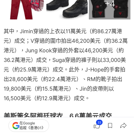
+
4
其中，Jimin穿過的上衣以11萬美元（約86.27萬港
元）成交；V穿過的圍巾拍出46,200美元（約36.2萬
港元），Jung Kook穿過的外套以46,200美元（約
36.2萬港元）成交，Suga穿過的褲子則以33,000美
元（約25.9萬港元）成交。此外，J-Hope的手套拍
出28,600美元（約22.4萬港元）、RM的靴子拍出
19,800美元（約15.5萬港元）、Jin的皮帶則以
16,500美元（約12.9萬港元）成交。
美斯簽名阿根廷球衣 6.6萬美元成交
33
在Google
追蹤《香港01》
其他拍賣品還包括美斯（Lionel Messi）簽名的2026