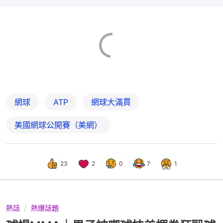
網球
ATP
網球大滿貫
美國網球公開賽（美網）
23
2
0
7
1
熱話
熱爆話題