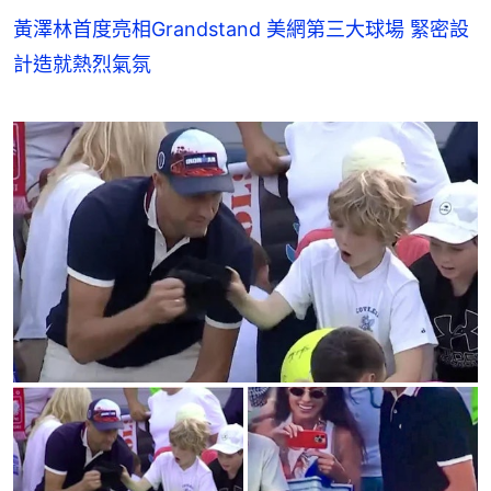
黃澤林首度亮相Grandstand 美網第三大球場 緊密設
計造就熱烈氣氛