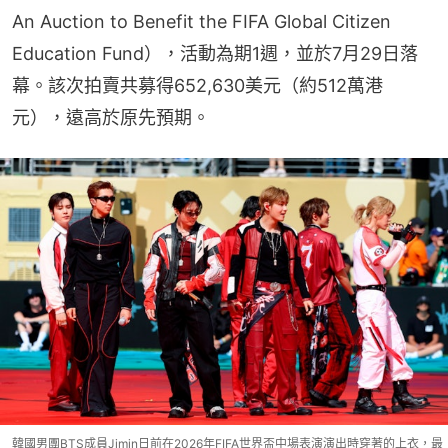
An Auction to Benefit the FIFA Global Citizen 
Education Fund），活動為期1週，並於7月29日落
幕。該次拍賣共募得652,630美元（約512萬港
元），遠高於原先預期。
韓國男團BTS成員Jimin日前在2026年FIFA世界盃中場表演演出時穿著的上衣，最