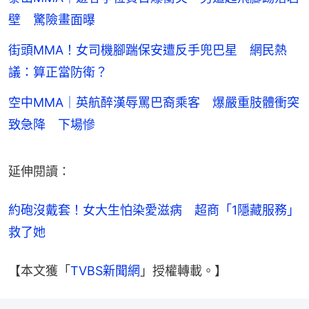
壁 驚險畫面曝
街頭MMA！女司機腳踹保安遭反手兜巴星 網民熱
議：算正當防衛？
空中MMA｜英航醉漢辱罵巴裔乘客 爆嚴重肢體衝突
致急降 下場慘
延伸閱讀：
約砲沒戴套！女大生怕染愛滋病　超商「1隱藏服務」
救了她
【本文獲「
TVBS新聞網
」授權轉載。】