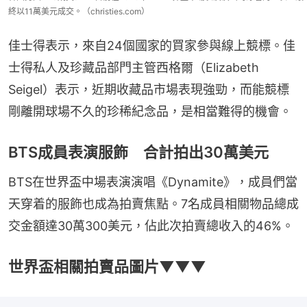
終以11萬美元成交。（christies.com）
佳士得表示，來自24個國家的買家參與線上競標。佳
士得私人及珍藏品部門主管西格爾（Elizabeth 
Seigel）表示，近期收藏品市場表現強勁，而能競標
剛離開球場不久的珍稀紀念品，是相當難得的機會。
BTS成員表演服飾 合計拍出30萬美元
BTS在世界盃中場表演演唱《Dynamite》，成員們當
天穿着的服飾也成為拍賣焦點。7名成員相關物品總成
交金額達30萬300美元，佔此次拍賣總收入的46%。
世界盃相關拍賣品圖片▼▼▼