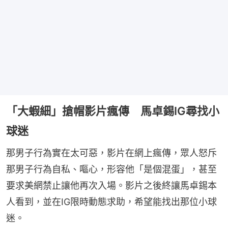
「大蝦細」搶帽影片瘋傳 馬卓錫IG尋找小
球迷
那男子行為實在太可惡，影片在網上瘋傳，眾人怒斥
那男子行為自私、嘔心，形容他「是個混蛋」，甚至
要求美網禁止讓他再次入場。影片之後終讓馬卓錫本
人看到，並在IG限時動態求助，希望能找出那位小球
迷。