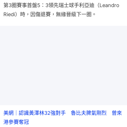
第3圈賽事首盤5：3領先瑞士球手利亞迪（Leandro 
Riedi）時，因傷退賽，無緣晉級下一圈。
美網｜認識黃澤林32強對手 魯比夫脾氣剛烈 曾來
港參賽奪冠