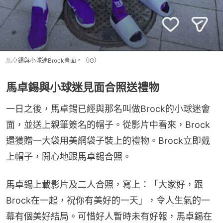
馬卓錫與小球迷Brock會面。（IG）
馬卓錫與小球迷見面合照送禮物
一日之後，馬卓錫已經與那名叫做Brock的小球迷會
面，並送上親筆簽名的帽子。從影片中看來，Brock
還獲贈一大袋用美網袋子裝上的禮物。Brock立即戴
上帽子，開心地跟馬卓錫合照。
馬卓錫上載影片及二人合照，寫上：「大家好，跟
Brock在一起，祝你有美好的一天」，令人生氣的一
幕有個美好結局。可惜好人暫時未有好報，馬卓錫在