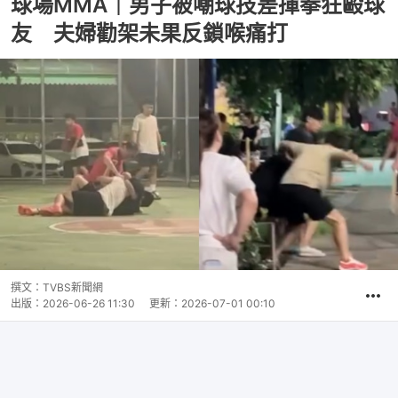
球場MMA｜男子被嘲球技差揮拳狂毆球
友 夫婦勸架未果反鎖喉痛打
撰文：
TVBS新聞網
出版：
2026-06-26 11:30
更新：
2026-07-01 00:10