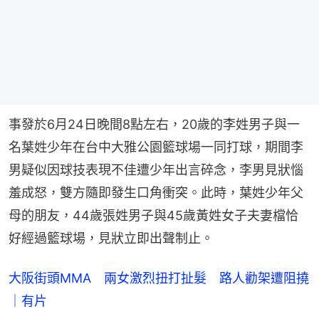
事發於6月24日晚間8點左右，20歲的李姓男子與一
名葉姓少年在台中大雅公園籃球場一同打球，期間李
男疑似因球技表現不佳遭少年出言碎念，李男見狀惱
羞成怒，雙方隨即發生口角衝突。此時，葉姓少年父
母的朋友，44歲張姓男子與45歲黃姓女子夫妻檔恰
好經過籃球場，見狀立即出聲制止。
大阪街頭MMA 兩女激烈扭打扯髮 路人勸架遭阻撓
｜有片