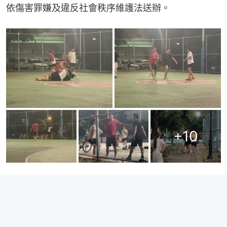
依傷害罪嫌及違反社會秩序維護法送辦。
+
10