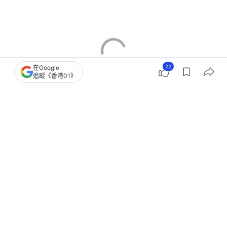
22
在Google
追蹤《香港01》