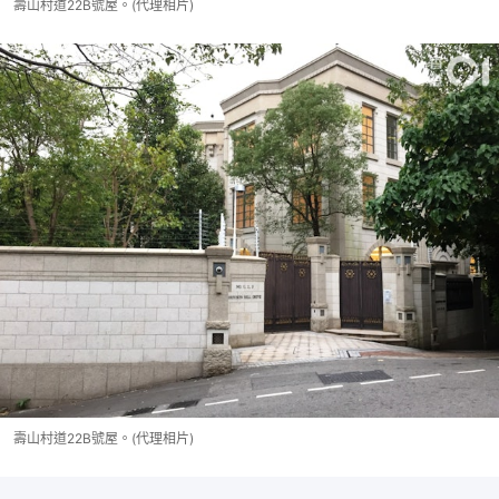
壽山村道22B號屋。(代理相片)
壽山村道22B號屋。(代理相片)