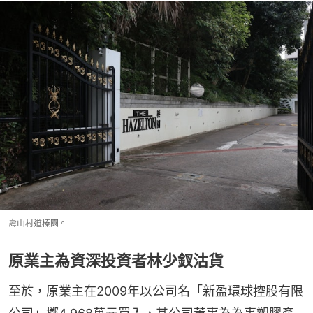
壽山村道榛園。
原業主為資深投資者林少釵沽貨
至於，原業主在2009年以公司名「新盈環球控股有限