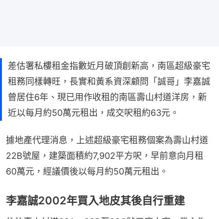
差估署私樓租金指數近月破頂創新高，南區超級豪宅
租務同樣轉旺，長實和黃系資深顧問「誠哥」李嘉誠
曾居住6年、現已用作收租的南區壽山村道洋房，新
近以每月約50萬元租出，成交呎租約63元。
據地產代理消息，上述超級豪宅租務個案為壽山村道
22B號屋，建築面積約7,902平方呎，早前意向月租
60萬元，經議價後以每月約50萬元租出。
李嘉誠2002年買入地皮其後自行重建