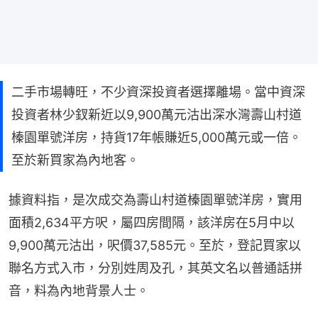
二手市場轉旺，不少資深投資者選擇離場。當中資深
投資者林少釵新近以9,900萬元沽出深水灣壽山村道
榛園單號洋房，持貨17年帳賺近5,000萬元或一倍。
至於新買家為內地客。
據資料指，是次成交為壽山村道榛園單號洋房，實用
面積2,634平方呎，屬四房間隔，該洋房在5月中以
9,900萬元沽出，呎價37,585元。至於，登記買家以
聯名方式入市，分別姓周及孔，其英文名以普通話拼
音，料為內地背景人士。