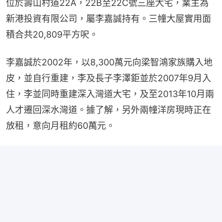
位於壽山村道22A，22B至22C號三座大宅，業主為
新港投資有限公司，屬李嘉誠持有。三幢大屋實用面
積合共20,809平方呎。
李嘉誠於2002年，以8,300萬元向梁智鴻家族購入地
皮，並自行重建，李及長子李澤鉅並於2007年9月入
住，李並同時重建深入灣道大宅，及至2013年10月兩
人才遷回深水灣道。據了解，另外兩幢洋房現時正在
放租，意向月租約60萬元。