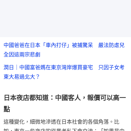
中國爸爸在日本「車內打仔」被捕驚呆 嚴法防虐兒
全因這兩宗悲劇
潤日｜中國富爸媽在東京灣岸爆買豪宅 只因子女考
東大易過北大？
日本夜店都知道：中國客人，報價可以高一
點
這種變化，細微地滲透在日本社會的各個角落。比