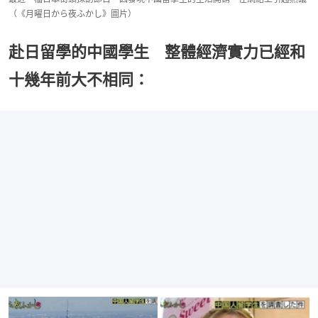
（《月曜日から夜ふかし》圖片）
赴日留學的中國學生 整體經濟實力已經和
十幾年前大不相同：