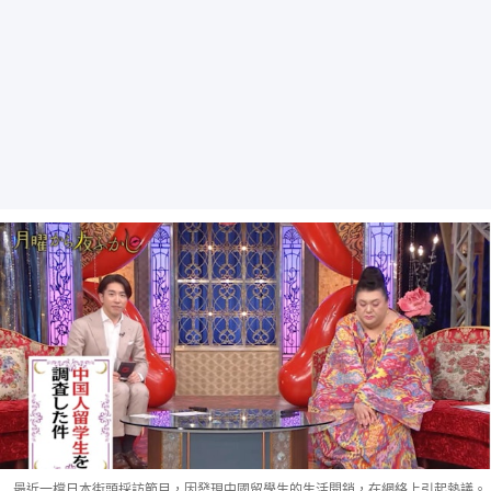
最近一檔日本街頭採訪節目，因發現中國留學生的生活開銷，在網絡上引起熱議。