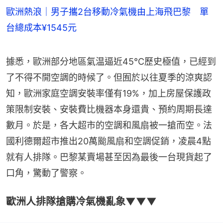
歐洲熱浪｜男子攜2台移動冷氣機由上海飛巴黎 單
台總成本¥1545元
據悉，歐洲部分地區氣温逼近45℃歷史極值，已經到
了不得不開空調的時候了。但囿於以往夏季的涼爽認
知，歐洲家庭空調安裝率僅有19%，加上房屋保護政
策限制安裝、安裝費比機器本身還貴、預約周期長達
數月。於是，各大超市的空調和風扇被一搶而空。法
國利德爾超市推出20萬颱風扇和空調促銷，凌晨4點
就有人排隊。巴黎某賣場甚至因為最後一台現貨起了
口角，驚動了警察。
歐洲人排隊搶購冷氣機亂象▼▼▼