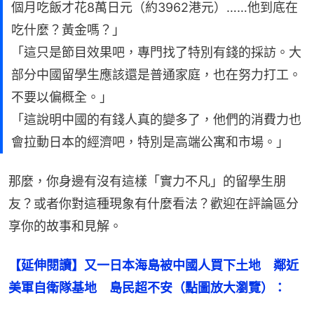
個月吃飯才花8萬日元（約3962港元）……他到底在
吃什麼？黃金嗎？」
「這只是節目效果吧，專門找了特別有錢的採訪。大
部分中國留學生應該還是普通家庭，也在努力打工。
不要以偏概全。」
「這說明中國的有錢人真的變多了，他們的消費力也
會拉動日本的經濟吧，特別是高端公寓和市場。」
那麼，你身邊有沒有這樣「實力不凡」的留學生朋
友？或者你對這種現象有什麼看法？歡迎在評論區分
享你的故事和見解。
【延伸閱讀】又一日本海島被中國人買下土地　鄰近
美軍自衛隊基地　島民超不安（點圖放大瀏覽）：