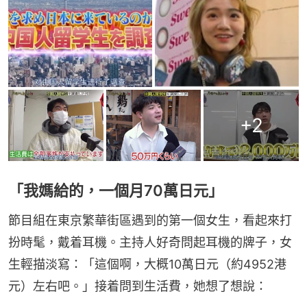
+
2
「我媽給的，一個月70萬日元」
節目組在東京繁華街區遇到的第一個女生，看起來打
扮時髦，戴着耳機。主持人好奇問起耳機的牌子，女
生輕描淡寫：「這個啊，大概10萬日元（約4952港
元）左右吧。」接着問到生活費，她想了想說：