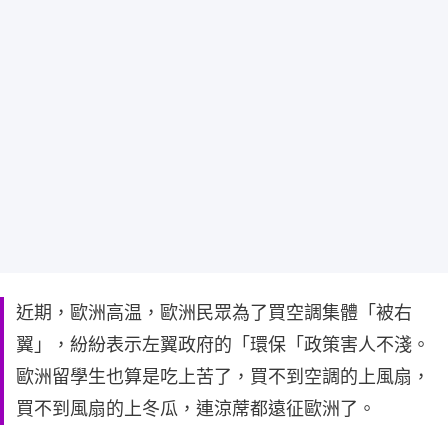
近期，歐洲高温，歐洲民眾為了買空調集體「被右
翼」，紛紛表示左翼政府的「環保「政策害人不淺。
歐洲留學生也算是吃上苦了，買不到空調的上風扇，
買不到風扇的上冬瓜，連涼蓆都遠征歐洲了。