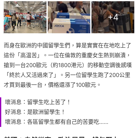
+
4
而身在歐洲的中國留學生們，算是實實在在地吃上了
這份「高温苦」。一位在倫敦的重慶女生熱到崩潰，
搶到一台200歐元（約1800港元）的移動空調後感嘆
「終於人又活過來了」。另一位留學生跑了200公里
才買到最後一台，價格還漲了100歐元。
壞消息：留學生吃上苦了！
好消息：是歐洲留學生！
壞消息：各區留學生都有自己的苦要吃……