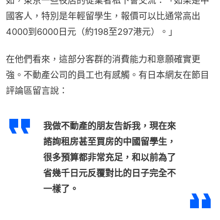
如，東京一些夜店的從業者私下會交流：「如果是中
國客人，特別是年輕留學生，報價可以比通常高出
4000到6000日元（約198至297港元）。」
在他們看來，這部分客群的消費能力和意願確實更
強。不動產公司的員工也有感觸。有日本網友在節目
評論區留言說：
我做不動產的朋友告訴我，現在來
諮詢租房甚至買房的中國留學生，
很多預算都非常充足，和以前為了
省幾千日元反覆對比的日子完全不
一樣了。