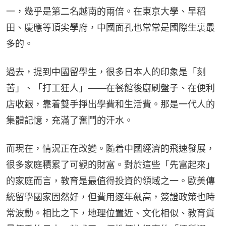
一，幾乎是第二名越南的兩倍。在東京大學、早稻
田、慶應等頂尖學府，中國面孔也常常是國際生裏最
多的。
過去，提到中國留學生，很多日本人的印象是「刻
苦」、「打工狂人」——在餐館後廚刷盤子、在便利
店收銀，靠着雙手掙出學費和生活費。那是一代人的
集體記憶，充滿了奮鬥的汗水。
而現在，情況正在改變。隨着中國經濟的飛速發展，
很多家庭積累了可觀的財富。對於這些「先富起來」
的家庭而言，教育是最值得投資的領域之一。歐美傳
統留學國家固然好，但費用逐年飆高，簽證政策也時
常波動。相比之下，地理位置近、文化相似、教育質