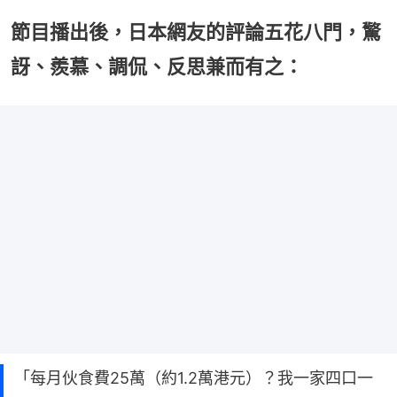
節目播出後，日本網友的評論五花八門，驚
訝、羨慕、調侃、反思兼而有之：
「每月伙食費25萬（約1.2萬港元）？我一家四口一