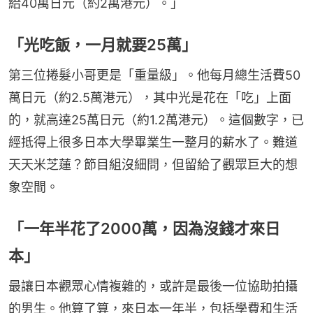
給40萬日元（約2萬港元）。」
「光吃飯，一月就要25萬」
第三位捲髮小哥更是「重量級」。他每月總生活費50
萬日元（約2.5萬港元），其中光是花在「吃」上面
的，就高達25萬日元（約1.2萬港元）。這個數字，已
經抵得上很多日本大學畢業生一整月的薪水了。難道
天天米芝蓮？節目組沒細問，但留給了觀眾巨大的想
象空間。
「一年半花了2000萬，因為沒錢才來日
本」
最讓日本觀眾心情複雜的，或許是最後一位協助拍攝
的男生。他算了算，來日本一年半，包括學費和生活