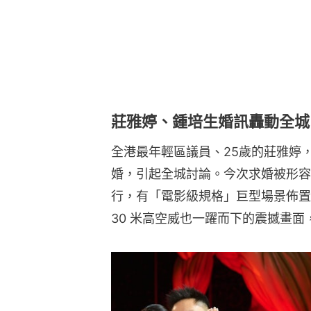
莊雅婷、鍾培生婚訊轟動全城
全港最年輕區議員、25歲的莊雅婷
婚，引起全城討論。今次求婚被形容
行，有「電影級規格」巨型場景佈置
30 米高空威也一躍而下的震撼畫