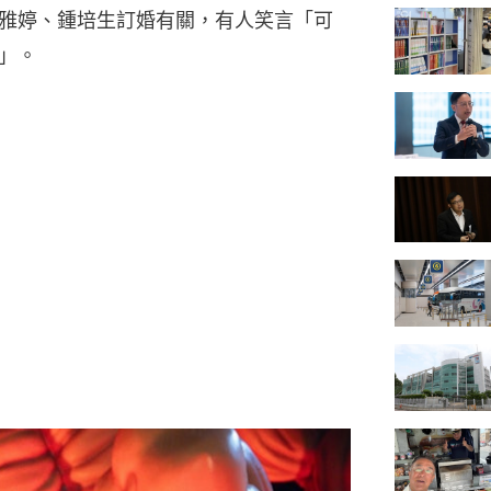
雅婷、鍾培生訂婚有關，有人笑言「可
」。