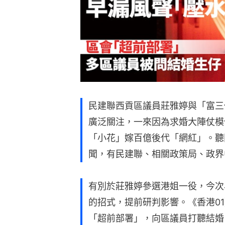
民建聯西貢區議員莊雅婷與「富三
廣泛關注，一來因為求婚大陣仗模
「小花」嫁百億後代「網紅」。聽
聞，有民建聯、相關政策局、政界
有別於莊雅婷參選港姐一役，今次
的招式，提前研判影響。《香港0
「超前部署」，向區議員打聽結婚