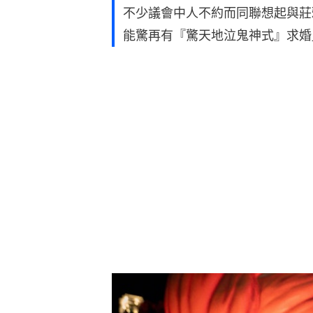
不少議會中人不約而同聯想起與莊
能驚再有『驚天地泣鬼神式』求婚