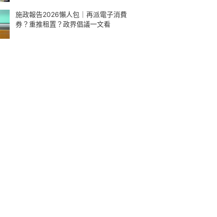
施政報告2026懶人包｜再派電子消費
券？重推租置？政界倡議一文看