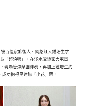
，被百億家族後人、網絡紅人鍾培生求
為「超誇張」，在淺水灣鍾家大宅舉
，現場管弦樂團伴奏，再加上鍾培生約 
面，成功抱得民建聯「小花」歸。