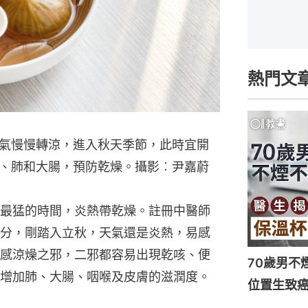
熱門文
氣慢慢轉涼，進入秋天季節，此時宜開
、肺和大腸，預防乾燥。攝影︰尹嘉蔚
最猛的時間，炎熱帶乾燥。註冊中醫師
分，剛踏入立秋，天氣還是炎熱，易感
感涼燥之邪，二邪都容易出現乾咳、便
70歲男不
增加肺、大腸、咽喉及皮膚的滋潤度。
位置生致癌