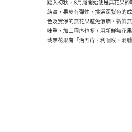
踏入初秋，8月尾開始便是無花果的
結實，果皮有彈性，挑選深紫色的成
色及實淨的無花果避免滾爛，新鮮無
味重，加工程序也多，用新鮮無花果
載無花果有「治五痔、利咽喉、消腫