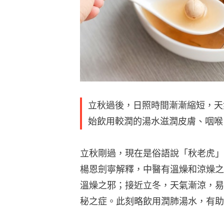
立秋過後，日照時間漸漸縮短，天
始飲用較潤的湯水滋潤皮膚、咽喉
立秋剛過，現在是俗語說「秋老虎」
楊恩劍寧解釋，中醫有溫燥和涼燥之
溫燥之邪；接近立冬，天氣漸涼，易
秘之症。此刻略飲用潤肺湯水，有助