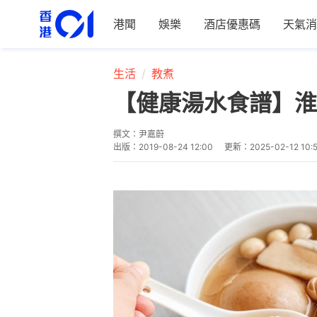
港聞
娛樂
酒店優惠碼
天氣消
生活
教煮
【健康湯水食譜】淮
撰文：
尹嘉蔚
出版：
2019-08-24 12:00
更新：
2025-02-12 10: