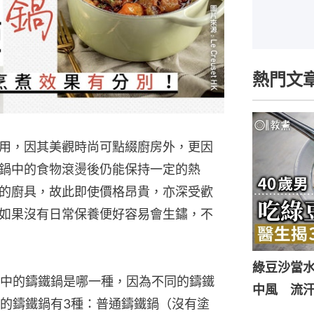
熱門文
用，因其美觀時尚可點綴廚房外，更因
鍋中的食物滾燙後仍能保持一定的熱
的廚具，故此即使價格昂貴，亦深受歡
如果沒有日常保養便好容易會生鏽，不
綠豆沙當
中的鑄鐵鍋是哪一種，因為不同的鑄鐵
中風 流
的鑄鐵鍋有3種：普通鑄鐵鍋（沒有塗