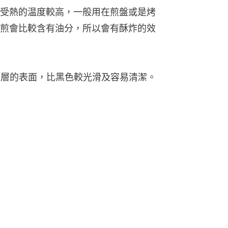
受熱的温度較高，一般用在煎盤或是烤
煎會比較含有油分，所以會有酥炸的效
瑯塗層的表面，比黑色較光滑及容易清潔。