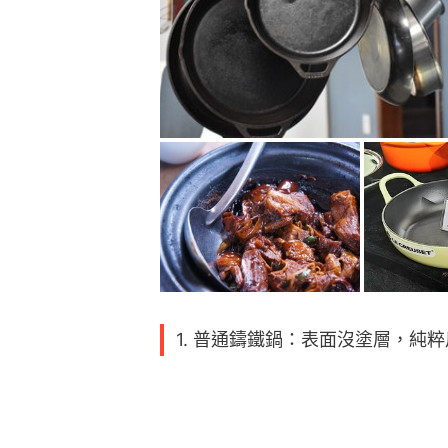
1. 普通鑄鐵鍋：表面沒塗層，純