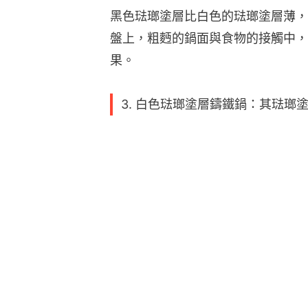
黑色琺瑯塗層比白色的琺瑯塗層薄，
盤上，粗麪的鍋面與食物的接觸中，
果。
3. 白色琺瑯塗層鑄鐵鍋：其琺