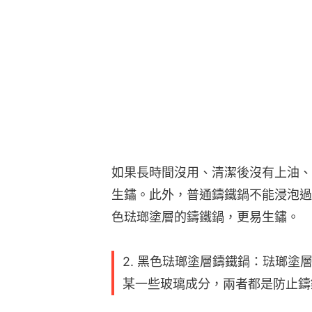
如果長時間沒用、清潔後沒有上油、
生鏽。此外，普通鑄鐵鍋不能浸泡過
色琺瑯塗層的鑄鐵鍋，更易生鏽。
2. 黑色琺瑯塗層鑄鐵鍋：琺瑯
某一些玻璃成分，兩者都是防止鑄