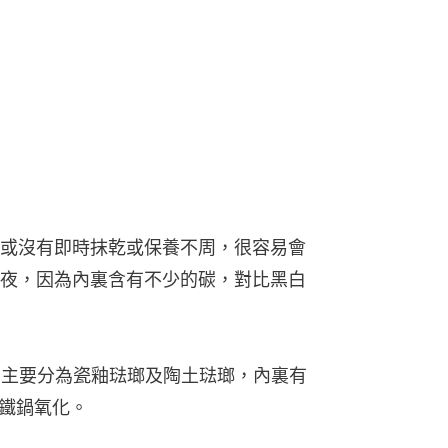
或沒有即時抹乾或保養不周，很容易會
夜，因為內裏含有不少的碳，對比黑白
塗層主要分為瓷釉琺瑯及陶土琺瑯，內裏有
鐵鍋氧化。