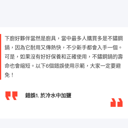
下廚好夥伴當然是廚具，當中最多人購買多是不鏽鋼
鍋，因為它耐用又傳熱快，不少新手都會入手一個。
可是，如果沒有好好保養和正確使用，不鏽鋼鍋的壽
命也會縮短。以下6個錯誤使用示範，大家一定要避
免！
錯誤1. 於冷水中加鹽