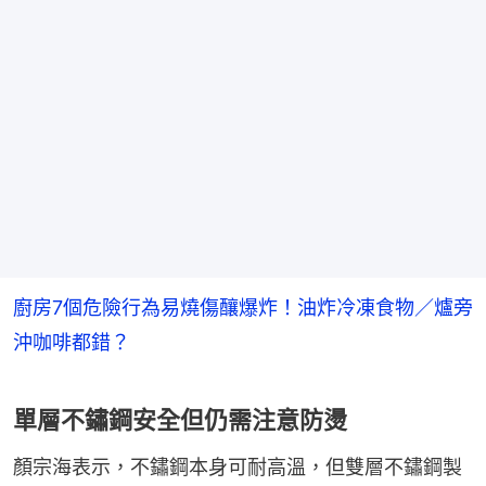
廚房7個危險行為易燒傷釀爆炸！油炸冷凍食物／爐旁
沖咖啡都錯？
單層不鏽鋼安全但仍需注意防燙
顏宗海表示，不鏽鋼本身可耐高溫，但雙層不鏽鋼製