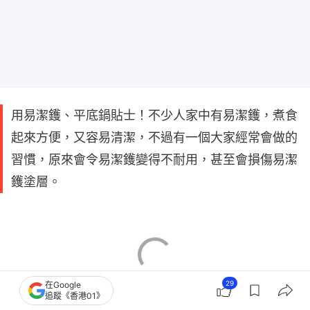
用易潔鑊、平底鍋貼士！不少人家中有易潔鑊，煮食
起來方便，又容易清潔，不過有一個大家經常會做的
習慣，原來會令易潔鑊變得不耐用，甚至會損傷易潔
鑊塗層。
29
在Google
追蹤《香港01》