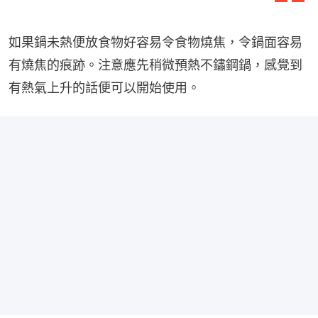
如果鍋未熱便放食物好容易令食物燒焦，令鍋面容易
有燒焦的痕跡。注意應先稍微預熱不鏽鋼鍋，感覺到
有熱氣上升的話便可以開始使用。