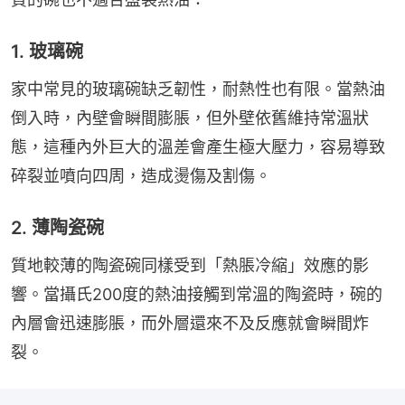
1. 玻璃碗
家中常見的玻璃碗缺乏韌性，耐熱性也有限。當熱油
倒入時，內壁會瞬間膨脹，但外壁依舊維持常溫狀
態，這種內外巨大的溫差會產生極大壓力，容易導致
碎裂並噴向四周，造成燙傷及割傷。
2. 薄陶瓷碗
質地較薄的陶瓷碗同樣受到「熱脹冷縮」效應的影
響。當攝氏200度的熱油接觸到常溫的陶瓷時，碗的
內層會迅速膨脹，而外層還來不及反應就會瞬間炸
裂。