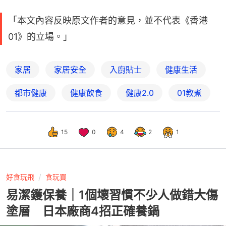
「本文內容反映原文作者的意見，並不代表《香港
01》的立場。」
家居
家居安全
入廚貼士
健康生活
都市健康
健康飲食
健康2.0
01教煮
15
0
4
2
1
好食玩飛
食玩買
易潔鑊保養｜1個壞習慣不少人做錯大傷
塗層 日本廠商4招正確養鍋