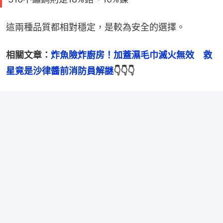
這兩種品質都相對穩定，是較為安全的選擇。
相關文章：
炸魚險炸廚房！加蓋濕毛巾滅火無效　救
星竟是沙律醬前消防員解謎
👇👇👇