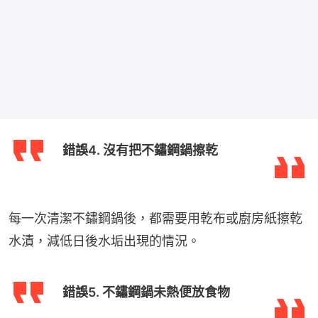
錯誤4. 沒有把不鏽鋼鍋擦乾
每一次清潔不鏽鋼鍋後，都需要用乾布或廚房紙擦乾
水漬，減低日後水垢出現的情況。
錯誤5. 不鏽鋼鍋未熱便放食物