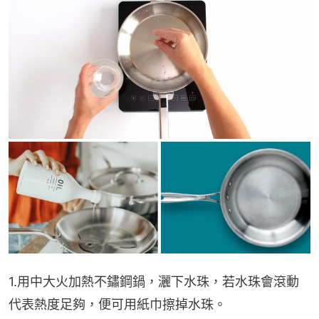
1.用中大火加熱不鏽鋼鍋，灑下水珠，若水珠會滾動
代表熱度足夠，便可用紙巾擦掉水珠。