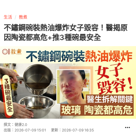
生活
教煮
不鏽鋼碗裝熱油爆炸女子毀容！醫揭原
因陶瓷都高危+推3種碗最安全
撰文：
健康2.0
出版：
2026-07-09 15:01
更新：
2026-07-09 16:35