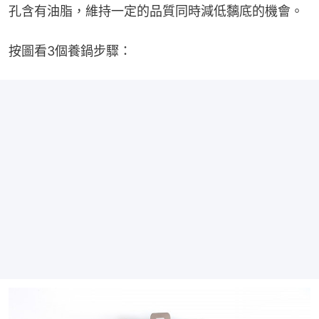
孔含有油脂，維持一定的品質同時減低黐底的機會。
按圖看3個養鍋步驟：