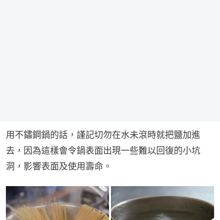
用不鏽鋼鍋的話，謹記切勿在水未滾時就把鹽加進
去，因為這樣會令鍋表面出現一些難以回復的小坑
洞，影響表面及使用壽命。