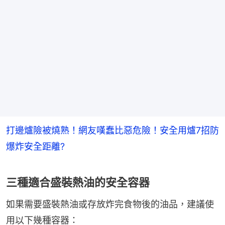
打邊爐險被燒熟！網友嘆蠢比惡危險！安全用爐7招防
爆炸安全距離?
三種適合盛裝熱油的安全容器
如果需要盛裝熱油或存放炸完食物後的油品，建議使
用以下幾種容器：