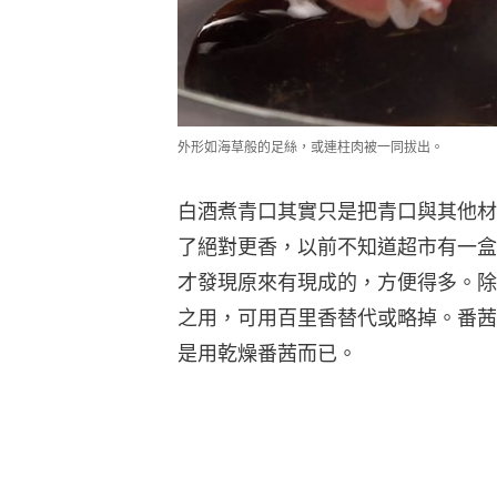
外形如海草般的足絲，或連柱肉被一同拔出。
白酒煮青口其實只是把青口與其他材
了絕對更香，以前不知道超市有一盒
才發現原來有現成的，方便得多。除
之用，可用百里香替代或略掉。番茜
是用乾燥番茜而已。