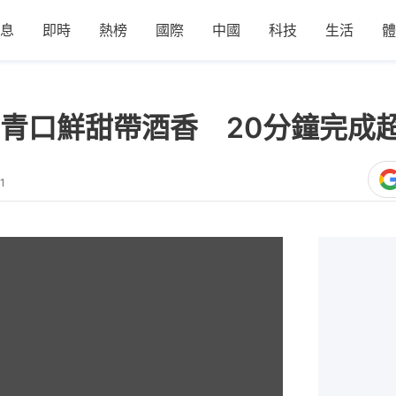
息
即時
熱榜
國際
中國
科技
生活
體
青口鮮甜帶酒香 20分鐘完成
1