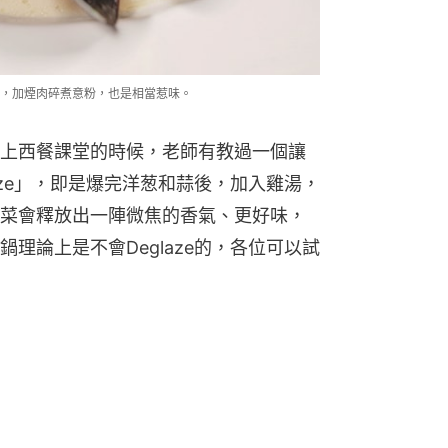
，加煙肉碎煮意粉，也是相當惹味。
上西餐課堂的時候，老師有教過一個讓
aze」，即是爆完洋葱和蒜後，加入雞湯，
菜會釋放出一陣微焦的香氣、更好味，
理論上是不會Deglaze的，各位可以試