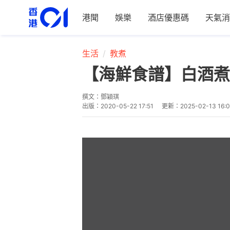
港聞
娛樂
酒店優惠碼
天氣消
生活
教煮
【海鮮食譜】白酒煮
撰文：
鄧穎琪
出版：
2020-05-22 17:51
更新：
2025-02-13 16:0