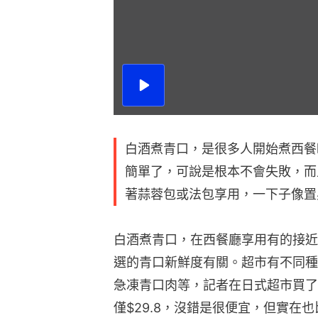
播
放
影
片
白酒煮青口，是很多人開始煮西餐
簡單了，可說是根本不會失敗，而
著蒜蓉包或法包享用，一下子像置
白酒煮青口，在西餐廳享用有的接近
選的青口新鮮度有關。超市有不同種
急凍青口肉等，記者在日式超市買了
僅$29.8，沒錯是很便宜，但實在也比