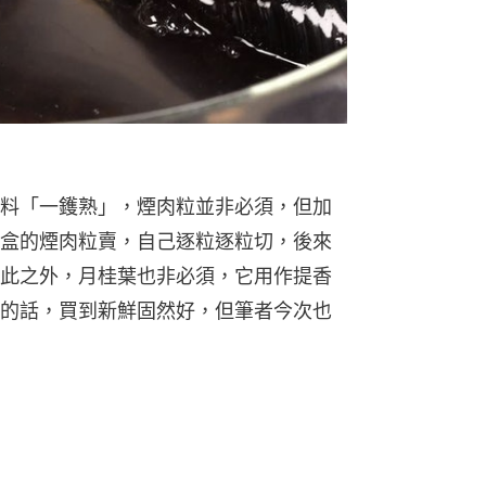
料「一鑊熟」，煙肉粒並非必須，但加
盒的煙肉粒賣，自己逐粒逐粒切，後來
此之外，月桂葉也非必須，它用作提香
的話，買到新鮮固然好，但筆者今次也