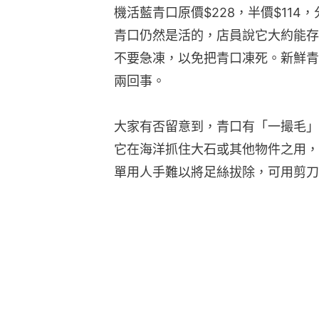
機活藍青口原價$228，半價$11
青口仍然是活的，店員說它大約能存
不要急凍，以免把青口凍死。新鮮青
兩回事。
大家有否留意到，青口有「一撮毛」
它在海洋抓住大石或其他物件之用，
單用人手難以將足絲拔除，可用剪刀