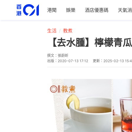
港聞
娛樂
酒店優惠碼
天氣消
生活
教煮
【去水腫】檸檬青瓜
撰文：
張蔚昕
出版：
2020-07-13 17:12
更新：
2025-02-13 15: