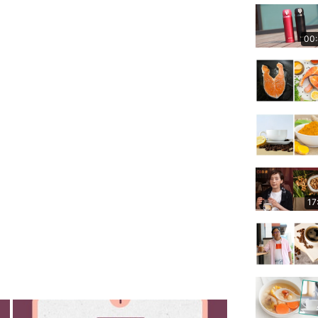
00
17