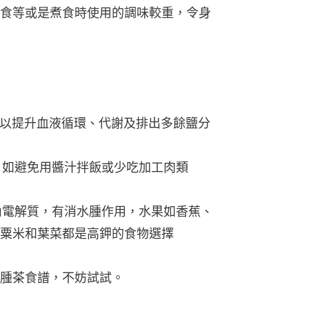
食等或是煮食時使用的調味較重，令身
水，以提升血液循環、代謝及排出多餘鹽分
取，如避免用醬汁拌飯或少吃加工肉類
體內電解質，有消水腫作用，水果如香蕉、
粟米和葉菜都是高鉀的食物選擇
腫茶食譜，不妨試試。