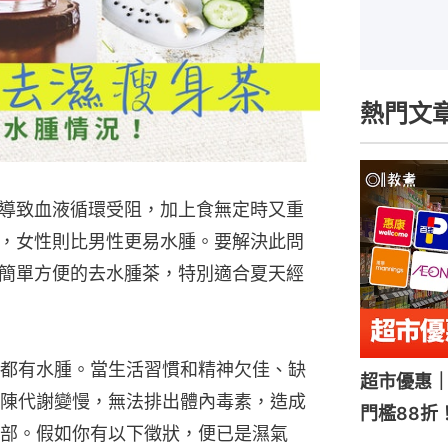
熱門文
導致血液循環受阻，加上食無定時又重
，女性則比男性更易水腫。要解決此問
簡單方便的去水腫茶，特別適合夏天經
都有水腫。當生活習慣和精神欠佳、缺
超市優惠｜
陳代謝變慢，無法排出體內毒素，造成
門檻88折
部。假如你有以下徵狀，便已是濕氣