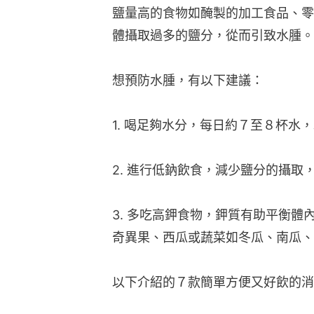
鹽量高的食物如醃製的加工食品、零
體攝取過多的鹽分，從而引致水腫。
想預防水腫，有以下建議：
1. 喝足夠水分，每日約７至８杯
2. 進行低鈉飲食，減少鹽分的攝
3. 多吃高鉀食物，鉀質有助平衡
奇異果、西瓜或蔬菜如冬瓜、南瓜、
以下介紹的７款簡單方便又好飲的消