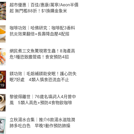
超市優惠｜百佳/惠康/萬寧/Aeon半價
起 無門檻88折！$1換購金象米
咖啡功效｜哈佛研究：咖啡配3香料
抗炎效果翻倍+長壽降血壓4配搭
網民煮三文魚驚現寄生蟲！8海產高
危1種恐致膽管癌！食安預防4招
鎂功效｜毛姐補鎂助安眠！護心防失
眠7好處 4類人慎食恐流血不止
:19
黎彼得離世｜76歲名填詞人4月曾中
風 5類人高危+預防4食物飲咖啡
立秋湯水合集｜推介6款湯水滋陰潤
肺多吃白色 早晚1動作預防肺燥