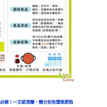
必睇！一文認清醣、糖分別免墮致肥陷