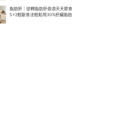
脂肪肝｜逆轉脂肪肝毋須天天節食
5+2輕斷食法輕鬆甩30%肝臟脂肪