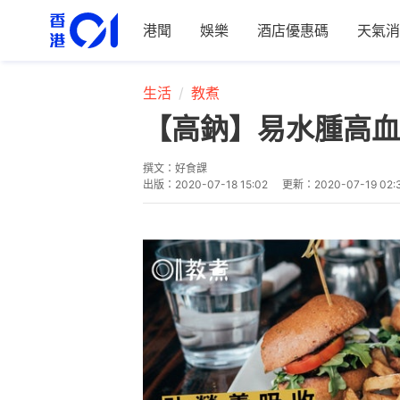
港聞
娛樂
酒店優惠碼
天氣消
生活
教煮
【高鈉】易水腫高血
撰文：
好食課
出版：
2020-07-18 15:02
更新：
2020-07-19 02: