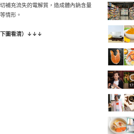
切補充流失的電解質，造成體內鈉含量
等情形。
下圖看清）↓↓↓
17