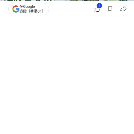
3
在Google
追蹤《香港01》
撰文：
健康2.0
出版：
2026-08-03 16:15
更新：
2026-08-03 18:37
許多人擔心骨質流失狂吞鈣片恐白忙！