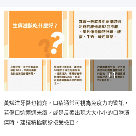
+
1
黃斌洋牙醫也補充，口瘡通常可視為免疫力的警訊，
若傷口逾兩週未癒，或是反覆出現大大小小的口腔潰
瘍時，建議積極就診接受檢查。