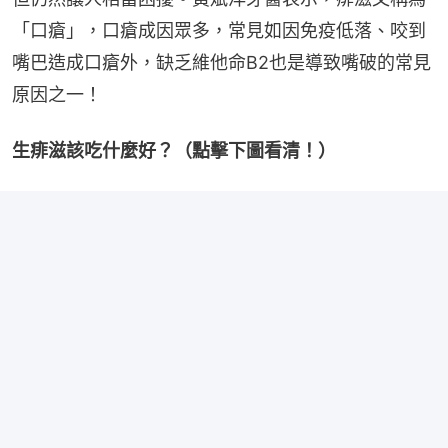
「口瘡」，口瘡成因眾多，常見如因免疫低落、咬到
嘴巴造成口瘡外，缺乏維他命B2也是導致嘴破的常見
原因之一！
生痱滋該吃什麼好？（點擊下圖看清！）