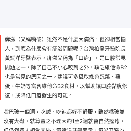
痱滋（又稱嘴破）雖然不是什麼大病痛，但卻相當惱
人，到底為什麼會有痱滋問題呢？台灣柏登牙醫院長
黃斌洋牙醫表示，痱滋又稱為「口瘡」，是口腔常見
問題之一，除了自己不小心咬到之外，缺乏維他命B2
也是常見的原因之一。建議可多攝取綠色蔬菜、雞
蛋、牛奶等富含維他命B2食材，以幫助讓口腔黏膜修
復，或降低口瘡發生的可能。
嘴巴破一個洞，吃鹹、吃辣都好不舒服，雖然嘴破並
沒有大礙，就算置之不理大約1至2週就會自然痊癒，
但仍然讓人相當困擾。黃斌洋牙醫表示，痱滋又稱為