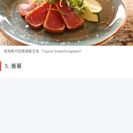
深海魚可促進頭髮生長（Taylor Grote/Unsplash）
5. 番薯