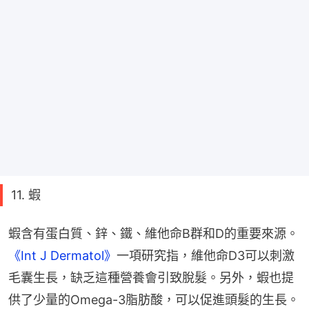
11. 蝦
蝦含有蛋白質、鋅、鐵、維他命B群和D的重要來源。
《Int J Dermatol》
一項研究指，維他命D3可以刺激
毛囊生長，缺乏這種營養會引致脫髮。另外，蝦也提
供了少量的Omega-3脂肪酸，可以促進頭髮的生長。