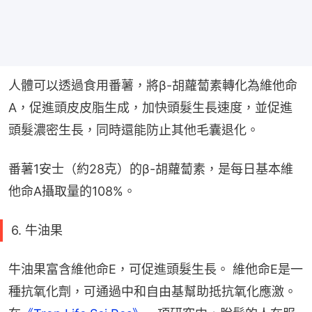
人體可以透過食用番薯，將β-胡蘿蔔素轉化為維他命
A，促進頭皮皮脂生成，加快頭髮生長速度，並促進
頭髮濃密生長，同時還能防止其他毛囊退化。
番薯1安士（約28克）的β-胡蘿蔔素，是每日基本維
他命A攝取量的108%。
6. 牛油果
牛油果富含維他命E，可促進頭髮生長。 維他命E是一
種抗氧化劑，可通過中和自由基幫助抵抗氧化應激。