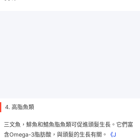
4. 高脂魚類
三文魚，鯡魚和鯖魚脂魚類可促進頭髮生長。它們富
含Omega-3脂肪酸，與頭髮的生長有關。
《J 