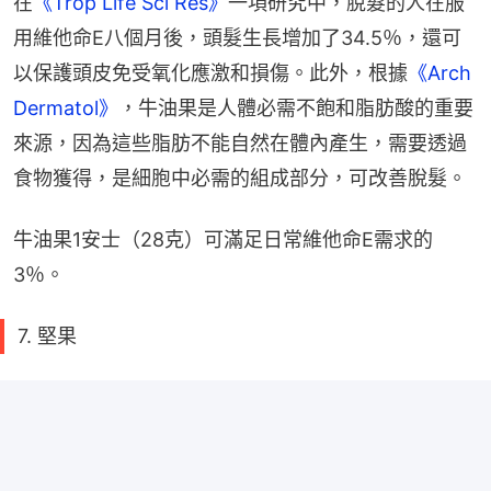
在
《Trop Life Sci Res》
一項研究中，脫髮的人在服
用維他命E八個月後，頭髮生長增加了34.5％，還可
以保護頭皮免受氧化應激和損傷。此外，根據
《Arch 
Dermatol》
，牛油果是人體必需不飽和脂肪酸的重要
來源，因為這些脂肪不能自然在體內產生，需要透過
食物獲得，是細胞中必需的組成部分，可改善脫髮。
牛油果1安士（28克）可滿足日常維他命E需求的
3％。
7. 堅果