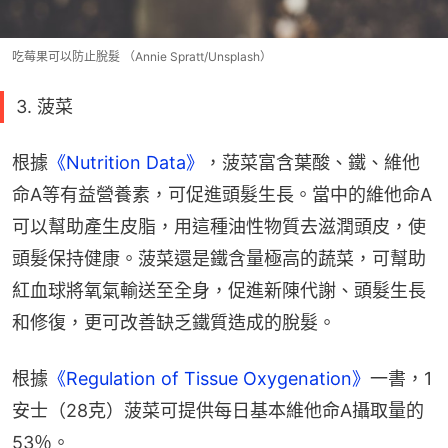
吃莓果可以防止脫髮 （Annie Spratt/Unsplash）
3. 菠菜
根據
《Nutrition Data》
，菠菜富含葉酸、鐵、維他
命A等有益營養素，可促進頭髮生長。當中的維他命A
可以幫助產生皮脂，用這種油性物質去滋潤頭皮，使
頭髮保持健康。菠菜還是鐵含量極高的蔬菜，可幫助
紅血球將氧氣輸送至全身，促進新陳代謝、頭髮生長
和修復，更可改善缺乏鐵質造成的脫髮。
根據
《Regulation of Tissue Oxygenation》
一書，1
安士（28克）菠菜可提供每日基本維他命A攝取量的
53％。