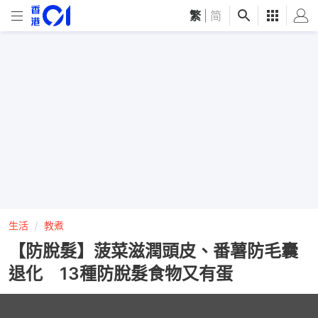
繁
|
简
生活
教煮
【防脫髮】菠菜滋潤頭皮、番薯防毛囊
退化 13種防脫髮食物又有蛋