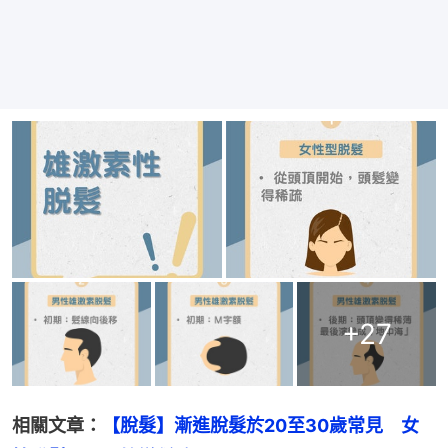
+
27
相關文章：
【脫髮】漸進脫髮於20至30歲常見　女