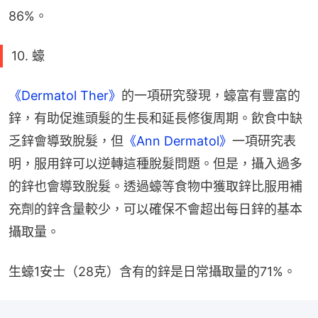
86%。
10. 蠔
《Dermatol Ther》
的一項研究發現，蠔富有豐富的
鋅，有助促進頭髮的生長和延長修復周期。飲食中缺
乏鋅會導致脫髮，但
《Ann Dermatol》
一項研究表
明，服用鋅可以逆轉這種脫髮問題。但是，攝入過多
的鋅也會導致脫髮。透過蠔等食物中獲取鋅比服用補
充劑的鋅含量較少，可以確保不會超出每日鋅的基本
攝取量。
生蠔1安士（28克）含有的鋅是日常攝取量的71%。