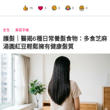
15
3
0
0
0
女生
美容手帳
護髮｜醫揭6種日常養髮食物：多食芝麻
湯圓紅豆輕鬆擁有健康髮質