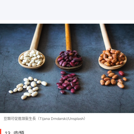
豆類可促進頭髮生長（Tijana Drndarski/Unsplash）
13. 肉類