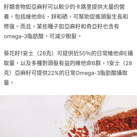
籽類食物如亞麻籽可以較少的卡路里提供大量的營
養，包括維他命E、鋅和硒，可幫助促進頭髮生長和
修復。而且，某些種子如亞麻籽和奇亞籽也含有
omega-3脂肪酸，可減少脫髮。
葵花籽1安士（28克）可提供近50％的日常維他命E攝
取量，以及多種對頭髮有益的維他命B群。1安士（28
克）亞麻籽可提供22%的日常Omega-3脂肪酸攝取
量。