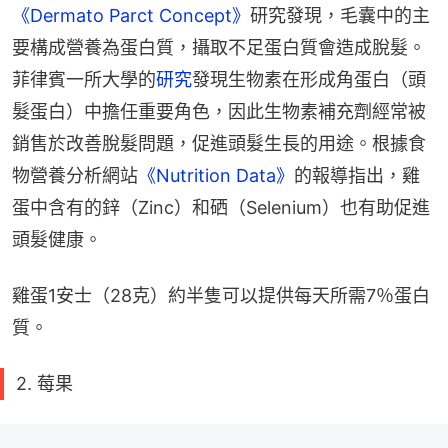
《Dermato Parct Concept》
研究發現，毛囊中的主
要構成營養為蛋白質，攝取不足蛋白質會造成脫髮。
菲律賓一所大學的
研究
發現生物素在形成角蛋白（頭
髮蛋白）中擔任重要角色，因此生物素補充劑經常被
銷售於改善脫髮問題，促進頭髮生長的用途。根據食
物營養分析網站
《Nutrition Data》
的報導指出，雞
蛋中含有的鋅（Zinc）和硒（Selenium）也有助促進
頭髮健康。
雞蛋1安士（28克）約半隻可以提供每天所需7％蛋白
質。
2. 莓果