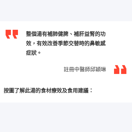
整個湯有補肺健脾、補肝益腎的功
效，有效改善季節交替時的鼻敏感
症狀。
註冊中醫師邱穎琳
按圖了解此湯的食材療效及食用建議：