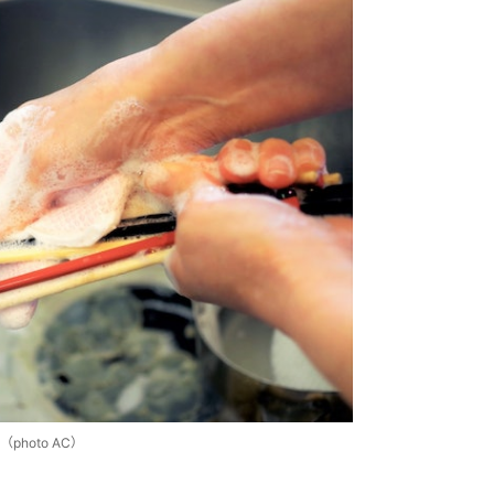
hoto AC）