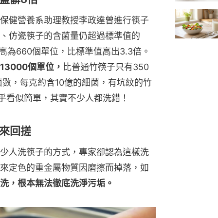
保健營養系助理教授李政達曾進行筷子
、仿瓷筷子的含菌量仍超過標準值的
高為660個單位，比標準值高出3.3倍。
3000個單位，
比普通竹筷子只有350
數，每克約含10億的細菌，有坑紋的竹
乎看似簡單，其實不少人都洗錯！
來回搓
少人洗筷子的方式，專家卻認為這樣洗
來定色的重金屬物質因磨擦而掉落，如
洗，根本無法徹底洗淨污垢。