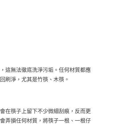
，這無法徹底洗淨污垢。任何材質都應
回刷淨，尤其是竹筷、木筷。
會在筷子上留下不少微細刮痕，反而更
會弄損任何材質，將筷子一根、一根仔