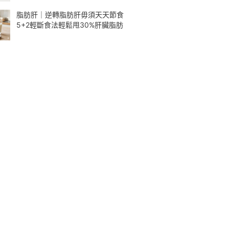
脂肪肝｜逆轉脂肪肝毋須天天節食
5+2輕斷食法輕鬆甩30%肝臟脂肪