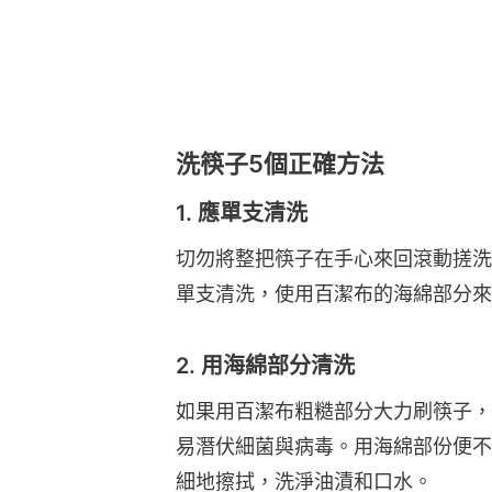
洗筷子5個正確方法
1. 應單支清洗
切勿將整把筷子在手心來回滾動搓洗
單支清洗，使用百潔布的海綿部分來
2. 用海綿部分清洗
如果用百潔布粗糙部分大力刷筷子，
易潛伏細菌與病毒。用海綿部份便不
細地擦拭，洗淨油漬和口水。