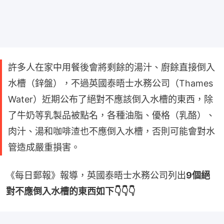
許多人在家中用餐後會將剩餘的湯汁、廚餘直接倒入
水槽（鋅盤），不過英國泰晤士水務公司（Thames
Water）近期公布了絕對不應該倒入水槽的東西，除
了牛奶等乳製品被點名，各種油脂、優格（乳酪）、
肉汁、湯和咖啡渣也不應倒入水槽，否則可能會對水
管造成嚴重損害。
《每日郵報》報導，英國泰晤士水務公司列出
9個絕
對不應倒入水槽的東西如下👇👇👇