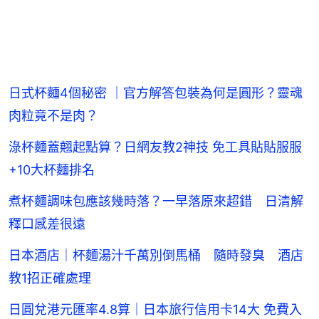
日式杯麵4個秘密 ｜官方解答包裝為何是圓形？靈魂
肉粒竟不是肉？
淥杯麵蓋翹起點算？日網友教2神技 免工具貼貼服服
+10大杯麵排名
煮杯麵調味包應該幾時落？一早落原來超錯 日清解
釋口感差很遠
日本酒店｜杯麵湯汁千萬別倒馬桶 隨時發臭 酒店
教1招正確處理
日圓兌港元匯率4.8算｜日本旅行信用卡14大 免費入