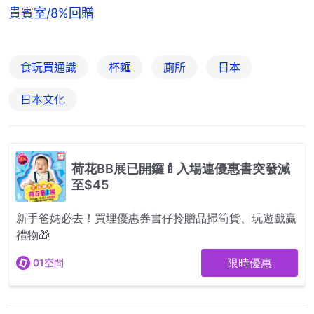
貴賓室/8%回贈
食玩買通識
杯麵
廁所
日本
日本文化