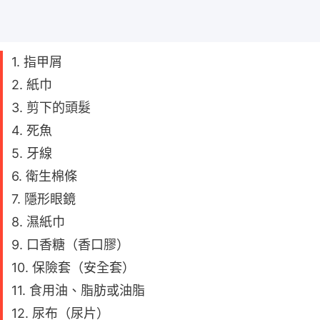
1. 指甲屑
2. 紙巾
3. 剪下的頭髮
4. 死魚
5. 牙線
6. 衛生棉條
7. 隱形眼鏡
8. 濕紙巾
9. 口香糖（香口膠）
10. 保險套（安全套）
11. 食用油、脂肪或油脂
12. 尿布（尿片）