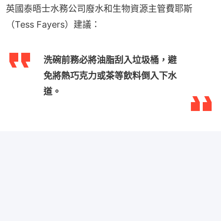
英國泰晤士水務公司廢水和生物資源主管費耶斯
（Tess Fayers）建議：
洗碗前務必將油脂刮入垃圾桶，避
免將熱巧克力或茶等飲料倒入下水
道。