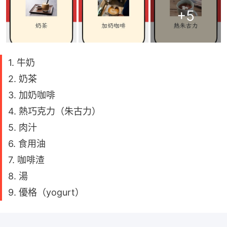
+
5
1. 牛奶
2. 奶茶
3. 加奶咖啡
4. 熱巧克力（朱古力）
5. 肉汁
6. 食用油
7. 咖啡渣
8. 湯
9. 優格（yogurt）