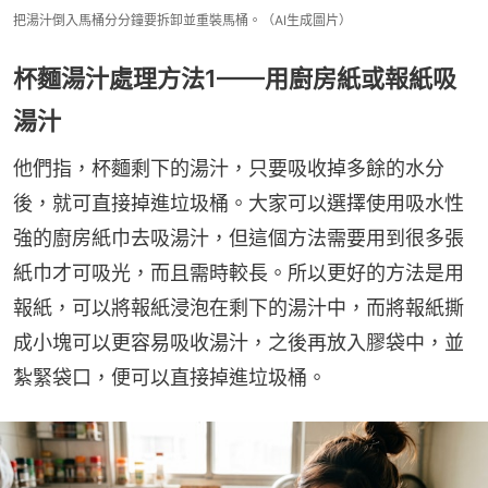
把湯汁倒入馬桶分分鐘要拆卸並重裝馬桶。（AI生成圖片）
杯麵湯汁處理方法1——用廚房紙或報紙吸
湯汁
他們指，杯麵剩下的湯汁，只要吸收掉多餘的水分
後，就可直接掉進垃圾桶。大家可以選擇使用吸水性
強的廚房紙巾去吸湯汁，但這個方法需要用到很多張
紙巾才可吸光，而且需時較長。所以更好的方法是用
報紙，可以將報紙浸泡在剩下的湯汁中，而將報紙撕
成小塊可以更容易吸收湯汁，之後再放入膠袋中，並
紮緊袋口，便可以直接掉進垃圾桶。