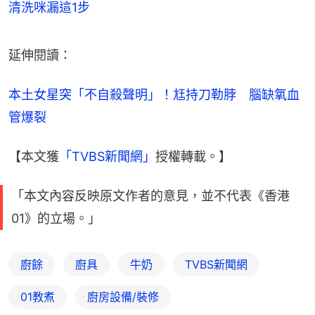
清洗咪漏這1步
延伸閱讀：
本土女星突「不自殺聲明」！尪持刀勒脖　腦缺氧血
管爆裂
【本文獲
「TVBS新聞網」
授權轉載。】
「本文內容反映原文作者的意見，並不代表《香港
01》的立場。」
廚餘
廚具
牛奶
TVBS新聞網
01教煮
廚房設備/裝修