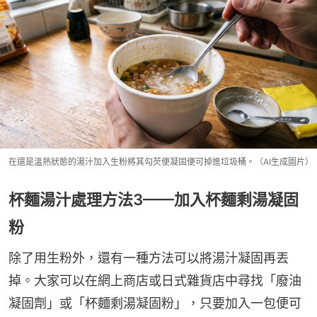
在還是溫熱狀態的湯汁加入生粉將其勾芡便凝固便可掉進垃圾桶。（AI生成圖片）
杯麵湯汁處理方法3——加入杯麵剩湯凝固
粉
除了用生粉外，還有一種方法可以將湯汁凝固再丟
掉。大家可以在網上商店或日式雜貨店中尋找「廢油
凝固劑」或「杯麵剩湯凝固粉」，只要加入一包便可