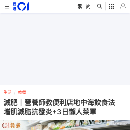
繁
|
简
生活
教煮
減肥｜營養師教便利店地中海飲食法
增肌減脂抗發炎+3日懶人菜單