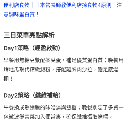
便利店食物｜日本營養師教便利店揀食物4原則 注
意調味蛋白質！
三日菜單亮點解析
Day1策略（輕盈啟動）
早餐用無糖豆漿配茶葉蛋，補足優質蛋白質；晚餐用
烤地瓜取代精緻澱粉，搭配雞胸肉沙拉，飽足感爆
棚！
Day2策略（纖維補給）
午餐換成熱騰騰的味噌湯與飯糰；晚餐別忘了多買一
包微波燙青菜加入便當裏，確保纖維攝取達標。