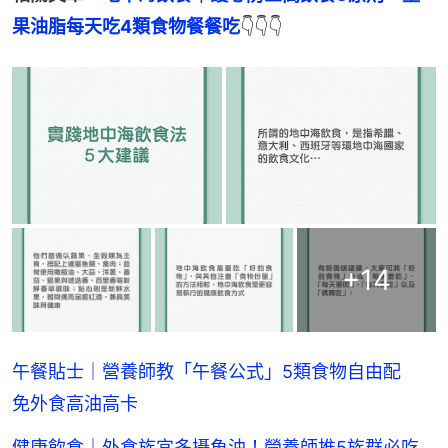
果油脂每天吃4類食物餐餐吃
👇👇👇
+
14
午餐貼士｜營養師教「午餐公式」5類食物自由配
免外食高油高卡
健康飲食｜外食族宜多攝魚油！營養師推5族群必吃