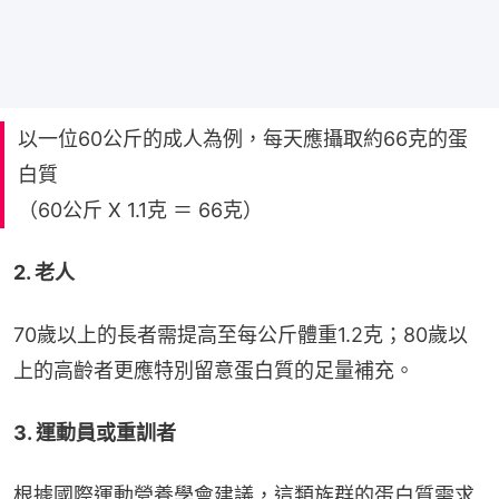
以一位60公斤的成人為例，每天應攝取約66克的蛋
白質
（60公斤 X 1.1克 ＝ 66克）
2. 老人
70歲以上的長者需提高至每公斤體重1.2克；80歲以
上的高齡者更應特別留意蛋白質的足量補充。
3. 運動員或重訓者
根據國際運動營養學會建議，這類族群的蛋白質需求