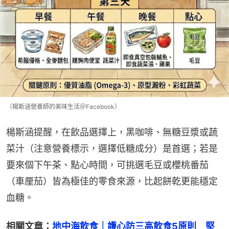
（楊斯涵營養師的美味生活＠Facebook）
楊斯涵提醒，在飲品選擇上，黑咖啡、無糖豆漿或蔬
菜汁（注意營養標示，選擇低糖成分）是首選；若是
要來個下午茶、點心時間，可挑選毛豆或櫻桃番茄
（車厘茄）皆為極佳的零食來源，比起餅乾更能穩定
血糖。
相關文章：
地中海飲食｜護心防三高飲食5原則　堅