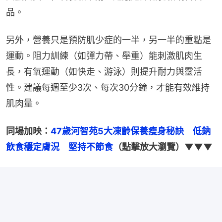
品。
另外，營養只是預防肌少症的一半，另一半的重點是
運動。阻力訓練（如彈力帶、舉重）能刺激肌肉生
長，有氧運動（如快走、游泳）則提升耐力與靈活
性。建議每週至少3次、每次30分鐘，才能有效維持
肌肉量。
同場加映：
47歲河智苑5大凍齡保養瘦身秘訣　低鈉
飲食穩定膚況　堅持不節食
（點擊放大瀏覽）▼▼▼