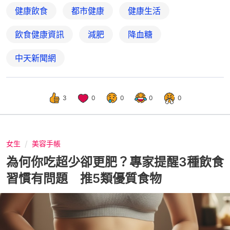
健康飲食
都市健康
健康生活
飲食健康資訊
減肥
降血糖
中天新聞網
3
0
0
0
0
女生
美容手帳
為何你吃超少卻更肥？專家提醒3種飲食
習慣有問題 推5類優質食物