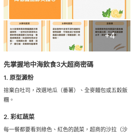
+
4
先掌握地中海飲食3大超商密碼
1. 原型澱粉
捨棄白吐司，改選地瓜（番薯）、全麥麵包或五穀飯
糰。
2. 彩虹蔬菜
每一餐都要看到綠色、紅色的蔬菜，超商的沙拉（沙