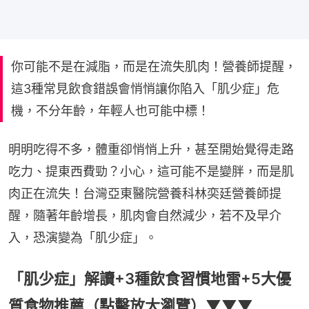
你可能不是在減脂，而是在流失肌肉！營養師提醒，
這3種常見飲食錯誤會悄悄讓你陷入「肌少症」危
機，不分年齡，年輕人也可能中標！
明明吃得不多，體重卻悄悄上升，甚至開始覺得走路
吃力、提東西費勁？小心，這可能不是變胖，而是肌
肉正在流失！台灣亞東醫院營養科林奕廷營養師提
醒，隨著年齡增長，肌肉會自然減少，若不及早介
入，恐演變為「肌少症」。
「肌少症」解讀+3種飲食習慣地雷+5大優
質食物推薦（點擊放大瀏覽）▼▼▼