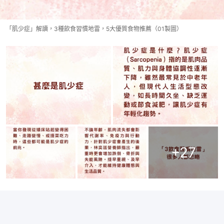
「肌少症」解讀，3種飲食習慣地雷，5大優質食物推薦（01製圖）
+
27