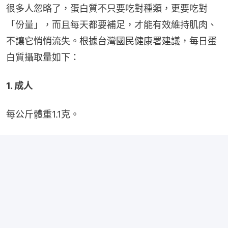
很多人忽略了，蛋白質不只要吃對種類，更要吃對
「份量」，而且每天都要補足，才能有效維持肌肉、
不讓它悄悄流失。根據台灣國民健康署建議，每日蛋
白質攝取量如下：
1. 成人
每公斤體重1.1克。