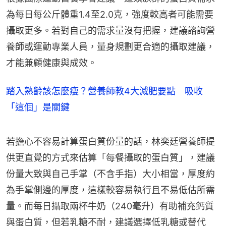
為每日每公斤體重1.4至2.0克，強度較高者可能需要
攝取更多。若對自己的需求量沒有把握，建議諮詢營
養師或運動專業人員，量身規劃更合適的攝取建議，
才能兼顧健康與成效。
踏入熟齡該怎麼瘦？營養師教4大減肥要點 吸收
「這個」是關鍵
若擔心不容易計算蛋白質份量的話，林奕廷營養師提
供更直覺的方式來估算「每餐攝取的蛋白質」，建議
份量大致與自己手掌（不含手指）大小相當，厚度約
為手掌側邊的厚度，這樣較容易執行且不易低估所需
量。而每日攝取兩杯牛奶（240毫升）有助補充鈣質
與蛋白質，但若乳糖不耐，建議選擇低乳糖或替代