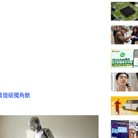
萬億級獨角獸