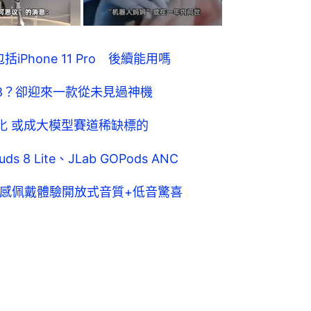
iPhone 11 Pro 後續能用嗎
e 18？卻迎來一款從未見過神機
球化 或成大模型賽道稀缺標的
8 Lite、JLab GOPods ANC
測！零壓感佩戴體驗開放式音質+低音驚喜