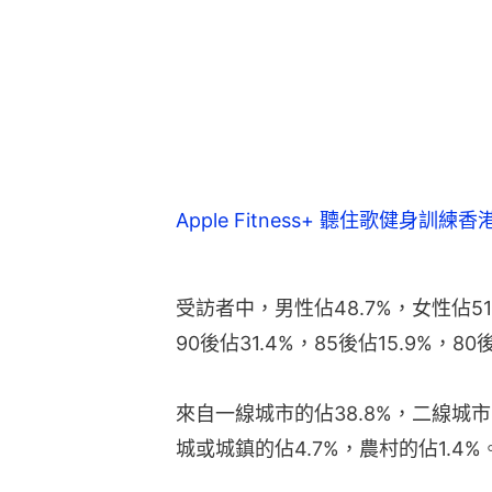
Apple Fitness+ 聽住歌健身訓
受訪者中，男性佔48.7%，女性佔51.
90後佔31.4%，85後佔15.9%，80
來自一線城市的佔38.8%，二線城市的
城或城鎮的佔4.7%，農村的佔1.4%