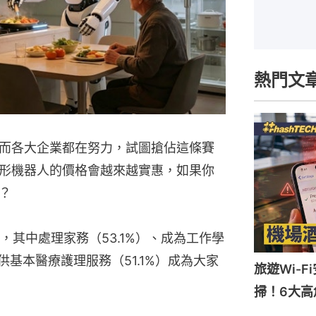
熱門文
而各大企業都在努力，試圖搶佔這條賽
形機器人的價格會越來越實惠，如果你
？
其中處理家務（53.1%）、成為工作學
供基本醫療護理服務（51.1%）成為大家
旅遊Wi-
掃！6大高