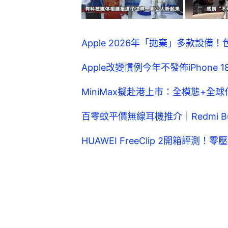
Apple 2026年「拋棄」多款設備！包括
Apple改變慣例今年不發佈iPhon
MiniMax擬赴港上市：全模態+全
百零蚊平價無線耳機推介｜Redmi Buds 
HUAWEI FreeClip 2開箱評