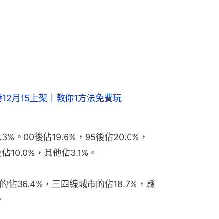
練香港12月15上架｜教你1方法免費玩
3%。00後佔19.6%，95後佔20.0%，
後佔10.0%，其他佔3.1%。
佔36.4%，三四線城市的佔18.7%，縣
。