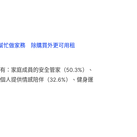
能幫忙做家務 除購買外更可用租
有：家庭成員的安全管家（50.3%）、
為個人提供情感陪伴（32.6%）、健身運