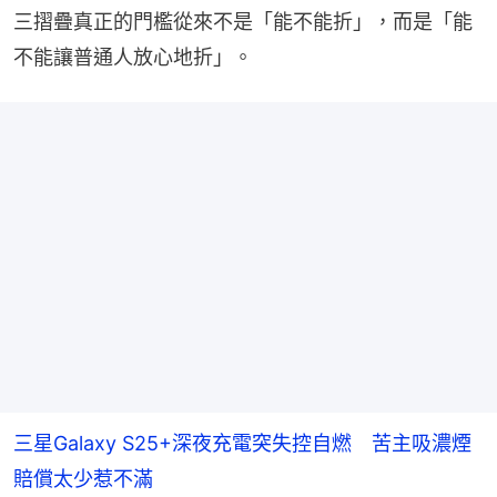
三摺疊真正的門檻從來不是「能不能折」，而是「能
不能讓普通人放心地折」。
三星Galaxy S25+深夜充電突失控自燃 苦主吸濃煙
賠償太少惹不滿