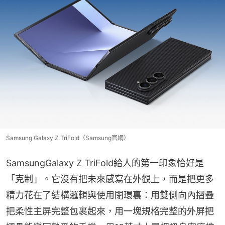
Samsung Galaxy Z TriFold（Samsung官網）
SamsungGalaxy Z TriFold給人的第一印象恰好是
「克制」。它沒有把未來感寫在外觀上，而是把更多
精力花在了結構邏輯與使用閉環裏：用雙側向內摺疊
把柔性主屏完整包裹起來，用一塊規格完整的外屏把