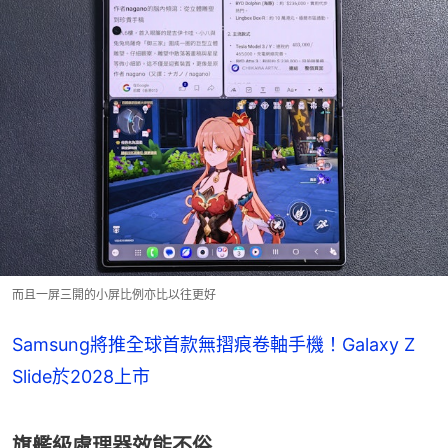
而且一屏三開的小屏比例亦比以往更好
Samsung將推全球首款無摺痕卷軸手機！Galaxy Z
Slide於2028上市
旗艦級處理器效能不俗