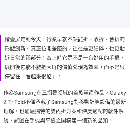
摺疊屏走到今天，行業早就不缺能折、敢折、會折的
形態創新。真正拉開差距的，往往是更細碎、也更貼
近日常的那部分：合上時它是不是一台好用的手機，
展開後它能不能把大屏的價值兑現為效率，而不是只
停留在「看起來很酷」。
作為Samsung在三摺疊領域的首款量產作品，Galaxy 
Z TriFold不僅承載了Samsung對移動計算設備的最新
理解，也通過獨特的雙內折方案和深度適配的軟件系
統，試圖在手機與平板之間構建一個新的品類。