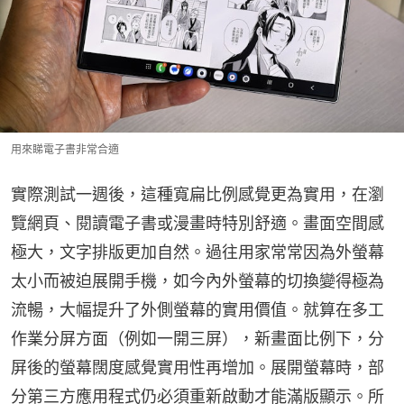
用來睇電子書非常合適
實際測試一週後，這種寬扁比例感覺更為實用，在瀏
覽網頁、閱讀電子書或漫畫時特別舒適。畫面空間感
極大，文字排版更加自然。過往用家常常因為外螢幕
太小而被迫展開手機，如今內外螢幕的切換變得極為
流暢，大幅提升了外側螢幕的實用價值。就算在多工
作業分屏方面（例如一開三屏），新畫面比例下，分
屏後的螢幕闊度感覺實用性再增加。展開螢幕時，部
分第三方應用程式仍必須重新啟動才能滿版顯示。所