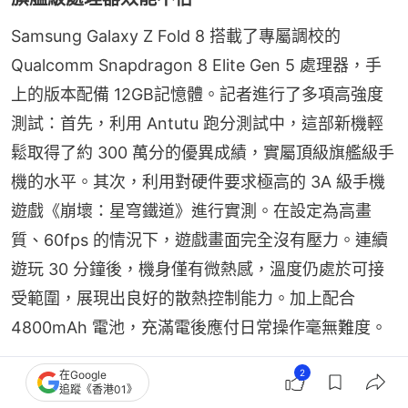
Samsung Galaxy Z Fold 8 搭載了專屬調校的
Qualcomm Snapdragon 8 Elite Gen 5 處理器，手
上的版本配備 12GB記憶體。記者進行了多項高強度
測試：首先，利用 Antutu 跑分測試中，這部新機輕
鬆取得了約 300 萬分的優異成績，實屬頂級旗艦級手
機的水平。其次，利用對硬件要求極高的 3A 級手機
遊戲《崩壞：星穹鐵道》進行實測。在設定為高畫
質、60fps 的情況下，遊戲畫面完全沒有壓力。連續
遊玩 30 分鐘後，機身僅有微熱感，溫度仍處於可接
受範圍，展現出良好的散熱控制能力。加上配合 
4800mAh 電池，充滿電後應付日常操作毫無難度。
2
在Google
追蹤《香港01》