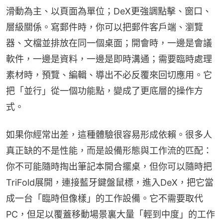
滑動為主、以頁面為單位；DeX更強調點擊、窗口、
層級關係。寫郵件時，你可以把郵件客戶端、瀏覽
器、文檔並排放在同一個桌面；開會時，一邊是會議
軟件，一邊是資料，一邊是即時溝通；需要臨時處理
素材時，預覽、編輯、導出不必反覆來回切應用。它
把「並行」從一個功能點，變成了更底層的操作方
式。
如果你經常出差，這種體驗很容易形成依賴。很多人
真正缺的不是性能，而是設備形態與工作流的匹配：
你不可能隨時掏出筆記本開合擺桌，但你可以隨時把
TriFold展開，連接藍牙鍵盤鼠標，進入DeX，把它當
成一台「臨時但像樣」的工作設備。它不需要取代
PC，但足以覆蓋移動場景裏大量「輕到中度」的工作