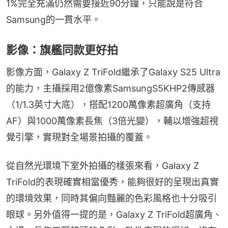
1%完全充滿仍然需要接近90分鐘，只能說是符合
Samsung的一貫水平。
影像：旗艦同款更好拍
影像方面，Galaxy Z TriFold繼承了Galaxy S25 Ultra
的能力，主攝採用2億像素SamsungS5KHP2傳感器
（1/1.3英寸大底），搭配1200萬像素超廣角（支持
AF）與1000萬像素長焦（3倍光變），輔以增強超視
覺引擎，實現對全場景拍攝的覆蓋。
從自然光環境下室外拍攝的樣張來看，Galaxy Z 
TriFold的表現確實相當優秀，能夠很好的呈現出真實
的環境效果，同時其偏向豔麗的色彩風格也十分吸引
眼球。另外值得一提的是，Galaxy Z TriFold超廣角、