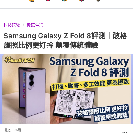
科技玩物
數碼生活
Samsung Galaxy Z Fold 8評測｜破格
護照比例更好拎 顛覆傳統體驗
撰文：
林勇