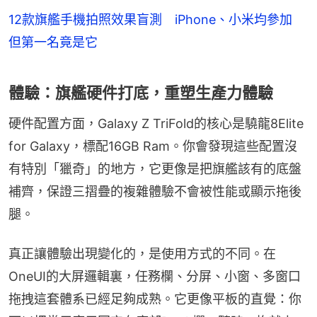
12款旗艦手機拍照效果盲測 iPhone、小米均參加
但第一名竟是它
體驗：旗艦硬件打底，重塑生產力體驗
硬件配置方面，Galaxy Z TriFold的核心是驍龍8Elite 
for Galaxy，標配16GB Ram。你會發現這些配置沒
有特別「獵奇」的地方，它更像是把旗艦該有的底盤
補齊，保證三摺疊的複雜體驗不會被性能或顯示拖後
腿。
真正讓體驗出現變化的，是使用方式的不同。在
OneUI的大屏邏輯裏，任務欄、分屏、小窗、多窗口
拖拽這套體系已經足夠成熟。它更像平板的直覺：你