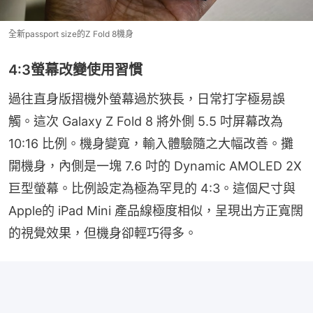
全新passport size的Z Fold 8機身
4:3螢幕改變使用習慣
過往直身版摺機外螢幕過於狹長，日常打字極易誤
觸。這次 Galaxy Z Fold 8 將外側 5.5 吋屏幕改為 
10:16 比例。機身變寬，輸入體驗隨之大幅改善。攤
開機身，內側是一塊 7.6 吋的 Dynamic AMOLED 2X 
巨型螢幕。比例設定為極為罕見的 4:3。這個尺寸與
Apple的 iPad Mini 產品線極度相似，呈現出方正寬闊
的視覺效果，但機身卻輕巧得多。