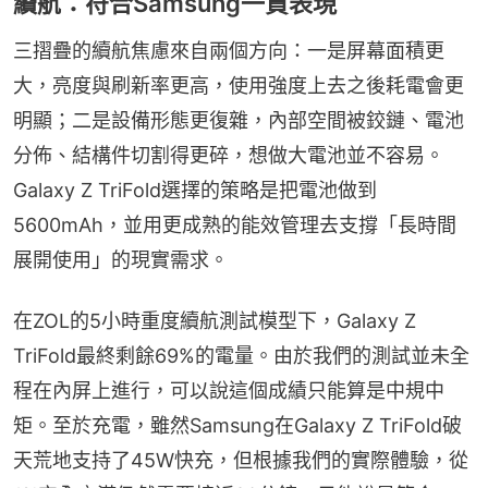
續航：符合Samsung一貫表現
三摺疊的續航焦慮來自兩個方向：一是屏幕面積更
大，亮度與刷新率更高，使用強度上去之後耗電會更
明顯；二是設備形態更復雜，內部空間被鉸鏈、電池
分佈、結構件切割得更碎，想做大電池並不容易。
Galaxy Z TriFold選擇的策略是把電池做到
5600mAh，並用更成熟的能效管理去支撐「長時間
展開使用」的現實需求。
在ZOL的5小時重度續航測試模型下，Galaxy Z 
TriFold最終剩餘69%的電量。由於我們的測試並未全
程在內屏上進行，可以說這個成績只能算是中規中
矩。至於充電，雖然Samsung在Galaxy Z TriFold破
天荒地支持了45W快充，但根據我們的實際體驗，從