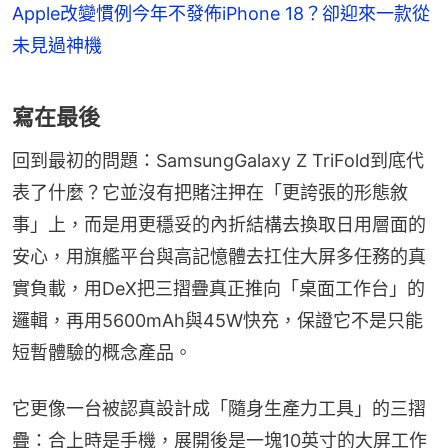
Apple改變慣例今年不發佈iPhone 18？卻迎來一款從
未見過神機
寫在最後
回到最初的問題：SamsungGalaxy Z TriFold到底代
表了什麼？它並沒有把賭注押在「更誇張的形態敘
事」上，而是用更穩妥的內折結構去換取日用層面的
安心，用旗艦平台與高記憶體去扛住大屏多任務的真
實負載，用DeX把三摺疊真正推向「桌面工作台」的
邏輯，再用5600mAh與45W快充，保證它不是只能
短暫體驗的概念產品。
它更像一台被認真設計成「隨身生產力工具」的三摺
疊：合上時是手機，展開後是一塊10英寸的大屏工作