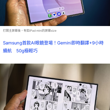
打開主屏幕後，有如iPad mini的屏幕size
Samsung首款AI眼鏡登場！Gemini即時翻譯+9小時
續航 50g極輕巧