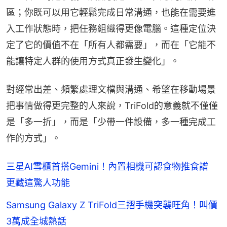
區；你既可以用它輕鬆完成日常溝通，也能在需要進
入工作狀態時，把任務組織得更像電腦。這種定位決
定了它的價值不在「所有人都需要」，而在「它能不
能讓特定人群的使用方式真正發生變化」。
對經常出差、頻繁處理文檔與溝通、希望在移動場景
把事情做得更完整的人來說，TriFold的意義就不僅僅
是「多一折」，而是「少帶一件設備，多一種完成工
作的方式」。
三星AI雪櫃首搭Gemini！內置相機可認食物推食譜
更藏這驚人功能
Samsung Galaxy Z TriFold三摺手機突襲旺角！叫價
3萬成全城熱話