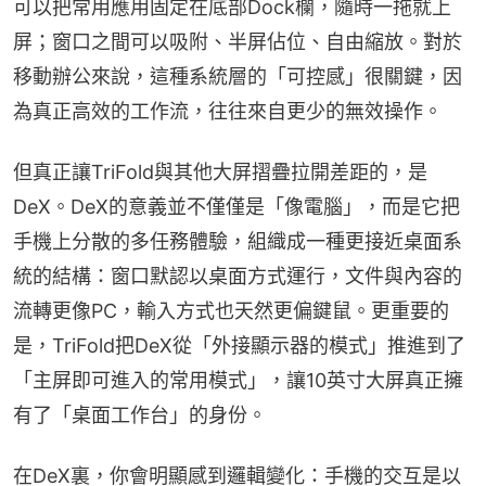
可以把常用應用固定在底部Dock欄，隨時一拖就上
屏；窗口之間可以吸附、半屏佔位、自由縮放。對於
移動辦公來說，這種系統層的「可控感」很關鍵，因
為真正高效的工作流，往往來自更少的無效操作。
但真正讓TriFold與其他大屏摺疊拉開差距的，是
DeX。DeX的意義並不僅僅是「像電腦」，而是它把
手機上分散的多任務體驗，組織成一種更接近桌面系
統的結構：窗口默認以桌面方式運行，文件與內容的
流轉更像PC，輸入方式也天然更偏鍵鼠。更重要的
是，TriFold把DeX從「外接顯示器的模式」推進到了
「主屏即可進入的常用模式」，讓10英寸大屏真正擁
有了「桌面工作台」的身份。
在DeX裏，你會明顯感到邏輯變化：手機的交互是以