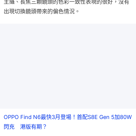
主攝、長焦三顆鏡頭的色彩一致性表現的很好，沒有
出現切換鏡頭帶來的偏色情況。
OPPO Find N6最快3月登場！首配S8E Gen 5加80W
閃充 港版有期？