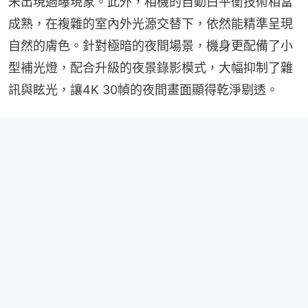
未出現過曝現象。此外，相機的自動白平衡技術相當
成熟，在複雜的室內外光源交替下，依然能精準呈現
自然的膚色。針對極暗的夜間場景，機身更配備了小
型補光燈，配合升級的夜景錄影模式，大幅抑制了雜
訊與眩光，讓4K 30幀的夜間畫面顯得乾淨剔透。