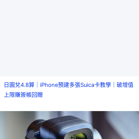
日圓兌4.8算｜iPhone預建多張Suica卡教學｜破增值
上限賺簽帳回贈