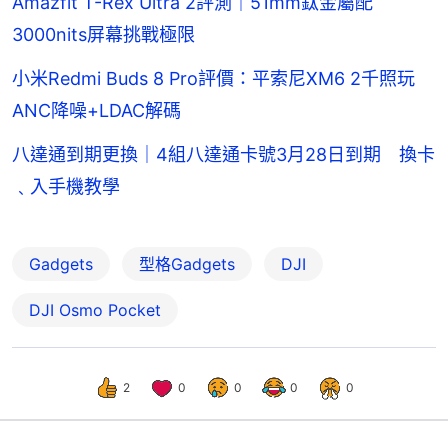
Amazfit T-Rex Ultra 2評測｜51mm鈦金屬配
3000nits屏幕挑戰極限
小米Redmi Buds 8 Pro評價：平索尼XM6 2千照玩
ANC降噪+LDAC解碼
八達通到期更換｜4組八達通卡號3月28日到期 換卡
﹑入手機教學
Gadgets
型格Gadgets
DJI
DJI Osmo Pocket
2
0
0
0
0