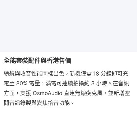
全能套裝配件與香港售價
續航與收音性能同樣出色，新機僅需 18 分鐘即可充
電至 80% 電量，滿電可連續拍攝約 3 小時。在音訊
方面，支援 OsmoAudio 直連無線麥克風，並新增空
間音訊錄製與變焦拾音功能。