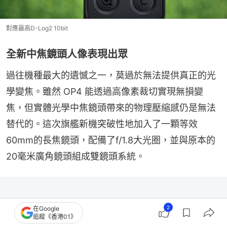
對應最高D-Log2 10bit
全新中焦鏡頭人像表現出眾
過往機種最大的遺憾之一，莫過於無法提供真正的光
學變焦。雖然 OP4 能透過高像素裁切實現無損變
焦，但實體光學中焦鏡頭帶來的物理壓縮感仍是無法
替代的。這次旗艦新機突破性地加入了一顆等效
60mm的長焦鏡頭，配備了f/1.8大光圈，並與原本的
20毫米廣角鏡頭組成雙鏡頭系統。
2
在Google
追蹤《香港01》