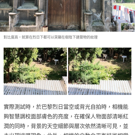
對比度高，就算在烈日下都可以突顯在樹陰下建築物的紋理
實際測試時，於巴黎烈日當空或背光自拍時，相機能
夠智慧調校面部膚色的亮度，在確保人物面部清晰紅
潤的同時，背景的天空細節與層次依然清晰可見，並