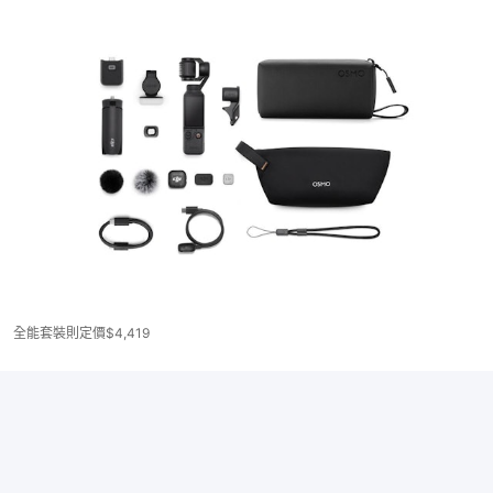
全能套裝則定價$4,419