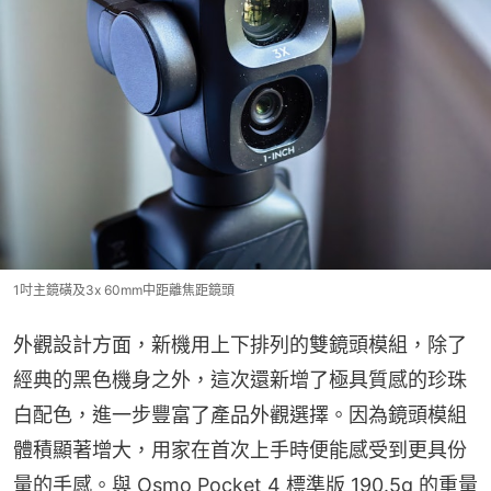
1吋主鏡磺及3x 60mm中距離焦距鏡頭
外觀設計方面，新機用上下排列的雙鏡頭模組，除了
經典的黑色機身之外，這次還新增了極具質感的珍珠
白配色，進一步豐富了產品外觀選擇。因為鏡頭模組
體積顯著增大，用家在首次上手時便能感受到更具份
量的手感。與 Osmo Pocket 4 標準版 190.5g 的重量