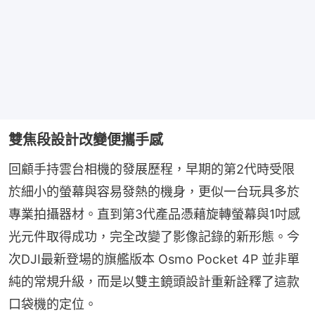
雙焦段設計改變便攜手感
回顧手持雲台相機的發展歷程，早期的第2代時受限
於細小的螢幕與容易發熱的機身，更似一台玩具多於
專業拍攝器材。直到第3代產品憑藉旋轉螢幕與1吋感
光元件取得成功，完全改變了影像記錄的新形態。今
次DJI最新登場的旗艦版本 Osmo Pocket 4P 並非單
純的常規升級，而是以雙主鏡頭設計重新詮釋了這款
口袋機的定位。