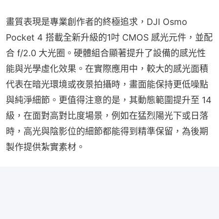
畫質表現是專業創作者的終極追求，DJI Osmo 
Pocket 4 搭載全新升級的1吋 CMOS 感光元件，並配
合 f/2.0 大光圈。硬體組合顯著提升了設備的感光性
能與光學虛化效果。在實際應用中，較大的感光面積
代表在暗光環境或夜景拍攝時，畫面能保持更低噪點
與純淨細節。更值得注意的是，其動態範圍提升至 14 
級，在面對高對比度場景，例如在猛烈陽光下或日落
時，高光與陰影位的細節都能得到精準保留，為後期
製作提供紮實素材。