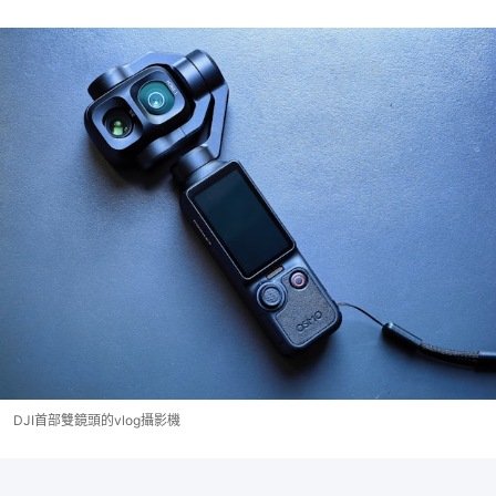
DJI首部雙鏡頭的vlog攝影機