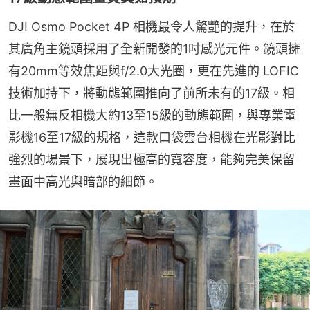
DJI Osmo Pocket 4P 相機最令人驚艷的提升，在於
其廣角主鏡頭採用了全新開發的1吋感光元件。鏡頭擁
有20mm等效焦距與f/2.0大光圈，更在先進的 LOFIC 
技術加持下，將動態範圍推向了前所未有的17級。相
比一般無反相機大約13至15級的動態範圍，與專業電
影機16至17級的規格，這款口袋雲台相機在光影對比
強烈的場景下，展現出極高的寬容度，能夠完美保留
畫面中高光與暗部的細節。