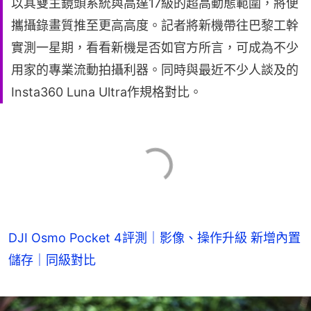
以其雙主鏡頭系統與高達17級的超高動態範圍，將便
攜攝錄畫質推至更高高度。記者將新機帶往巴黎工幹
實測一星期，看看新機是否如官方所言，可成為不少
用家的專業流動拍攝利器。同時與最近不少人談及的
Insta360 Luna Ultra作規格對比。
DJI Osmo Pocket 4評測｜影像、操作升級 新增內置
儲存｜同級對比