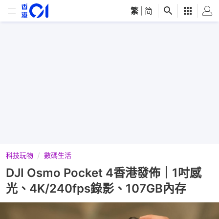
繁
|
简
科技玩物
數碼生活
DJI Osmo Pocket 4香港發佈｜1吋感
光、4K/240fps錄影、107GB內存