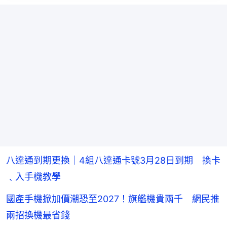
八達通到期更換｜4組八達通卡號3月28日到期 換卡
﹑入手機教學
國產手機掀加價潮恐至2027！旗艦機貴兩千 網民推
兩招換機最省錢