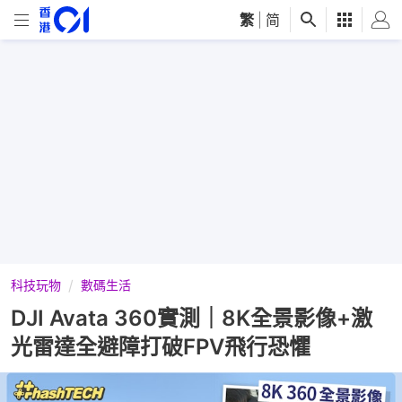
繁
|
简
科技玩物
數碼生活
DJI Avata 360實測｜8K全景影像+激
光雷達全避障打破FPV飛行恐懼