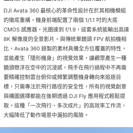
DJI Avata 360 最核心的革命性設計在於其相機模組
的徹底重構，機身前端配置了兩個 1/1.1 吋的大底 
CMOS 感應器，光圈達到 f/1.9，這套系統能輸出高達 
8K 解像度的全景影片。與傳統單鏡頭 FPV 航拍機相
比，Avata 360 錄製的素材具備全方位覆蓋的特性，
並能產生「隱形機身」的視覺效果，讓觀眾產生一種
鏡頭懸浮在空中的沉浸感。飛手在飛行過程中不再需
要精確控制雲台俯仰或頻繁調整機身轉向來追逐目
標，只需專注於飛行路徑的安全性，所有的視覺創意
與構圖選擇都能在後期透過 DJI Fly 應用程式輕鬆提
取。這種「一次飛行、多次成片」的高效率工作流，
大幅降低了動作場景中漏拍的風險。