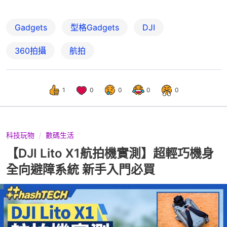
Gadgets
型格Gadgets
DJI
360拍攝
航拍
1
0
0
0
0
科技玩物
數碼生活
【DJI Lito X1航拍機實測】超輕巧機身
全向避障系統 新手入門必買