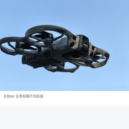
全程8K 全景拍攝不怕拍漏