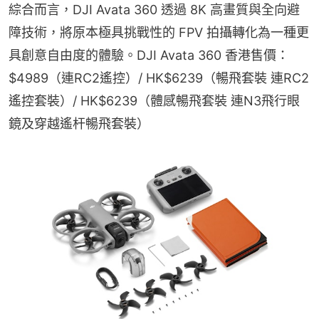
綜合而言，DJI Avata 360 透過 8K 高畫質與全向避
障技術，將原本極具挑戰性的 FPV 拍攝轉化為一種更
具創意自由度的體驗。DJI Avata 360 香港售價：
$4989（連RC2遙控）/ HK$6239（暢飛套裝 連RC2
遙控套裝）/ HK$6239（體感暢飛套裝 連N3飛行眼
鏡及穿越遙杆暢飛套裝）