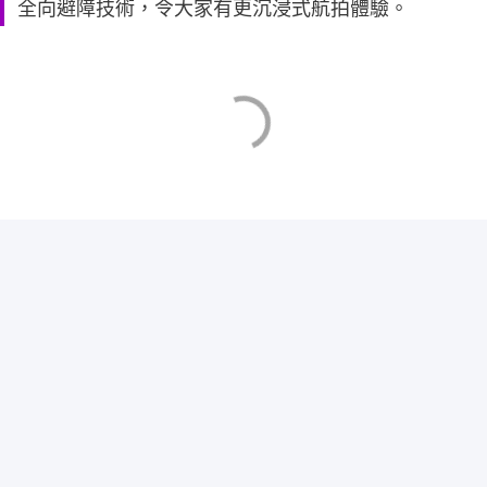
全向避障技術，令大家有更沉浸式航拍體驗。