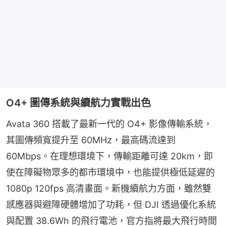
O4+ 圖傳系統與續航力實戰出色
Avata 360 搭載了最新一代的 O4+ 影像傳輸系統，
其圖傳頻寬提升至 60MHz，最高碼流達到 
60Mbps。在理想環境下，傳輸距離可達 20km，即
使在障礙物眾多的都市環境中，也能提供極低延遲的 
1080p 120fps 高清畫面。新機續航力方面，雖然雙
感應器與避障硬體增加了功耗，但 DJI 透過優化系統
與配置 38.6Wh 的飛行電池，官方指將最大飛行時間