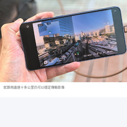
就算飛遠達十多公里仍可以穩定傳輸影像