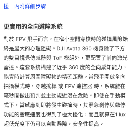
援 內附詳細步驟
更實用的全向避障系統
對於 FPV 飛手而言，在窄小空間穿梭時的碰撞風險始
終是最大的心理阻礙。DJI Avata 360 機身除了下方
的雙目視覺傳感器與 ToF 模組外，更配置了前向激光
雷達。這套系統構建了近乎 360 度的全向感知能力，
能實時計算周圍障礙物的精確距離。當飛手開啟全向
拍攝模式時，穿越搖桿 或 FPV 遙控器 時，系統能在
毫秒間做出預判並主動規避潛在危險。即使在手動模
式下，當感應到即將發生碰撞時，其緊急剎停與懸停
功能的響應速度也得到了極大優化，而且就算在1 lux
超低光度下仍可以自動避障，安全性提高。