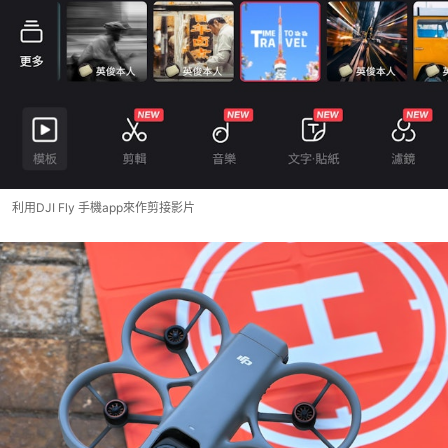
利用DJI Fly 手機app來作剪接影片