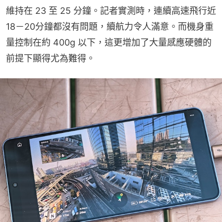
維持在 23 至 25 分鐘。記者實測時，連續高速飛行近
18－20分鐘都沒有問題，續航力令人滿意。而機身重
量控制在約 400g 以下，這更增加了大量感應硬體的
前提下顯得尤為難得。