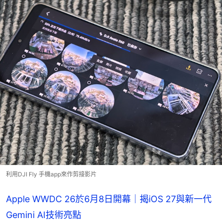
利用DJI Fly 手機app來作剪接影片
Apple WWDC 26於6月8日開幕｜揭iOS 27與新一代
Gemini AI技術亮點