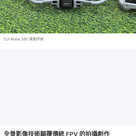
DJI Avata 360 深度評測
全景影像技術顛覆傳統 FPV 的拍攝創作