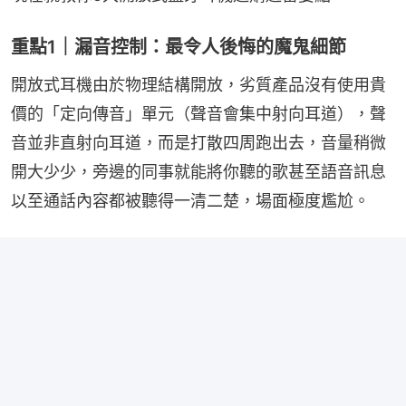
重點1｜漏音控制：最令人後悔的魔鬼細節
開放式耳機由於物理結構開放，劣質產品沒有使用貴
價的「定向傳音」單元（聲音會集中射向耳道），聲
音並非直射向耳道，而是打散四周跑出去，音量稍微
開大少少，旁邊的同事就能將你聽的歌甚至語音訊息
以至通話內容都被聽得一清二楚，場面極度尷尬。