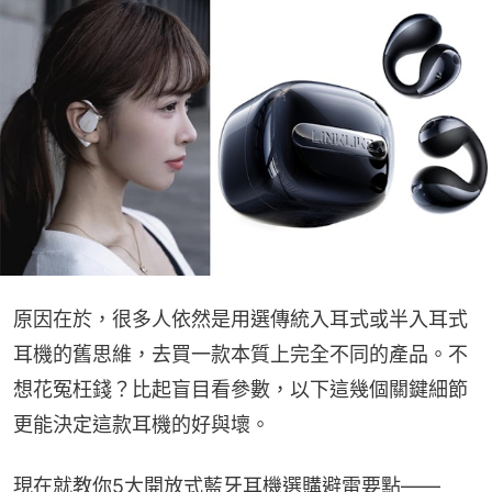
原因在於，很多人依然是用選傳統入耳式或半入耳式
耳機的舊思維，去買一款本質上完全不同的產品。不
想花冤枉錢？比起盲目看參數，以下這幾個關鍵細節
更能決定這款耳機的好與壞。
現在就教你5大開放式藍牙耳機選購避雷要點——