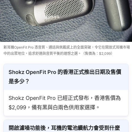
新耳機OpenFit Pro 憑音質、通話與佩戴感上的全面突破，令它在開放式耳機市場
中的出眾地位，追求舒適與音質平衡的理想之選。（售價為：$2,099）
Shokz OpenFit Pro 的香港正式推出日期及售價
是多少？
Shokz OpenFit Pro 已經正式發布，香港售價為 
$2,099，備有黑與白兩色供用家選擇。
開啟濾噪功能後，耳機的電池續航力會受到什麼