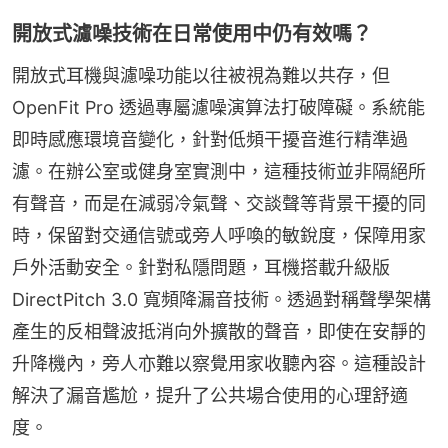
開放式濾噪技術在日常使用中仍有效嗎？
開放式耳機與濾噪功能以往被視為難以共存，但 
OpenFit Pro 透過專屬濾噪演算法打破障礙。系統能
即時感應環境音變化，針對低頻干擾音進行精準過
濾。在辦公室或健身室實測中，這種技術並非隔絕所
有聲音，而是在減弱冷氣聲、交談聲等背景干擾的同
時，保留對交通信號或旁人呼喚的敏銳度，保障用家
戶外活動安全。針對私隱問題，耳機搭載升級版 
DirectPitch 3.0 寬頻降漏音技術。透過對稱聲學架構
產生的反相聲波抵消向外擴散的聲音，即使在安靜的
升降機內，旁人亦難以察覺用家收聽內容。這種設計
解決了漏音尷尬，提升了公共場合使用的心理舒適
度。