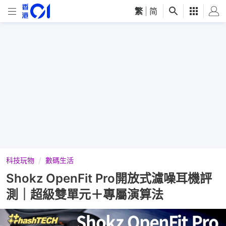
繁
|
简
科技玩物
數碼生活
Shokz OpenFit Pro開放式濾噪耳機評
測｜超級雙單元＋專屬演算法