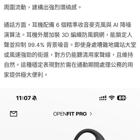
周圍流動，建構出強烈環繞感。
通話方面，耳機配備 6 個精準收音麥克風與 AI 降噪
演算法。耳機外層加裝 3D 編織防風鋼網，能鎖定人
聲並抑制 99.4% 背景噪音。即使身處嘈雜地鐵站大堂
或風速強勁的街道，對方仍能聽清用家聲線，且維持
自然。這種穩定表現對於需在通勤期間處理公務的用
家提供極大便利。