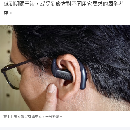
感到明顯干涉，感受到廠方對不同用家需求的周全考
慮。
戴上耳後感覺沒有逼夾感，十分舒適。