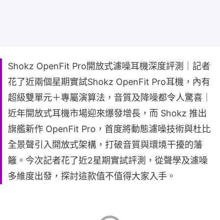
Shokz OpenFit Pro開放式濾噪耳機深度評測｜記者
花了近兩個星期實試Shokz OpenFit Pro耳機，內有
超級雙單元＋專屬演算法，音質及降噪都令人驚喜｜
近年開放式耳機市場迎來爆發增長，而 Shokz 推出
旗艦新作 OpenFit Pro，首度將動態濾噪技術與杜比
全景聲引入開放式架構，打破音質與環境干擾的藩
籬。今次記者花了近2星期實試評測，從聲學及濾噪
多維度出發，探討這款值不值得大家入手。