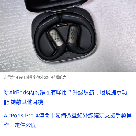
充電盒可為耳機帶多額外50小時續航力
新AirPods內附鏡頭有咩用？升級導航﹑環境提示功
能 拋離其他耳機
AirPods Pro 4傳聞｜配備微型紅外線鏡頭支援手勢操
作 定價公開