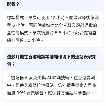
影響？
標準模式下單次可使用 12 小時。開啟濾噪後縮減
至 6 小時；若同時啟動杜比全景聲與頭部追蹤的
全性能模式，單次續航約 5.5 小時，配合充電盒
總計可達 50 小時。
這款耳機在香港地鐵等嘈雜環境下的通話表現如
何？
耳機配備 6 麥克風與 AI 降噪技術，在香港實測
中，即使身處繁忙地鐵站，仍能精準鎖定人聲並
過濾 99% 背景噪音，確保雙方通話清晰自然。