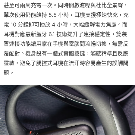
甚至可兩周充電一次。同時開啟濾噪與杜比全景聲，
單次使用仍能維持 5.5 小時，耳機支援極速快充，充
電 10 分鐘即可播放 4 小時，大幅緩解電力焦慮。而
耳機對應最新藍牙 6.1 技術提升了連接穩定性，雙裝
置連接功能讓用家在手機與電腦間流暢切換，無需反
覆配對。機身設有一體式實體按鍵，觸感精準且反應
靈敏，避免了觸控式耳機在流汗時容易產生的誤觸問
題。