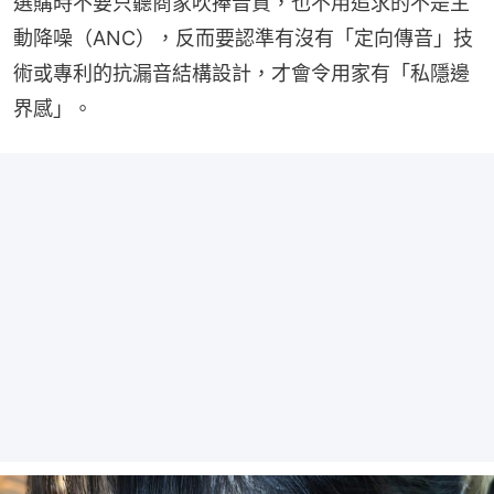
選購時不要只聽商家吹捧音質，也不用追求的不是主
動降噪（ANC），反而要認準有沒有「定向傳音」技
術或專利的抗漏音結構設計，才會令用家有「私隱邊
界感」。