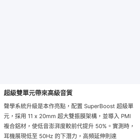
超級雙單元帶來高級音質
聲學系統升級是本作亮點，配置 SuperBoost 超級單
元，採用 11 x 20mm 超大雙振膜架構，並導入 PMI 
複合鋁材，使低音澎湃度較前代提升 50%。實測時，
耳機展現低至 50Hz 的下潛力，高頻延伸則達 