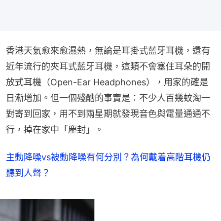
香港天氣愈來愈濕熱，無論是耳掛式藍牙耳機，還有
近年流行的夾耳式藍牙耳機，這類不會塞住耳朵的開
放式耳機（Open-Ear Headphones），用家的確是
日漸增加。但一個殘酷的事實是：不少人百幾蚊淘一
對寄到回家，用不到兩星期就發現音色與電量通通不
行，掉在家中「塵封」。
主動降噪vs被動降噪有何分別？為何戴着高階耳機仍
聽到人聲？