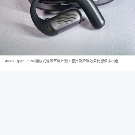
Shokz OpenFit Pro開放式濾噪耳機評測，音質及降噪效果比想像中出色