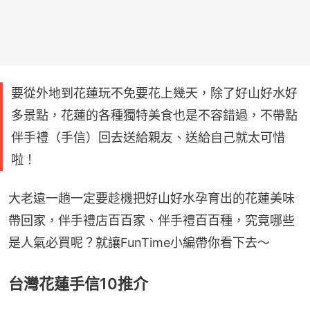
要從外地到花蓮玩不免要花上幾天，除了好山好水好
多景點，花蓮的各種獨特美食也是不容錯過，不帶點
伴手禮（手信）回去送給親友、送給自己就太可惜
啦！
大老遠一趟一定要趁機把好山好水孕育出的花蓮美味
帶回家，伴手禮店百百家、伴手禮百百種，究竟哪些
是人氣必買呢？就讓FunTime小編帶你看下去～
台灣花蓮手信10推介