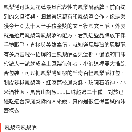
鳳梨灣可說是花蓮最具代表性的鳳梨酥品牌，前面提
到的文旦復興、洄瀾薯道都有和鳳梨灣合作，像是榮
獲今年亞太十大伴手禮金獎的文旦復興文旦酥，外皮
就是選用鳳梨灣鳳梨酥的配方，看到這些品牌放下伴
手禮戰爭，直接與英雄為伍，就知道鳳梨灣的鳳梨酥
有多厲害啦～招牌的土鳳梨酥香氣濃郁，偏酸的口味
會讓人一試就成為土鳳梨信仰者。小編這裡要大推綜
合包裝，可以把鳳梨灣研發的千奇百怪鳳梨酥打包，
剝皮辣椒鳳梨灣、紅酒荔枝鳳梨酥、玫瑰石洛神、小
米酒桂圓、馬告山胡椒……口味超過二十種！對於已
經吃遍台灣鳳梨酥的人來說，真的是很值得嘗試的味
蕾探索
鳳梨灣鳳梨酥