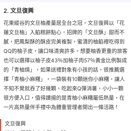
2. 文旦復興
花東縱谷的文旦柚產量居全台之冠，文旦復興以「花
蓮文旦柚」入餡糕餅點心，招牌的「文旦酥」甜而不
膩，把鳳梨酥的酥皮完美複製，蜜漬的柚餡裡吃得到
QQ的柚子皮，讓口味清爽許多。想要柚香更重的旅客
也可以選擇以柚子皮43％加柚子肉57％黃金比例製成
的「青柚燒」，如果送禮對象有小孩的話，很推薦選
擇「青柚小麻糬」，一袋裝有10顆迷你小麻糬，讓人
不知不覺就吞了好幾顆，吃起來Q彈消暑，小小一顆
很方便入口，值得讚揚的是青柚小麻糬屬低熱量，在
一片高熱量伴手禮中為體重管理者開出一條活路！
文旦復興