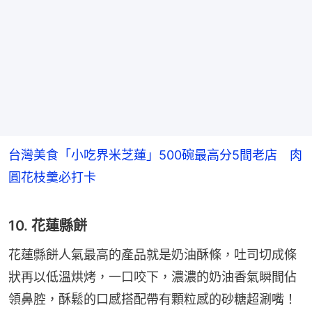
台灣美食「小吃界米芝蓮」500碗最高分5間老店 肉
圓花枝羹必打卡
10. 花蓮縣餅
花蓮縣餅人氣最高的產品就是奶油酥條，吐司切成條
狀再以低溫烘烤，一口咬下，濃濃的奶油香氣瞬間佔
領鼻腔，酥鬆的口感搭配帶有顆粒感的砂糖超涮嘴！