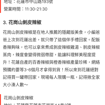
地址：花蓮市中山路193號
營業時間：11:30-21:30
3. 花崗山剝皮辣椒
花崗山剝皮辣椒是在地人推薦的隱藏版美食，小編爸
爸上次到花蓮出差，就只帶了這個伴手禮回家。配飯
香辣夠味，也可以拿來煮成剝皮辣椒雞湯、剝皮辣椒
蒸肉，辣度會變得微弱帶甜，能讓料理鮮美程度提
升！花蓮自產的百香辣椒與橙香辣椒產量珍稀，網絡
預購約要等3-6個月才拿得到貨！所以來到花蓮絕對
記得買一罐帶回家，現場每人限購一瓶，記得揪全家
大小湊人數～
花崗山剝皮辣椒