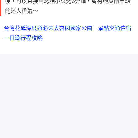
後，可以直接用烤箱小火烤6分鐘，會有地瓜剛出爐
的迷人香氣～
台灣花蓮深度遊必去太魯閣國家公園 景點交通住宿
一日遊行程攻略