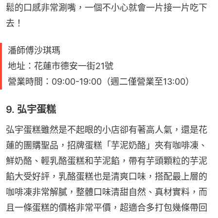
鬆的口感非常涮嘴，一個不小心就會一片接一片吃下
去！
潘師傅沙琪瑪
地址：花蓮市德安一街21號
營業時間：09:00-19:00（週二僅營業至13:00）
9. 弘宇蛋糕
弘宇蛋糕雖然是不起眼的小店卻有著高人氣，還是花
蓮的團購聖品，招牌蛋糕「芋泥奶酪」夾有咖啡凍、
鮮奶酪、輕乳酪蛋糕和芋泥餡，帶有芋頭顆粒的芋泥
餡大受好評，乳酪蛋糕也是清爽口味，搭配最上層的
咖啡凍非常解膩，整體口味清甜自然、真材實料，而
且一條蛋糕的價格非常平價，超適合多打包幾條帶回