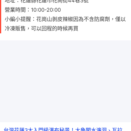
地址：花蓮縣花蓮市花崗街44巷3號
營業時間：10:00-20:00
小編小提醒：花崗山剝皮辣椒因為不含防腐劑，僅以
冷凍販售，可以回程的時候再買
台灣花蓮3大入門級瀑布秘景！太魯閣水濂洞、瓦拉