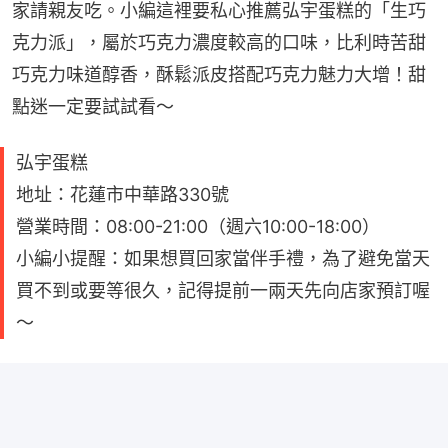
家請親友吃。小編這裡要私心推薦弘宇蛋糕的「生巧
克力派」，屬於巧克力濃度較高的口味，比利時苦甜
巧克力味道醇香，酥鬆派皮搭配巧克力魅力大增！甜
點迷一定要試試看～
弘宇蛋糕
地址：花蓮市中華路330號
營業時間：08:00-21:00（週六10:00-18:00）
小編小提醒：如果想買回家當伴手禮，為了避免當天
買不到或要等很久，記得提前一兩天先向店家預訂喔
～