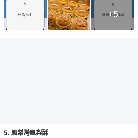
+
5
5. 鳳梨灣鳳梨酥