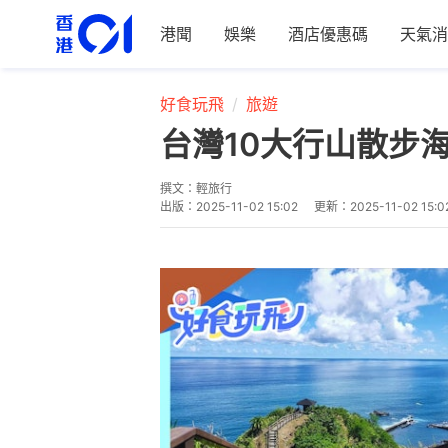
港聞
娛樂
酒店優惠碼
天氣消
好食玩飛
旅遊
台灣10大行山散步
撰文：
輕旅行
出版：
2025-11-02 15:02
更新：
2025-11-02 15:0