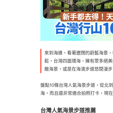
來到海邊，看著遼闊的蔚藍海景，
鬆，台灣四面環海，擁有眾多絕美
敵海景，或是在海濱步道悠閒漫步
盤點10條台灣人氣海景步道，從北
海，而且還非常適合拍照打卡，現在
台灣人氣海景步道推薦