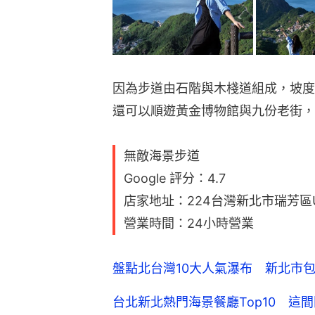
因為步道由石階與木棧道組成，坡度
還可以順遊黃金博物館與九份老街，
無敵海景步道
Google 評分：4.7
店家地址：224台灣新北市瑞芳區Unn
營業時間：24小時營業
盤點北台灣10大人氣瀑布 新北市
台北新北熱門海景餐廳Top10 這