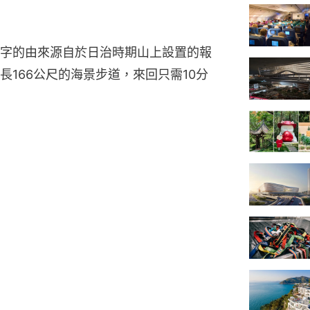
字的由來源自於日治時期山上設置的報
166公尺的海景步道，來回只需10分