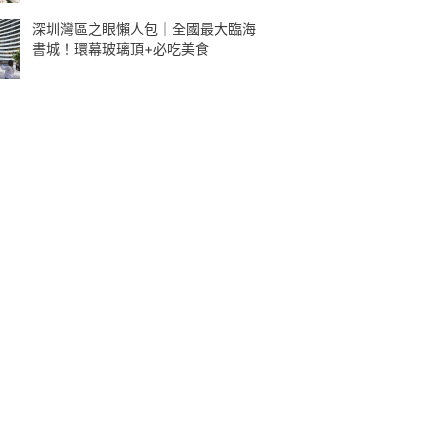
深圳灣區之眼懶人包｜全國最大臨海
書城！環幕玻璃頂+必吃美食