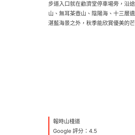
步道入口就在勸濟堂停車場旁，沿途
山、無耳茶壺山、陰陽海、十三層遺
湛藍海景之外，秋季能欣賞優美的芒
報時山棧道
Google 評分：4.5