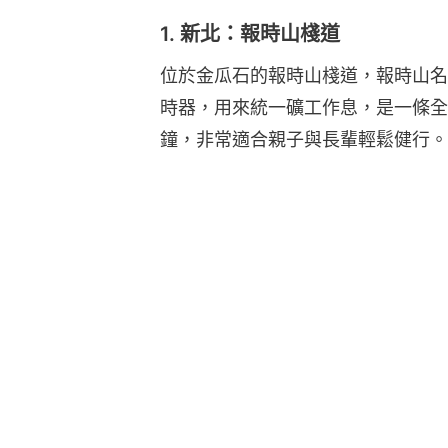
1. 新北：報時山棧道
位於金瓜石的報時山棧道，報時山名
時器，用來統一礦工作息，是一條全長
鐘，非常適合親子與長輩輕鬆健行。