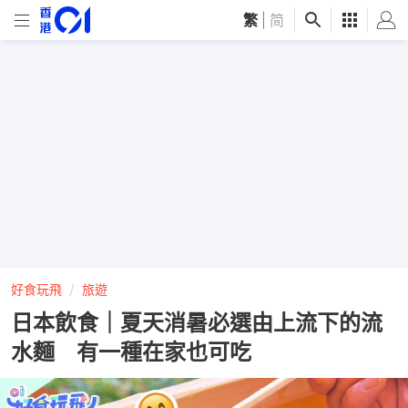
繁
|
简
好食玩飛
旅遊
日本飲食｜夏天消暑必選由上流下的流
水麵 有一種在家也可吃