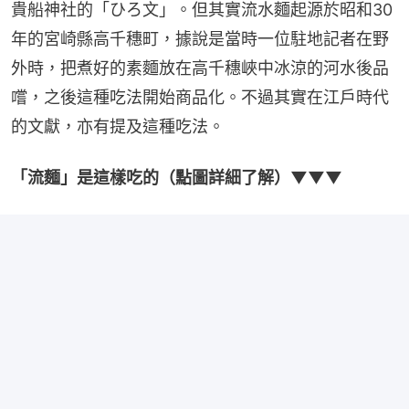
貴船神社的「ひろ文」。但其實流水麵起源於昭和30
年的宮崎縣高千穗町，據說是當時一位駐地記者在野
外時，把煮好的素麵放在高千穗峽中冰涼的河水後品
嚐，之後這種吃法開始商品化。不過其實在江戶時代
的文獻，亦有提及這種吃法。
「流麵」是這樣吃的（點圖詳細了解）▼▼▼