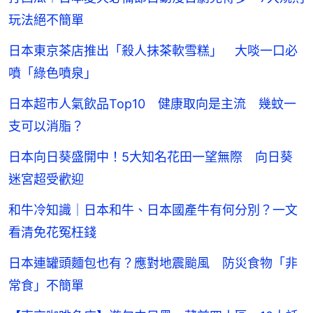
玩法絕不簡單
日本東京茶店推出「殺人抹茶軟雪糕」 大啖一口必
噴「綠色噴泉」
日本超市人氣飲品Top10 健康取向是主流 幾蚊一
支可以消脂？
日本向日葵盛開中！5大知名花田一望無際 向日葵
迷宮超受歡迎
和牛冷知識｜日本和牛、日本國產牛有何分別？一文
看清免花冤枉錢
日本連罐頭麵包也有？應對地震颱風 防災食物「非
常食」不簡單