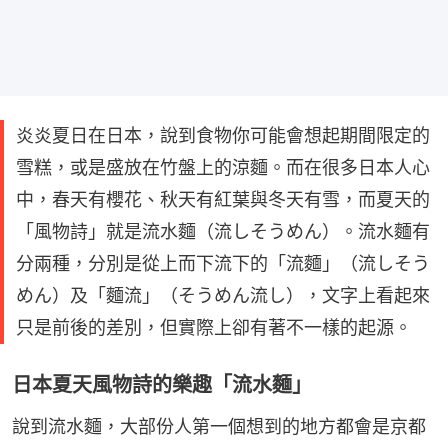
炎炎夏日在日本，說到食物你可能會想起期間限定的
雪糕，或是盛放在竹盤上的涼麵。而在很多日本人心
中，春天有櫻花、秋天有紅葉與冬天有雪，而夏天的
「風物詩」就是流水麵（流しそうめん）。流水麵有
分兩種，分別是從上而下流下的「流麵」（流しそう
めん）及「麵流」（そうめん流し），文字上看起來
只是前後的差別，但實際上卻有著不一樣的起源。
日本夏天風物詩的樂趣「流水麵」
說到流水麵，大部份人第一個想到的地方都會是京都