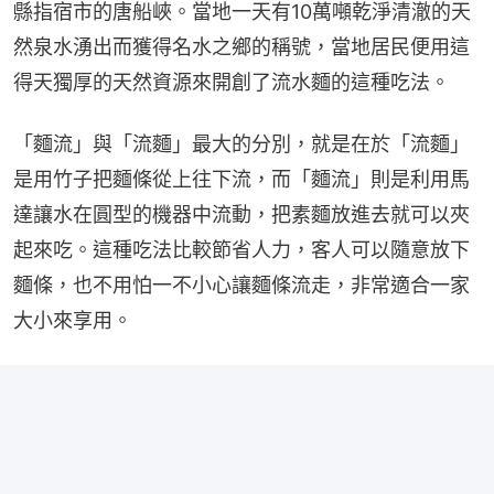
縣指宿市的唐船峽。當地一天有10萬噸乾淨清澈的天
然泉水湧出而獲得名水之鄉的稱號，當地居民便用這
得天獨厚的天然資源來開創了流水麵的這種吃法。
「麵流」與「流麵」最大的分別，就是在於「流麵」
是用竹子把麵條從上往下流，而「麵流」則是利用馬
達讓水在圓型的機器中流動，把素麵放進去就可以夾
起來吃。這種吃法比較節省人力，客人可以隨意放下
麵條，也不用怕一不小心讓麵條流走，非常適合一家
大小來享用。