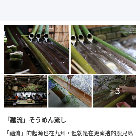
+
3
「麵流」そうめん流し
「麵流」的起源也在九州，但就是在更南邊的鹿兒島