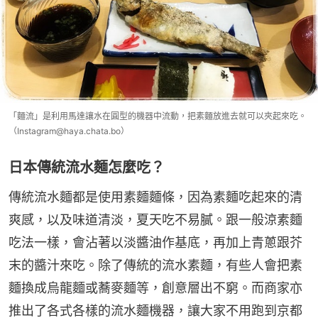
「麵流」是利用馬達讓水在圓型的機器中流動，把素麵放進去就可以夾起來吃。
（Instagram@haya.chata.bo）
日本傳統流水麵怎麼吃？
傳統流水麵都是使用素麵麵條，因為素麵吃起來的清
爽感，以及味道清淡，夏天吃不易膩。跟一般涼素麵
吃法一樣，會沾著以淡醬油作基底，再加上青蔥跟芥
末的醬汁來吃。除了傳統的流水素麵，有些人會把素
麵換成烏龍麵或蕎麥麵等，創意層出不窮。而商家亦
推出了各式各樣的流水麵機器，讓大家不用跑到京都