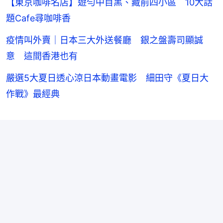
【東京咖啡名店】遊勻中目黑、藏前四小區 10大話
題Cafe尋咖啡香
疫情叫外賣｜日本三大外送餐廳 銀之盤壽司顯誠
意 這間香港也有
嚴選5大夏日透心涼日本動畫電影 細田守《夏日大
作戰》最經典