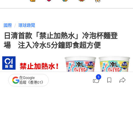
國際
環球趣聞
日清首款「禁止加熱水」冷泡杯麵登
場 注入冷水5分鐘即食超方便
5
在Google
追蹤《香港01》
撰文：
聯合新聞網