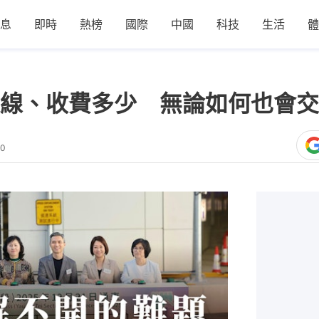
息
即時
熱榜
國際
中國
科技
生活
體
線、收費多少 無論如何也會交
40