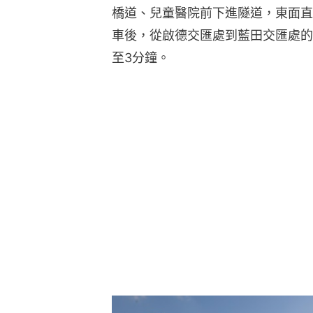
橋道、兒童醫院前下進隧道，東面直
車後，從啟德交匯處到藍田交匯處的
至3分鐘。