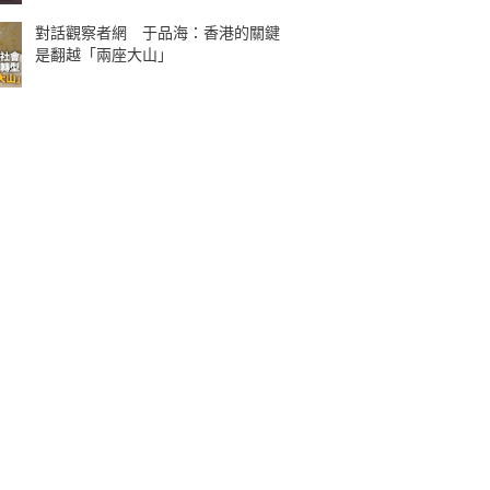
對話觀察者網 于品海：香港的關鍵
是翻越「兩座大山」