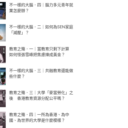
不一樣的大腦．四｜腦力多元青年就
業怎麼辦？
不一樣的大腦．二｜如何為SEN家庭
「減壓」？
教育之殤．一｜當教育只剩下計算
如何怪張雪峰把焦慮煉成黃金？
不一樣的大腦．三｜共融教育還能做
些什麼？
教育之殤．三｜大學「麥當勞化」之
後 香港教育資源分配公平嗎？
教育之殤．四｜一所為香港、為中
國、為世界的大學是什麼模樣？