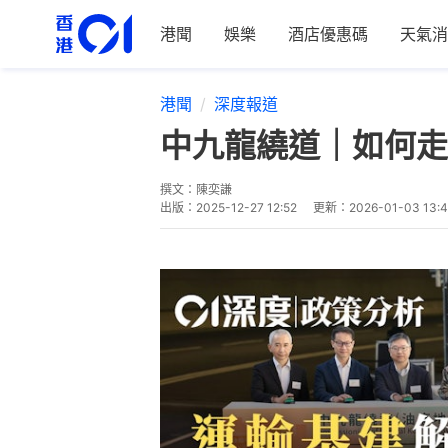
港聞
娛樂
酒店優惠碼
天氣消
港聞
深度報道
中九龍繞道｜如何走
撰文：
陳奕謙
出版：
2025-12-27 12:52
更新：
2026-01-03 13: