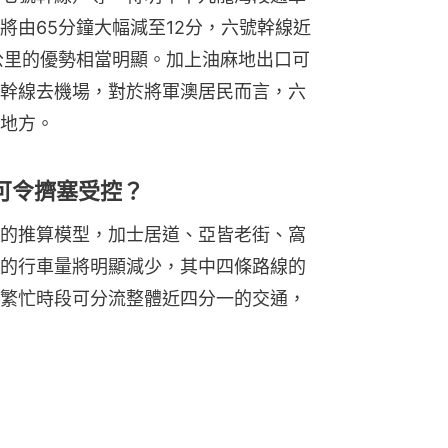
將由65分鐘大幅減至12分，六號幹線近
公里的優勢相當明顯。加上油麻地出口可
幹線去機場，對於將軍澳居民而言，六
地方。
可令擠塞受控？
的推算模型，加士居道、亞皆老街、窩
的行車量將明顯減少，其中四條路線的
繁忙時段可分流整體近四分一的交通，