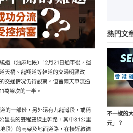
熱門文
繞道（油麻地段）12月21日通車後，運
道天橋、龍翔道等幹道的交通明顯改
的交通情况仍待觀察。但首兩天車流逾
11萬架次的一半。
道的一部份，另外還有九龍灣段，或稱
不一樣的
4公里長的雙程雙線主幹路，其中3.1公里
元」？
地段）的高架及地面道路，在接近啟德