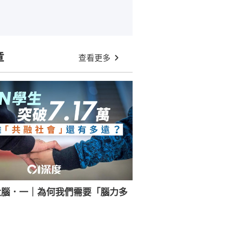
章
查看更多
大腦．一｜為何我們需要「腦力多