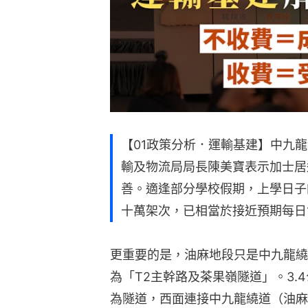
【01政策分析．運輸基建】中九龍
輸及物流局局長陳美寶表示加士居
善。適逢部分學校假期，上學日子
十萬架次，已相當於接近預期每日
更重要的是，油麻地段只是中九龍繞
為「T2主幹路及茶果嶺隧道」。3.
為隧道，西面連接中九龍繞道（油麻