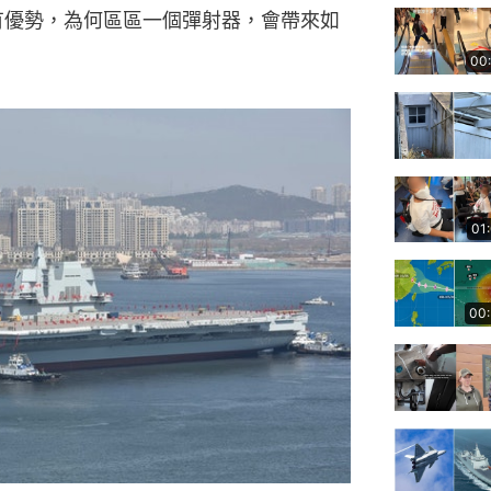
佔有優勢，為何區區一個彈射器，會帶來如
00
01
00