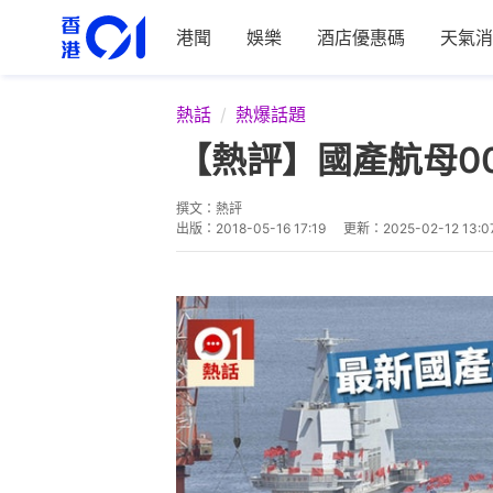
港聞
娛樂
酒店優惠碼
天氣消
熱話
熱爆話題
【熱評】國產航母0
撰文：
熱評
出版：
2018-05-16 17:19
更新：
2025-02-12 13:0