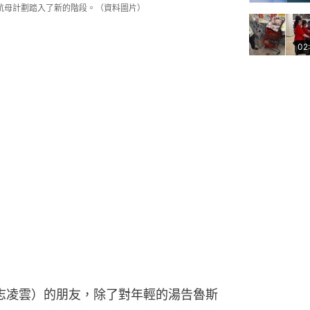
國航母計劃踏入了新的階段。（資料圖片）
02
壯志凌雲）的朋友，除了對年輕的湯告魯斯