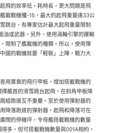
起飛的效率低，耗時長，更大問題是飛
載戰機殲-15，最大的起飛重量達33公
雪跳台，有專家估計最大起飛重量限制
少載油或武器。另外，使用渦輪引擎的運輸
，限制了艦載機的種類。所以，使用彈
中國的戰機就要「輕裝」上陣，戰力大
善用寶貴的飛行甲板，增加搭載戰機的
能選擇艦首的滑雪跳台起飛，在斜角甲板降
兩組跑道互不重疊。至於使用彈射器的
用降落跑道的彈射器，起飛和降落可在
廣闊的停機坪，令母艦搭載戰機的數量
細得多，但可搭載戰機數量與001A相約，