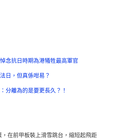
悼念抗日時期為港犧牲最高軍官
法日，但真係咁易？
：分離為的是要更長久？！
一樣，在前甲板裝上滑雪跳台，縮短起飛距