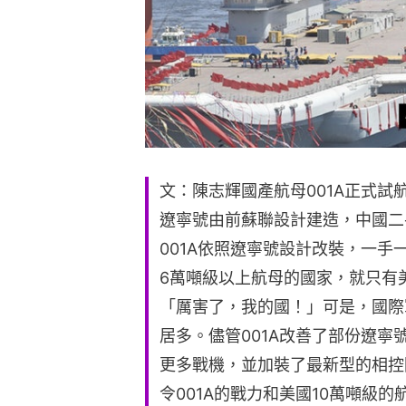
文：陳志輝國產航母001A正式
遼寧號由前蘇聯設計建造，中國二
001A依照遼寧號設計改裝，一
6萬噸級以上航母的國家，就只有
「厲害了，我的國！」可是，國際
居多。儘管001A改善了部份遼
更多戰機，並加裝了最新型的相控
令001A的戰力和美國10萬噸級