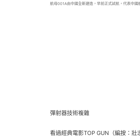
航母001A由中國全新建造，早前正式試航，代表中
彈射器技術複雜
看過經典電影TOP GUN（編按：