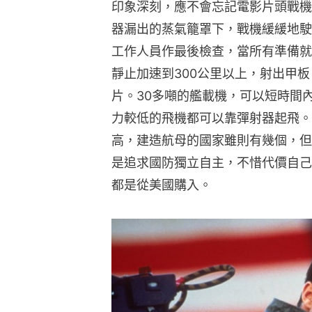
印象深刻，應不會忘記電影片頭戰機
器漏出的蒸氣籠罩下，戰機緩緩地駛
工作人員作最後檢查，當所有準備就
靜止加速到300公里以上，射出甲
片。30多噸的艦載機，可以短時間
力較低的飛機都可以靠彈射器起飛。
高，建造航母的國家雖則有幾個，但
是追求國防獨立自主，不惜代價自己
都是從美國購入。 