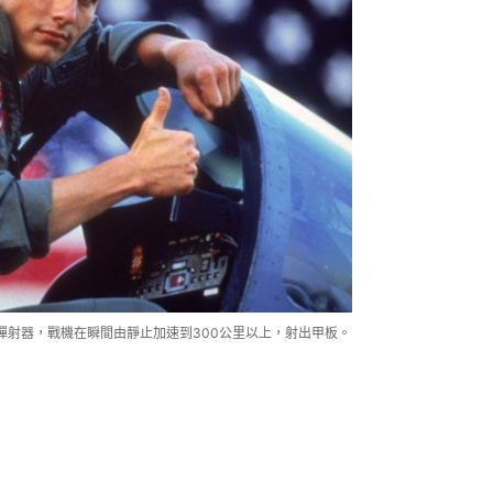
有彈射器，戰機在瞬間由靜止加速到300公里以上，射出甲板。