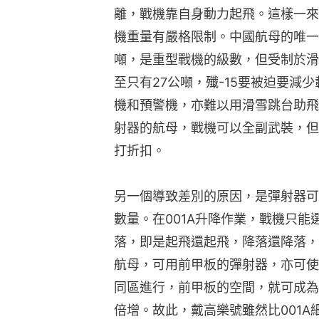
離，戰機靠自身動力起飛。這樣一來
機重量有嚴格限制。中國航母的唯一艦
噸，是重型戰機的級數，但受制於滑
至只有27公噸，殲-15要被迫要減
機和預警機，亦難以用滑雪跳台助飛
射器的航母，戰機可以全副武裝，但
打折扣。
另一個導致差別的原因，是彈射器可
數量。在001A升降作業，戰機只
落，即是起飛還起飛，降落還降落，
航母，可用前甲板的彈射器，亦可使
同區進行，前甲板的空間，就可成為
倍增。故此，戴高樂號雖然比001A