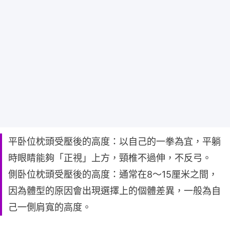
平卧位枕頭受壓後的高度：以自己的一拳為宜，平躺
時眼睛能夠「正視」上方，頸椎不過伸，不反弓。
側卧位枕頭受壓後的高度：通常在8～15厘米之間，
因為體型的原因會出現選擇上的個體差異，一般為自
己一側肩寬的高度。