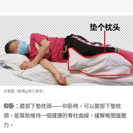
示意圖（微博@青川青年）
仰卧：
膝部下墊枕頭——仰卧時，可以膝部下墊枕
頭，能幫助維持一個健康的脊柱曲線，緩解椎間盤壓
力。