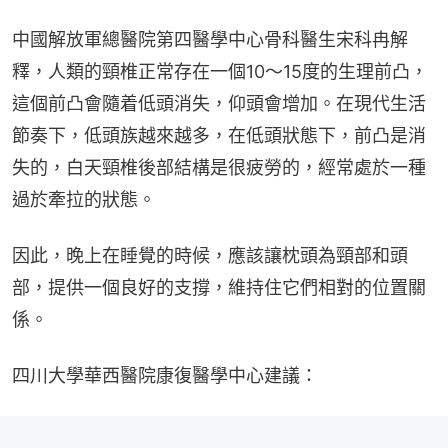
中國解放軍總醫院第四醫學中心骨科醫生宋科冉解
釋，人類的頸椎正常存在一個10～15度的生理前凸，
這個前凸會隨着低頭消失，仰頭會增加。在現代生活
節奏下，低頭族越來越多，在低頭狀態下，前凸是消
失的，白天頸椎後部結構是很疲勞的，經常處於一種
過於牽拉的狀態。
因此，晚上在睡覺的時候，應該讓枕頭為頸部和頭
部，提供一個良好的支撐，維持住它們相對的位置關
係。
四川大學華西醫院康復醫學中心建議：