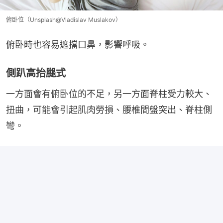
俯卧位（Unsplash@Vladislav Muslakov）
俯卧時也容易遮擋口鼻，影響呼吸。
側趴高抬腿式
一方面會有俯卧位的不足，另一方面脊柱受力較大、
扭曲，可能會引起肌肉勞損、腰椎間盤突出、脊柱側
彎。