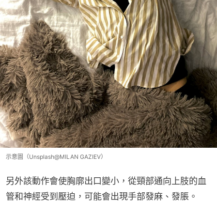
示意圖（Unsplash@MILAN GAZIEV）
另外該動作會使胸廓出口變小，從頸部通向上肢的血
管和神經受到壓迫，可能會出現手部發麻、發脹。