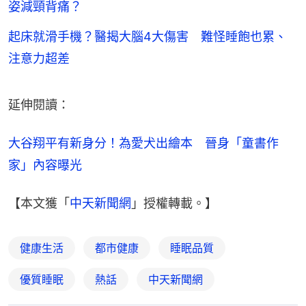
姿減頸背痛？
起床就滑手機？醫揭大腦4大傷害 難怪睡飽也累、
注意力超差
延伸閱讀：
大谷翔平有新身分！為愛犬出繪本　晉身「童書作
家」內容曝光
【本文獲「
中天新聞網
」授權轉載。】
健康生活
都市健康
睡眠品質
優質睡眠
熱話
中天新聞網