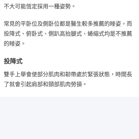
不大可能恆定採用一種姿勢。
常見的平卧位及側卧位都是醫生較多推薦的睡姿，而
投降式、俯卧式、側趴高抬腿式、蜷縮式均是不推薦
的睡姿。
投降式
雙手上舉會使部分肌肉和韌帶處於緊張狀態，時間長
了就會引起肩部和頸部肌肉勞損。