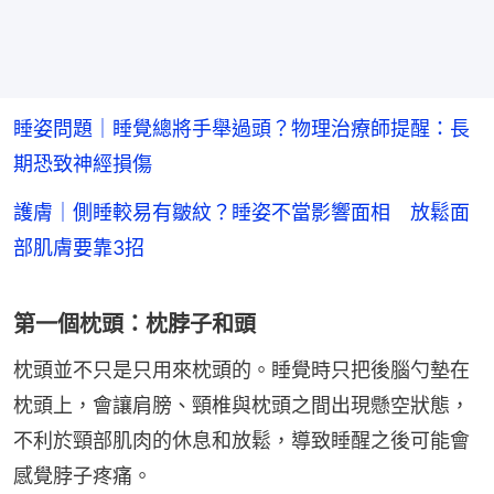
睡姿問題｜睡覺總將手舉過頭？物理治療師提醒：長
期恐致神經損傷
護膚｜側睡較易有皺紋？睡姿不當影響面相 放鬆面
部肌膚要靠3招
第一個枕頭：枕脖子和頭
枕頭並不只是只用來枕頭的。睡覺時只把後腦勺墊在
枕頭上，會讓肩膀、頸椎與枕頭之間出現懸空狀態，
不利於頸部肌肉的休息和放鬆，導致睡醒之後可能會
感覺脖子疼痛。