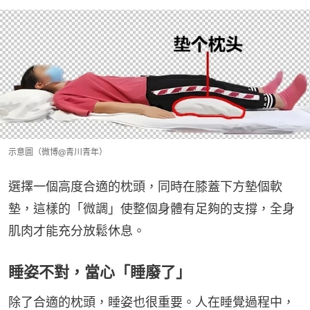
示意圖（微博@青川青年）
選擇一個高度合適的枕頭，同時在膝蓋下方墊個軟
墊，這樣的「微調」使整個身體有足夠的支撐，全身
肌肉才能充分放鬆休息。
睡姿不對，當心「睡廢了」
除了合適的枕頭，睡姿也很重要。人在睡覺過程中，