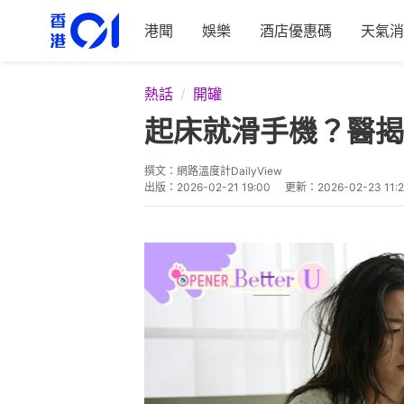
港聞
娛樂
酒店優惠碼
天氣消
熱話
開罐
起床就滑手機？醫揭
撰文：
網路溫度計DailyView
出版：
2026-02-21 19:00
更新：
2026-02-23 11: