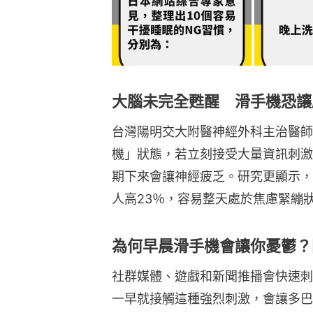
大腦未完全甦醒 滑手機恐讓
台灣陽明交大附醫神經外科主治醫師
機」狀態，若立刻接受大量資訊刺激
期下來會讓神經疲乏。研究更顯示，
人高23％，容易整天處於焦慮緊繃
為何早晨滑手機會讓你憂鬱？
社群媒體、遊戲和新聞推播會快速刺
一早就接觸這種強烈刺激，會讓多巴