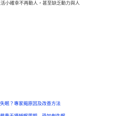
生活小確幸不再動人，甚至缺乏動力與人
失眠？專家揭原因及改善方法
嚴重干擾睡眠周期 恐加劇失眠