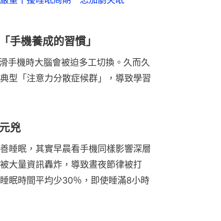
「手機養成的習慣」
，滑手機時大腦會被迫多工切換。久而久
典型「注意力分散症候群」，導致學習
元兇
善睡眠，其實早晨看手機同樣影響深層
被大量資訊轟炸，導致晝夜節律被打
睡眠時間平均少30％，即使睡滿8小時