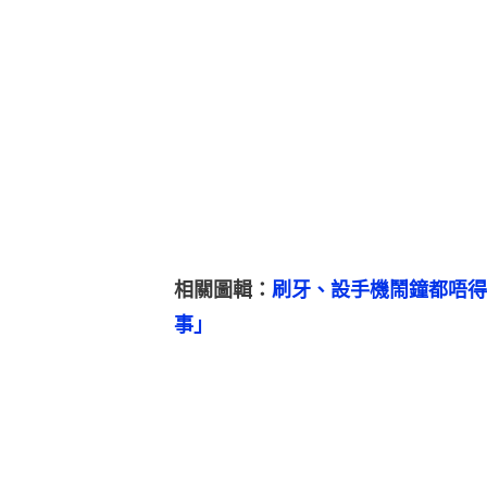
相關圖輯：
刷牙、設手機鬧鐘都唔得
事」