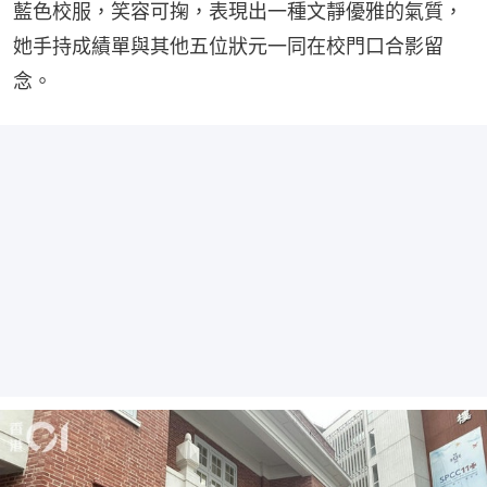
藍色校服，笑容可掬，表現出一種文靜優雅的氣質，
她手持成績單與其他五位狀元一同在校門口合影留
念。