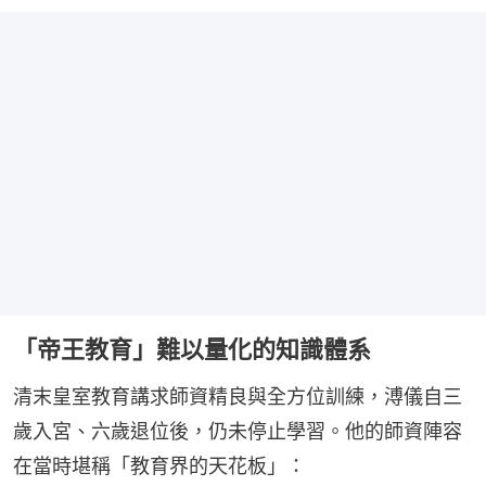
「帝王教育」難以量化的知識體系
清末皇室教育講求師資精良與全方位訓練，溥儀自三
歲入宮、六歲退位後，仍未停止學習。他的師資陣容
在當時堪稱「教育界的天花板」：