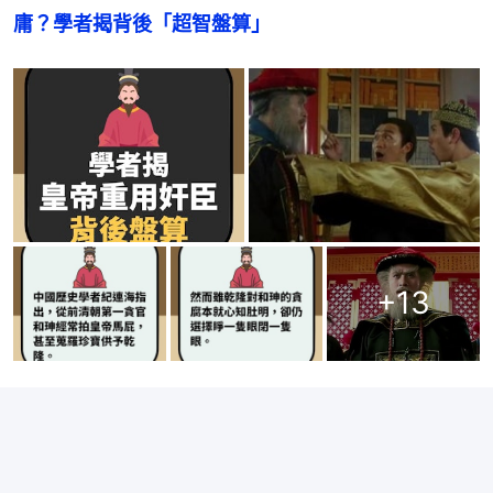
庸？學者揭背後「超智盤算」
+
13