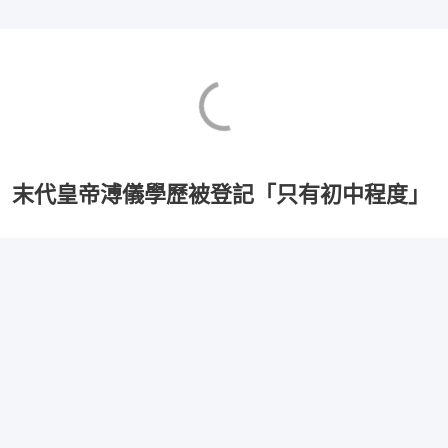
末代皇帝溥儀學歷被登記「只有初中程度」