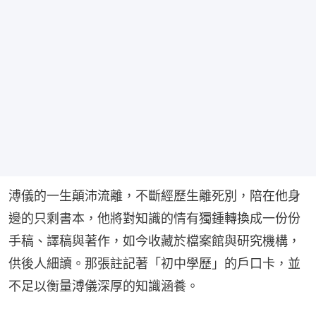
溥儀的一生顛沛流離，不斷經歷生離死別，陪在他身
邊的只剩書本，他將對知識的情有獨鍾轉換成一份份
手稿、譯稿與著作，如今收藏於檔案館與研究機構，
供後人細讀。那張註記著「初中學歷」的戶口卡，並
不足以衡量溥儀深厚的知識涵養。