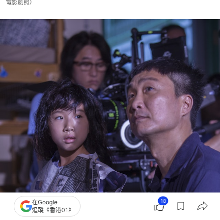
電影劇照）
18
在Google
追蹤《香港01》