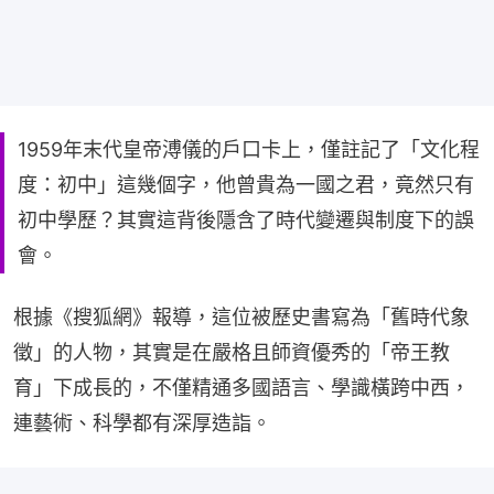
1959年末代皇帝溥儀的戶口卡上，僅註記了「文化程
度：初中」這幾個字，他曾貴為一國之君，竟然只有
初中學歷？其實這背後隱含了時代變遷與制度下的誤
會。
根據《搜狐網》報導，這位被歷史書寫為「舊時代象
徵」的人物，其實是在嚴格且師資優秀的「帝王教
育」下成長的，不僅精通多國語言、學識橫跨中西，
連藝術、科學都有深厚造詣。