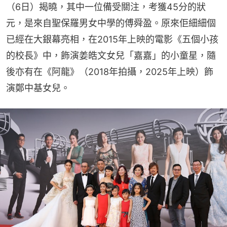
（6日）揭曉，其中一位備受關注，考獲45分的狀
元，是來自聖保羅男女中學的傅舜盈。原來佢細細個
已經在大銀幕亮相，在2015年上映的電影《五個小孩
的校長》中，飾演姜皓文女兒「嘉嘉」的小童星，隨
後亦有在《阿龍》（2018年拍攝，2025年上映）飾
演鄭中基女兒。