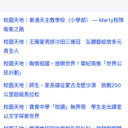
校園天地｜東涌天主教學校（小學部） — Marty校隊
衛冕之路
校園天地｜王賜豪男排沙田三連冠 弘體藝綻放多元
育全人
校園天地｜胸懷祖國，放眼世界！葉紀南推「世界公
民計劃」
校園天地｜師生、家長遠征蒙古戈壁沙漠 挑戰250
公里超級馬拉松
校園天地｜寶覺中學「悅讀」無界限 學生走出課室
以文字探索世界