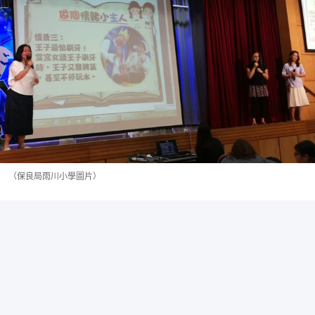
（保良局雨川小學圖片）