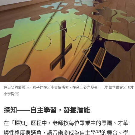
在天父的愛護下，孩子們在呂小盡情探索，在台上發光發亮。（中華傳道會呂明才
小學提供）
探知——自主學習，發掘潛能
在「探知」歷程中，老師按每位畢業生的恩賜、才華
與性格度身選角，讓音樂劇成為自主學習的舞台。學