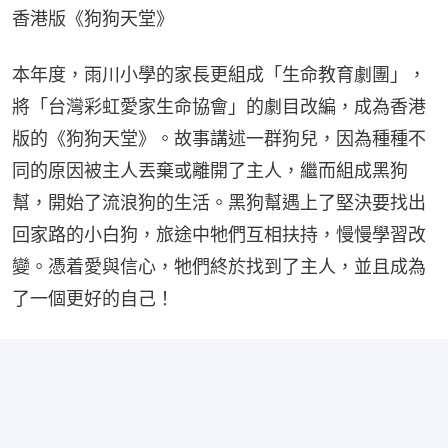
香港版《狗狗天堂》
本年度，雨川小學的家長更組成「生命教育劇團」，
將「台灣彩虹愛家生命協會」的劇目改編，成為香港
版的《狗狗天堂》。故事講述一群狗兒，因為種種不
同的原因被主人丟棄或離開了主人，繼而組成黑狗
幫，開始了流浪狗的生活。黑狗幫遇上了堅決要找出
回家路的小白狗，旅途中牠們互相扶持，慢慢學習改
變。憑着愛與信心，牠們終於找到了主人，並且成為
了一個更好的自己！