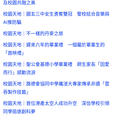
及校園共融之美
校園天地｜圓玄三中女生勇奪雙冠 警校結合音樂與
AI推防騙
校園天地｜不一樣的丹麥之旅
校園天地｜遲來六年的畢業禮 一個屬於畢業生的
「首映禮」
校園天地｜聖公會基德小學畢業禮 師生家長「因愛
而行」感動流淚
校園天地｜路德會協同中學攜浸大專家傳承非遺「雲
吞製作技藝」
校園天地｜首位港產太空人成功升空 深信學校引領
同學追逐創科夢