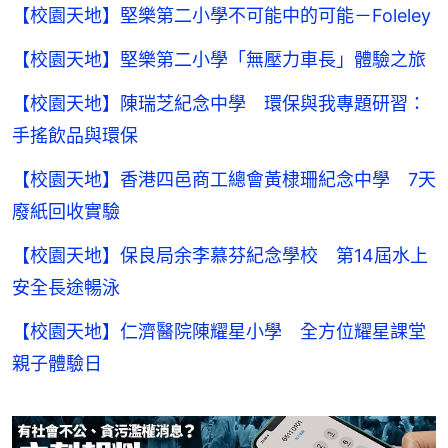
【校園天地】堅樂第二小學不可能中的可能－Foleley
【校園天地】堅樂第二小學「無壓力車長」體驗之旅
【校園天地】陳瑞芝紀念中學 環保與我專題研習：
手搖飲品與環保
【校園天地】香港四邑商工總會黃棣珊紀念中學 7天
廢紙回收實驗
【校園天地】保良局余李慕芬紀念學校 第14屆水上
安全​長途暢泳
【校園天地】仁濟醫院陳耀星小學 全方位耀星課堂
親子體驗日