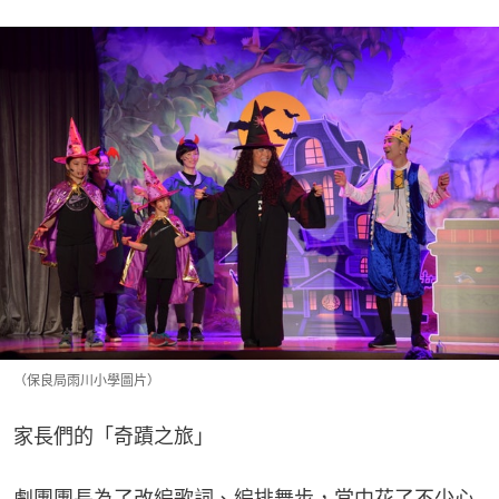
（保良局雨川小學圖片）
家長們的「奇蹟之旅」
劇團團長為了改編歌詞、編排舞步，當中花了不少心