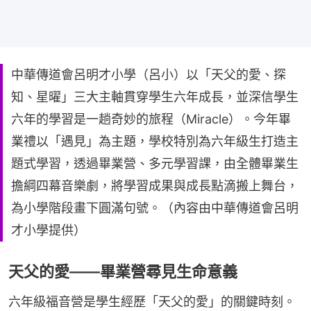
中華傳道會呂明才小學（呂小）以「天父的愛、探
知、星曜」三大主軸貫穿學生六年成長，並深信學生
六年的學習是一趟奇妙的旅程（Miracle）。今年畢
業禮以「遇見」為主題，學校特別為六年級生打造主
題式學習，透過畢業營、多元學習課，由全體畢業生
擔綱四幕音樂劇，將學習成果與成長點滴搬上舞台，
為小學階段畫下圓滿句號。（內容由中華傳道會呂明
才小學提供）
天父的愛——畢業營尋見生命意義
六年級福音營是學生經歷「天父的愛」的關鍵時刻。