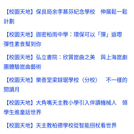
【校園天地】保良局余李慕芬紀念學校 伸展鬆一鬆
計劃
【校園天地】迦密柏雨中學：環保可以「彈」返嚟
彈性素食幫到你
【校園天地】弘立書院：欣賞崑曲之美 與上海崑劇
團體驗崑曲藝術
【校園天地】樂善堂梁銶琚學校（分校） 不一樣的
閱讀月
【校園天地】大角嘴天主教小學引入伴讀機械人 領
學生進童話世界
【校園天地】天主教柏德學校從智能拐杖看世界