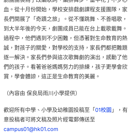
血。從十月份開始，學校安排戲劇課程支援團隊，家
長們開展了「奇蹟之旅」。從不懂跳舞、不善唱歌，
到大半年後的今天，劇團成員已能在台上載歌載舞。
過程中，他們遇到不少困難，但憑著對生命教育的熱
誠，對孩子的關愛，對學校的支持，家長們都把難題
逐一解決。家長們參與這次歌舞劇的演出，感動了他
們的孩子。看著爸爸媽媽努力的排練，孩子更學會欣
賞，學會體諒，這正是生命教育的美麗。
（內容由 保良局雨川小學提供）
歡迎所有中學、小學及幼稚園投稿至「
01校園
」，有
意投稿者可將文稿及照片經電郵傳送至
campus01@hk01.com