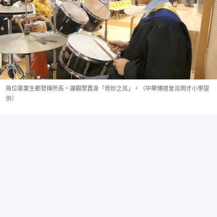
每位畢業生都發揮所長，讓觀眾置身「奇妙之呂」。（中華傳道會呂明才小學提
供）