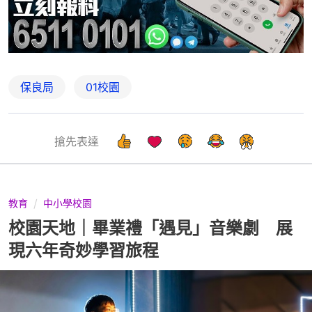
保良局
01校園
搶先表達
教育
中小學校園
校園天地｜畢業禮「遇見」音樂劇 展
現六年奇妙學習旅程