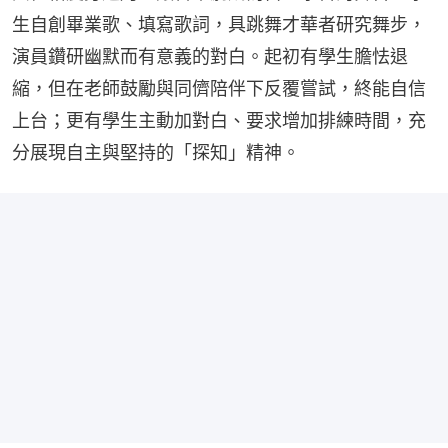
生自創畢業歌、填寫歌詞，具跳舞才華者研究舞步，
演員鑽研幽默而有意義的對白。起初有學生膽怯退
縮，但在老師鼓勵與同儕陪伴下反覆嘗試，終能自信
上台；更有學生主動加對白、要求增加排練時間，充
分展現自主與堅持的「探知」精神。