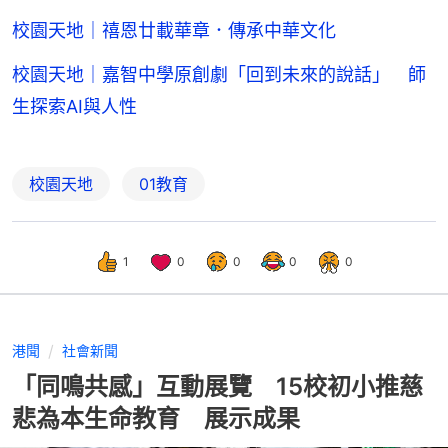
校園天地｜禧恩廿載華章．傳承中華文化
校園天地｜嘉智中學原創劇「回到未來的說話」 師
生探索AI與人性
校園天地
01教育
1
0
0
0
0
港聞
社會新聞
「同鳴共感」互動展覽 15校初小推慈
悲為本生命教育 展示成果