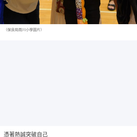
（保良局雨川小學圖片）
憑著熱誠突破自己