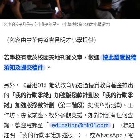
呂小的孩子都是夜空中最亮的星。（中華傳道會呂明才小學提供）
（內容由中華傳道會呂明才小學提供）
若學校有意於校園天地刊登文章，歡迎
按此瀏覽投稿
須知及提交稿件
。
另外，《香港01》能就教育局透過優質教育基金推出
的
「我的行動承諾」加強版撥款計劃及「我的行動承
諾」加強版撥款計劃（第二階段）
提供舉辦活動、工
作坊、專家講座、校外參觀支援，如對計劃有任何查
詢，歡迎電郵至「
education@hk01.com
」（標題
註明 『我的行動承諾加強版』），或WhatsApp / 電