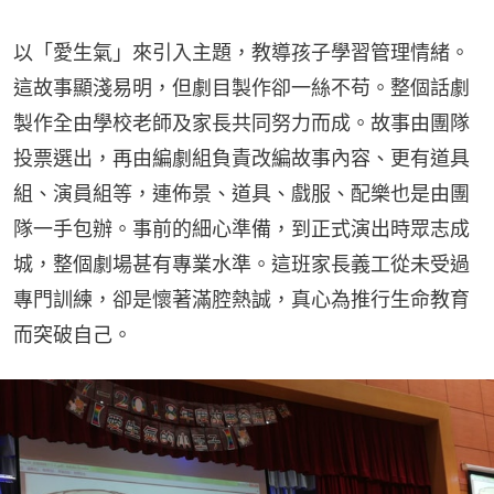
以「愛生氣」來引入主題，教導孩子學習管理情緒。
這故事顯淺易明，但劇目製作卻一絲不苟。整個話劇
製作全由學校老師及家長共同努力而成。故事由團隊
投票選出，再由編劇組負責改編故事內容、更有道具
組、演員組等，連佈景、道具、戲服、配樂也是由團
隊一手包辦。事前的細心準備，到正式演出時眾志成
城，整個劇場甚有專業水準。這班家長義工從未受過
專門訓練，卻是懷著滿腔熱誠，真心為推行生命教育
而突破自己。