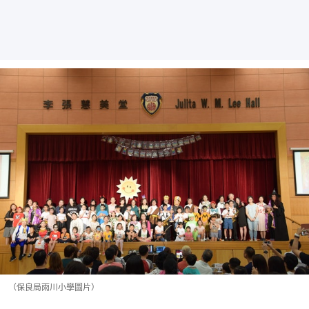
（保良局雨川小學圖片）