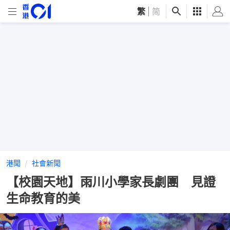
繁
|
简
港聞
社會新聞
【校園天地】雨川小學家長劇團 見證
生命教育的美