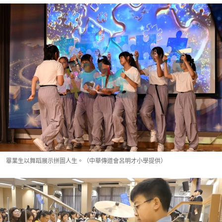
畢業生以舞蹈展示拼圖人生。（中華傳道會呂明才小學提供）