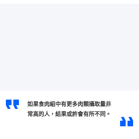
如果食肉組中有更多肉類攝取量非
常高的人，結果或許會有所不同。