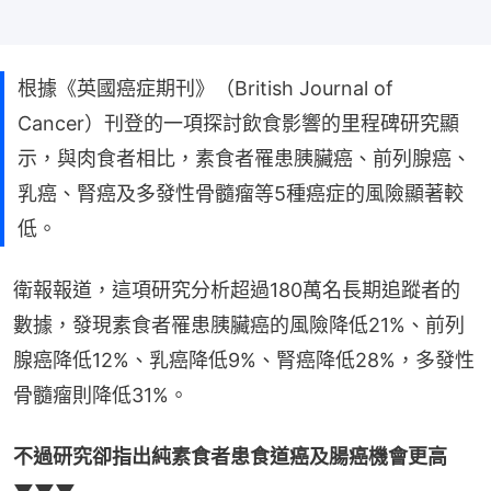
根據《英國癌症期刊》（British Journal of
Cancer）刊登的一項探討飲食影響的里程碑研究顯
示，與肉食者相比，素食者罹患胰臟癌、前列腺癌、
乳癌、腎癌及多發性骨髓瘤等5種癌症的風險顯著較
低。
衛報報道，這項研究分析超過180萬名長期追蹤者的
數據，發現素食者罹患胰臟癌的風險降低21%、前列
腺癌降低12%、乳癌降低9%、腎癌降低28%，多發性
骨髓瘤則降低31%。
不過研究卻指出純素食者患食道癌及腸癌機會更高