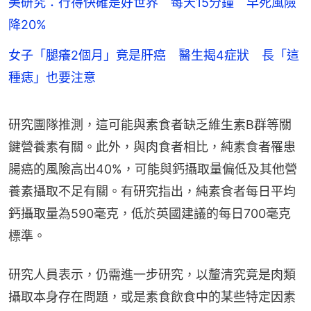
美研究：行得快確是好世界 每天15分鐘 早死風險
降20%
女子「腿癢2個月」竟是肝癌 醫生揭4症狀 長「這
種痣」也要注意
研究團隊推測，這可能與素食者缺乏維生素B群等關
鍵營養素有關。此外，與肉食者相比，純素食者罹患
腸癌的風險高出40%，可能與鈣攝取量偏低及其他營
養素攝取不足有關。有研究指出，純素食者每日平均
鈣攝取量為590毫克，低於英國建議的每日700毫克
標準。
研究人員表示，仍需進一步研究，以釐清究竟是肉類
攝取本身存在問題，或是素食飲食中的某些特定因素