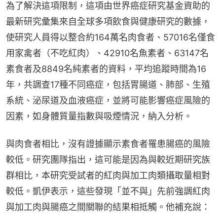
為了解決這項限制，這項由世界癌症研究基金資助的
最新研究彙集來自全球多項飲食與健康研究的數據，
使研究人員得以整合約164萬名肉食者、57016名僅食
用家禽者（不吃紅肉）、42910名魚素者、63147名
素食者及8849名純素者的資料，平均追蹤時間為16
年，共調查17種不同癌症，包括胃腸道、肺部、生殖
系統、泌尿道及血液癌症，並將可能影響癌症風險的
因素，如身體質量指數與吸煙情況，納入分析。
與肉食者相比，沒有證據顯示素食者罹患腸癌的風險
較低。研究團隊指出，這可能是因為與較近期研究族
群相比，本研究受試者的紅肉與加工肉類攝取量相對
較低。凱伊表示，這些發現「並不與」先前強調紅肉
與加工肉與腸癌之間關聯的結果相抵觸。他補充說：