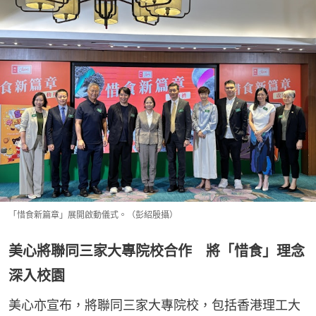
「惜食新篇章」展開啟動儀式。（彭紹殷攝）
美心將聯同三家大專院校合作 將「惜食」理念
深入校園
美心亦宣布，將聯同三家大專院校，包括香港理工大