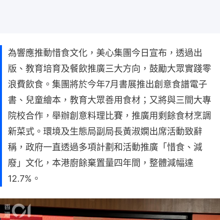
為響應推動惜食文化，美心集團今日宣布，透過出
版、教育培育及餐飲推廣三大方向，鼓勵大眾實踐零
浪費飲食。集團將於今年7月書展推出創意食譜電子
書、兒童繪本，教育大眾善用食材；又將與三間大專
院校合作，舉辦創意料理比賽，推廣用剩餘食材烹調
新菜式。環境及生態局副局長黃淑嫻出席活動致辭
稱，政府一直透過多項計劃和活動推廣「惜食、減
廢」文化，本港廚餘棄置量四年間，整體減幅達
12.7%。