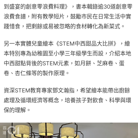
到盛宴的創意零浪費料理》，書本輯錄逾30道創意零
浪費食譜，附有教學短片，鼓勵市民在日常生活中實
踐惜食，把剩餘或易被忽略的食材轉化為新菜式。
另一本實體兒童繪本《STEM中西甜品大比拼》，繪
本特別專為幼稚園至小學三年級學生而設，介紹本地
中西甜點背後的STEM元素，如月餅、芝麻卷、蛋
卷、杏仁條等的製作原理。
資深STEM教育專家鄧文瀚指，希望繪本能帶出廚餘
處理及循環經濟等概念，培養孩子對飲食、科學與環
保的理解。