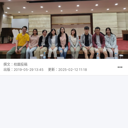
撰文：
校園投稿
出版：
2019-05-29 13:45
更新：
2025-02-12 11:18