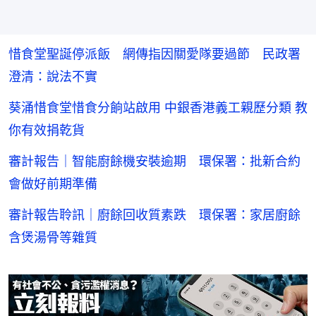
惜食堂聖誕停派飯 網傳指因關愛隊要過節 民政署
澄清：說法不實
葵涌惜食堂惜食分餉站啟用 中銀香港義工親歷分類 教
你有效捐乾貨
審計報告｜智能廚餘機安裝逾期 環保署：批新合約
會做好前期準備
審計報告聆訊｜廚餘回收質素跌 環保署：家居廚餘
含煲湯骨等雜質