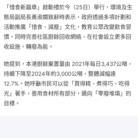
「惜食新篇章」啟動禮於今（25日）舉行，環境及生
態局副局長黃淑嫻致辭時表示，政府透過多項計劃和
活動推廣「惜食、減廢」文化，教育公眾改變飲食習
慣，同時完善社區廚餘回收網絡，在社會設立更多回
收設施，轉廢為能。
她提到，本港廚餘棄置量由 2021年每日3,437公噸，
持續下降至2024年約3,000公噸，整體減幅達 
12.7%。她呼籲市民可以從「買得精、煮得巧、吃得
光」著手，善用食材所有部分，邁向「零廢堆填」的
目標。