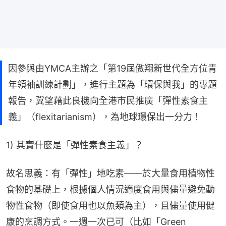
因參與由YMCA主辦之「第19屆傲翔新世代全方位青
年領袖訓練計劃」，進行主題為「環保與我」的專題
報告，冀望藉此良機向全港市民推廣「彈性素食主
義」（flexitarianism），為地球環保出一分力！
1) 其實什麼是「彈性素食主義」？
故名思義：有「彈性」地吃素——於大量食用植物性
食物的基礎上，根據個人情況適度食用與儘量避免動
物性食物（即使食用也以魚類為主），且儘量使用健
康的烹調方式。一週一次已可（比如「Green 