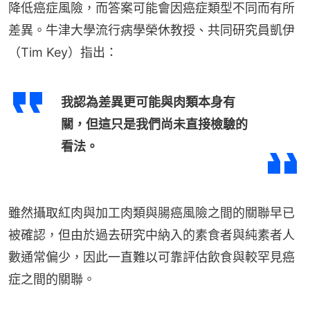
降低癌症風險，而答案可能會因癌症類型不同而有所
差異。牛津大學流行病學榮休教授、共同研究員凱伊
（Tim Key）指出：
我認為差異更可能與肉類本身有
關，但這只是我們尚未直接檢驗的
看法。
雖然攝取紅肉與加工肉類與腸癌風險之間的關聯早已
被確認，但由於過去研究中納入的素食者與純素者人
數通常偏少，因此一直難以可靠評估飲食與較罕見癌
症之間的關聯。