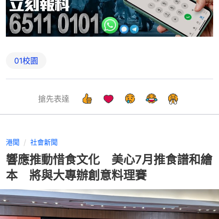
01校園
搶先表達
港聞
社會新聞
響應推動惜食文化 美心7月推食譜和繪
本 將與大專辦創意料理賽