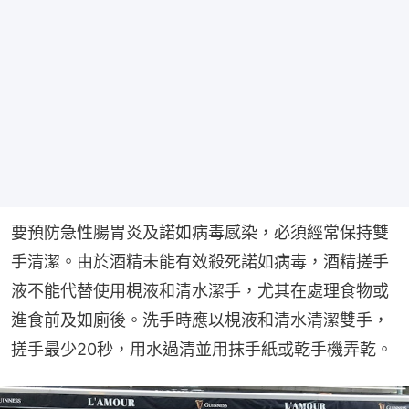
要預防急性腸胃炎及諾如病毒感染，必須經常保持雙
手清潔。由於酒精未能有效殺死諾如病毒，酒精搓手
液不能代替使用梘液和清水潔手，尤其在處理食物或
進食前及如廁後。洗手時應以梘液和清水清潔雙手，
搓手最少20秒，用水過清並用抹手紙或乾手機弄乾。