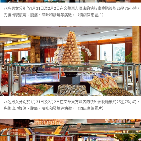
八名男女分別於1月31日及2月2日在文華東方酒店的快船廊晚膳後約25至75小時，
先後出現腹瀉、腹痛、嘔吐和發燒等病徵。（酒店官網圖片）
八名男女分別於1月31日及2月2日在文華東方酒店的快船廊晚膳後約25至75小時，
先後出現腹瀉、腹痛、嘔吐和發燒等病徵。（酒店官網圖片）