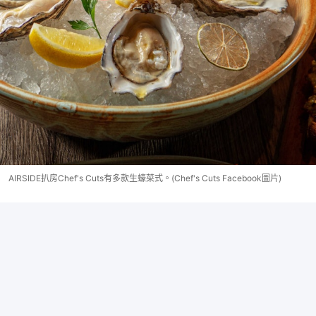
AIRSIDE扒房Chef's Cuts有多款生蠔菜式。(Chef's Cuts Facebook圖片)