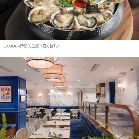
L'AMOUR所售的生蠔（官方圖片）