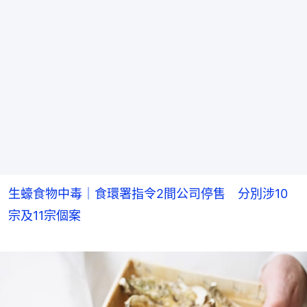
生蠔食物中毒｜食環署指令2間公司停售 分別涉10
宗及11宗個案