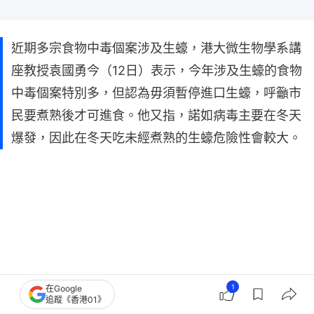
近期多宗食物中毒個案涉及生蠔，港大微生物學系講
座教授袁國勇今（12日）表示，今年涉及生蠔的食物
中毒個案特別多，但認為毋須暫停進口生蠔，呼籲市
民要煮熟後才可進食。他又指，諾如病毒主要在冬天
爆發，因此在冬天吃未經煮熟的生蠔危險性會較大。
1
在Google
追蹤《香港01》