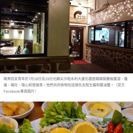
兩男四女青年於1月28日及29日光顧尖沙咀永利大廈石牆道韓國餐廳後腹瀉、腹
痛、嘔吐、噁心和發燒等。他們共同食物包括預先去殼生蠔和醬油蟹。（官方
Facebook專頁圖片）