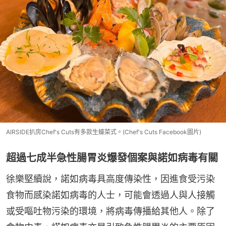
AIRSIDE扒房Chef's Cuts有多款生蠔菜式。(Chef's Cuts Facebook圖片)
超過七成半急性腸胃炎爆發個案與諾如病毒有關
徐樂堅續說，諾如病毒具高度傳染性，因進食受污染
食物而感染諾如病毒的人士，可能會透過人與人接觸
或受嘔吐物污染的環境，將病毒傳播給其他人。除了