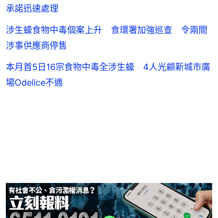
承諾迅速處理
涉生蠔食物中毒個案上升 食環署加強巡查 令兩間
涉事供應商停售
本月首5日16宗食物中毒全涉生蠔 4人光顧新城市廣
場Odelice不適