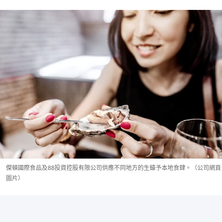
傑頓國際食品及88投資控股有限公司供應不同地方的生蠔予本地食肆。（公司網頁
圖片）