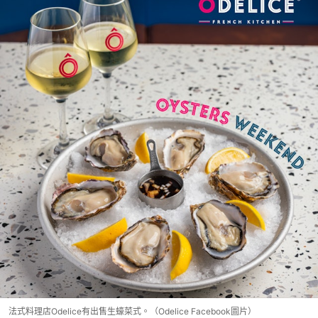
法式料理店Odelice有出售生蠔菜式。（Odelice Facebook圖片）