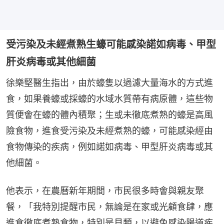
受污染及未經煮熟生蠔可能感染諾如病毒、甲型
肝炎病毒或其他細菌
徐樂堅醫生指出，由於蠔隻以過濾大量海水的方式進
食，如果養蠔或採蠔的水域水質帶有病原體，這些物
質便會在蠔的體內積聚；生或未徹底煮熟的蠔是高風
險食物，進食受污染及未經煮熟的蠔，可能感染經由
食物傳染的疾病，例如諾如病毒、甲型肝炎病毒或其
他細菌。
他表示，在農曆新年期間，市民很多時會與親友聚
餐，「我特別提醒市民，無論是在家或光顧食肆，應
進食徹底煮熟食物，特別是貝類，以避免感染腸道疾