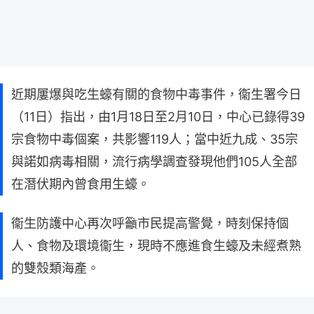
近期屢爆與吃生蠔有關的食物中毒事件，衞生署今日
（11日）指出，由1月18日至2月10日，中心已錄得39
宗食物中毒個案，共影響119人；當中近九成、35宗
與諾如病毒相關，流行病學調查發現他們105人全部
在潛伏期內曾食用生蠔。
衞生防護中心再次呼籲市民提高警覺，時刻保持個
人、食物及環境衞生，現時不應進食生蠔及未經煮熟
的雙殼類海產。