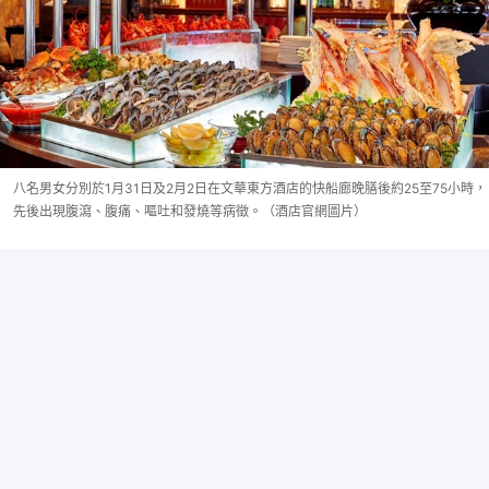
八名男女分別於1月31日及2月2日在文華東方酒店的快船廊晚膳後約25至75小時，
先後出現腹瀉、腹痛、嘔吐和發燒等病徵。（酒店官網圖片）