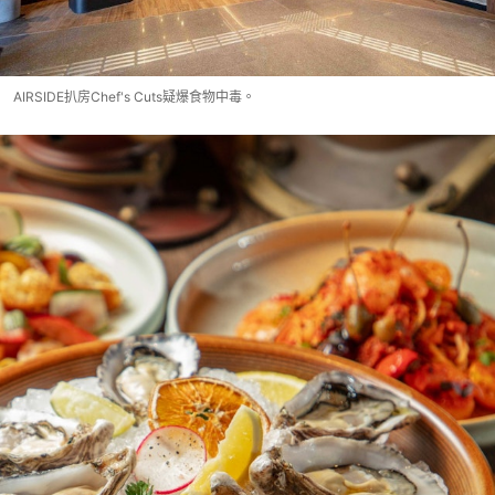
AIRSIDE扒房Chef's Cuts疑爆食物中毒。