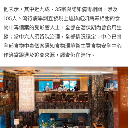
他表示，其中近九成、35宗與諾如病毒相關，涉及
105人。流行病學調查發現上述與諾如病毒相關的食
物中毒個案的受影響人士，全部在潛伏期內曾食用生
蠔；當中六人須留院治理，全部情況穩定。中心已將
全部食物中毒個案通知食物環境衞生署食物安全中心
作適當跟進及追查來源，調查仍在進行。