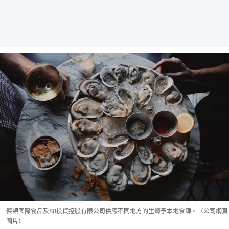
傑頓國際食品及88投資控股有限公司供應不同地方的生蠔予本地食肆。（公司網頁
圖片）