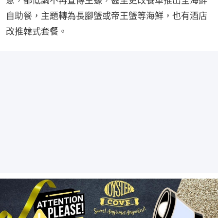
意，都低調不再宣傳生蠔，甚至更改餐單推出全海鮮
自助餐，主題轉為長腳蟹或帝王蟹等海鮮，也有酒店
改推韓式套餐。