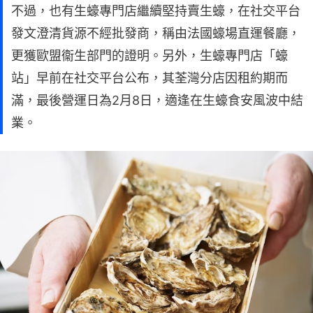
不過，也有生蠔專門店繼續堅持賣生蠔，在社交平台
發文澄清貨源不經批發商，稱由法國蠔場直運餐廳，
更獲歐盟衞生部門的證明。另外，生蠔專門店「蠔
站」早前在社交平台公布，其荃灣分店因租約期而
滿，最後營運日為2月8日，適逢在生蠔食安風波中結
業。