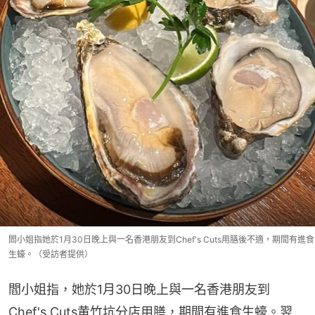
閻小姐指她於1月30日晚上與一名香港朋友到Chef's Cuts用膳後不適，期間有進食
生蠔。（受訪者提供）
閻小姐指，她於1月30日晚上與一名香港朋友到
Chef's Cuts黄竹坑分店用膳，期間有進食生蠔。翌