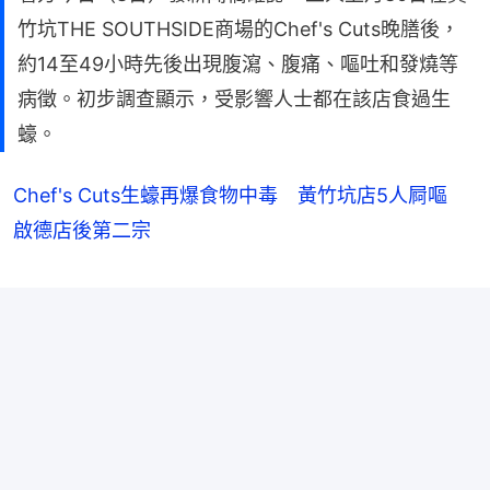
竹坑THE SOUTHSIDE商場的Chef's Cuts晚膳後，
約14至49小時先後出現腹瀉、腹痛、嘔吐和發燒等
病徵。初步調查顯示，受影響人士都在該店食過生
蠔。
Chef's Cuts生蠔再爆食物中毒 黃竹坑店5人屙嘔
啟德店後第二宗