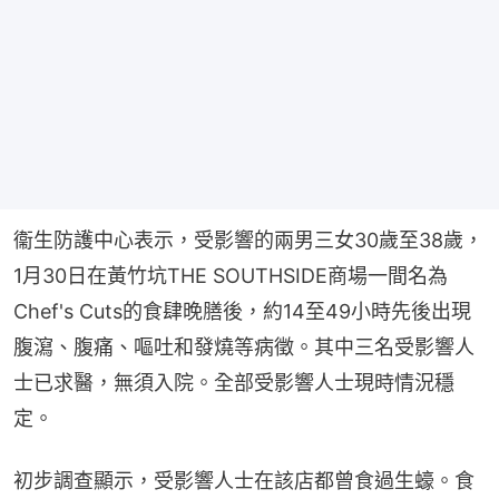
衞生防護中心表示，受影響的兩男三女30歲至38歲，
1月30日在黃竹坑THE SOUTHSIDE商場一間名為
Chef's Cuts的食肆晚膳後，約14至49小時先後出現
腹瀉、腹痛、嘔吐和發燒等病徵。其中三名受影響人
士已求醫，無須入院。全部受影響人士現時情況穩
定。
初步調查顯示，受影響人士在該店都曾食過生蠔。食