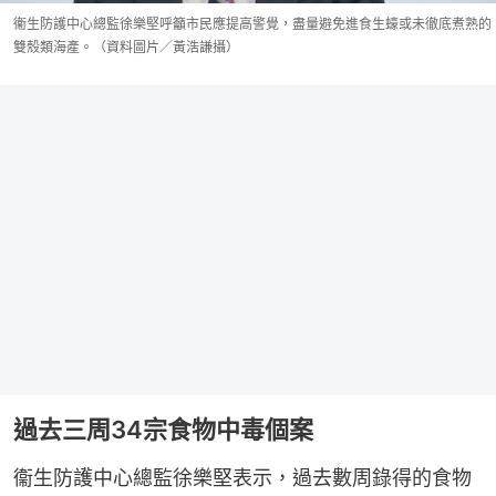
衞生防護中心總監徐樂堅呼籲市民應提高警覺，盡量避免進食生蠔或未徹底煮熟的
雙殼類海產。（資料圖片／黃浩謙攝）
過去三周34宗食物中毒個案
衞生防護中心總監徐樂堅表示，過去數周錄得的食物