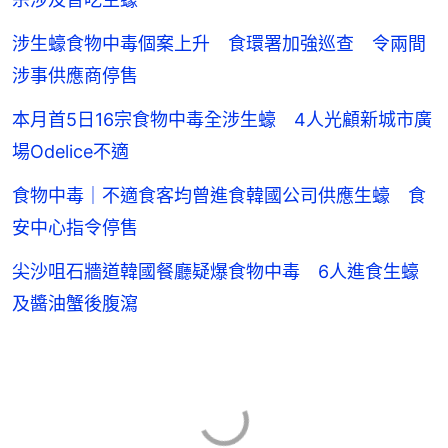
涉生蠔食物中毒個案上升 食環署加強巡查 令兩間
涉事供應商停售
本月首5日16宗食物中毒全涉生蠔 4人光顧新城市廣
場Odelice不適
食物中毒｜不適食客均曾進食韓國公司供應生蠔 食
安中心指令停售
尖沙咀石牆道韓國餐廳疑爆食物中毒 6人進食生蠔
及醬油蟹後腹瀉