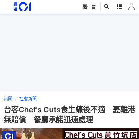
繁
|
简
港聞
社會新聞
台客Chef's Cuts食生蠔後不適 憂離港
無賠償 餐廳承諾迅速處理