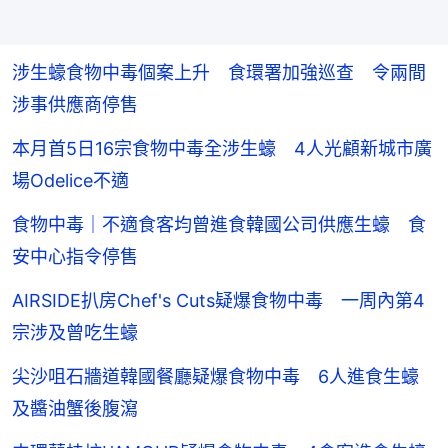
涉生蠔食物中毒個案上升 食環署加強巡查 令兩間
涉事供應商停售
本月首5日16宗食物中毒全涉生蠔 4人光顧新城市廣
場Odelice不適
食物中毒｜不適食客均曾進食韓國公司供應生蠔 食
安中心指令停售
AIRSIDE扒房Chef's Cuts疑爆食物中毒 一周內第4
宗涉及曾吃生蠔
尖沙咀石牆道韓國餐廳疑爆食物中毒 6人進食生蠔
及醬油蟹後腹瀉