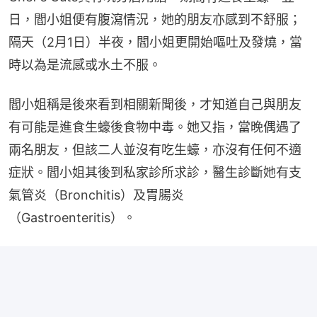
日，閻小姐便有腹瀉情況，她的朋友亦感到不舒服；
隔天（2月1日）半夜，閻小姐更開始嘔吐及發燒，當
時以為是流感或水土不服。
閻小姐稱是後來看到相關新聞後，才知道自己與朋友
有可能是進食生蠔後食物中毒。她又指，當晚偶遇了
兩名朋友，但該二人並沒有吃生蠔，亦沒有任何不適
症狀。閻小姐其後到私家診所求診，醫生診斷她有支
氣管炎（Bronchitis）及胃腸炎
（Gastroenteritis）。