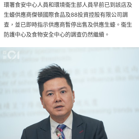
環署食安中心人員和環境衞生部人員早前已到該店及
生蠔供應商傑頓國際食品及88投資控股有限公司調
查，並已即時指示供應商暫停出售及供應生蠔。衞生
防護中心及食物安全中心的調查仍然繼續。