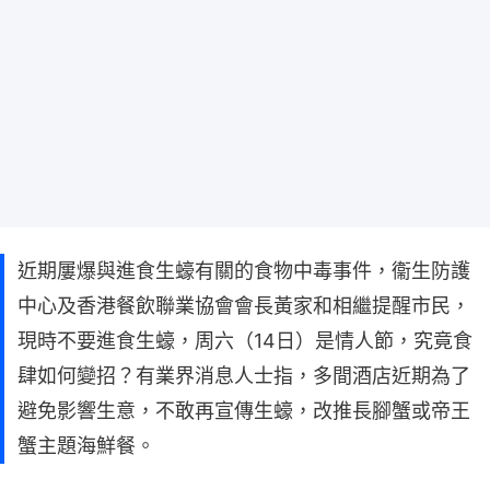
近期屢爆與進食生蠔有關的食物中毒事件，衞生防護
中心及香港餐飲聯業協會會長黃家和相繼提醒市民，
現時不要進食生蠔，周六（14日）是情人節，究竟食
肆如何變招？有業界消息人士指，多間酒店近期為了
避免影響生意，不敢再宣傳生蠔，改推長腳蟹或帝王
蟹主題海鮮餐。