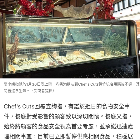
閻小姐指她於1月30日晚上與一名香港朋友到Chef's Cuts黃竹坑店用膳後不適，其
間曾進食生蠔。（受訪者提供）
Chef's Cuts回覆查詢指，有鑑於近日的食物安全事
件，餐廳對受影響的顧客致以深切關懷。餐廳又指，
始終將顧客的食品安全視為首要考慮，並承諾迅速處
理相關事宜，目前已立即暫停供應相關食品，積極展