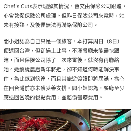
Chef's Cuts表示理解其情況，會交由保險公司跟進，
亦會敦促保險公司處理。但昨日保險公司來電時，她
未有接聽，及後便無法再聯絡保險公司。
閻小姐認為自己只是一個旅客，本打算周日（8日）
便返回台灣，但卻遇上此事，不滿餐廳未能盡快跟
進，而且保險公司除了一次來電後，就沒有再聯絡
她。她續說農曆新年將近，卻不知道何時能解決事
件，為此感到徬徨，而且其旅遊簽證即將屆滿，擔心
在回台灣前亦未獲妥善安排。閻小姐認為，餐廳至少
應退回當晚的餐點費用，並賠償醫療費用。