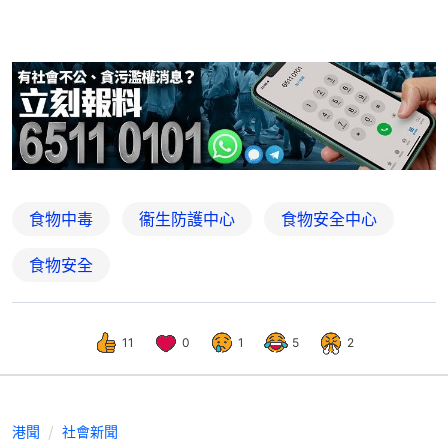
食物中毒
衞生防護中心
食物安全中心
食物安全
11
0
1
5
2
港聞
社會新聞