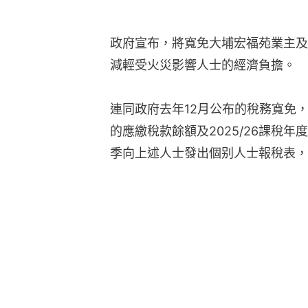
政府宣布，將寬免大埔宏福苑業主及居
減輕受火災影響人士的經濟負擔。
連同政府去年12月公布的稅務寬免，
的應繳稅款餘額及2025/26課稅
季向上述人士發出個别人士報稅表，以