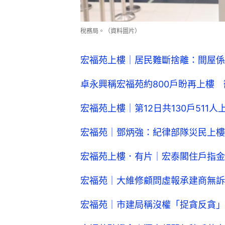
稅務局。（資料圖片）
宏福苑上樓｜居民難斷捨離：間屋係
卓永興稱宏福苑約800戶盼再上樓
宏福苑上樓｜第12日共130戶511
宏福苑｜鄧炳強：紀律部隊災民上樓
宏福苑上樓．有片｜宏泰閣住戶指金
宏福苑｜大維修顧問虛報承建商無訴
宏福苑｜市建局稱沒權「捉貪反貪」