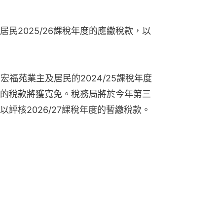
民2025/26課稅年度的應繳稅款，以
宏福苑業主及居民的2024/25課稅年度
年度的稅款將獲寬免。稅務局將於今年第三
評核2026/27課稅年度的暫繳稅款。