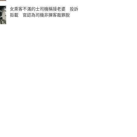
女乘客不滿的士司機稱接老婆 投訴
拒載 官認為司機非揀客裁罪脫