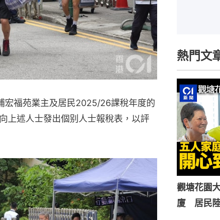
熱門文
宏福苑業主及居民2025/26課稅年度的
向上述人士發出個别人士報稅表，以評
觀塘花園大
廈 居民