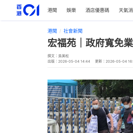
港聞
娛樂
酒店優惠碼
天氣消
港聞
社會新聞
宏福苑｜政府寬免業
撰文：
吳美松
出版：
2026-05-04 14:44
更新：
2026-05-04 16: