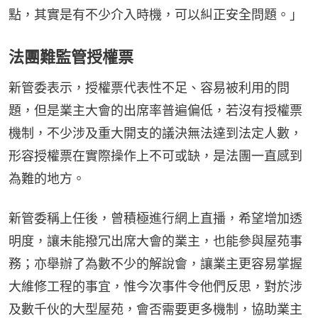
點，其實是有不少介入時機，可以糾正安全問題。」
法團難監管授權票
新管委表示，授權票代表性不⾜、容易被利⽤的問
題，但是業主⼤會的出席率普遍偏低，若沒有授權票
機制，不少涉及重⼤開⽀的議決無法達到法定⼈數，
形容授權票在實際操作上不可或缺，是法團一直感到
為難的地方。
新管委稱上任後，曾積極進⾏網上直播，希望增加透
明度，讓未能撥冗出席⼤會的業主，也能參與屋苑事
務；亦舉辦了為數不少的解說會，讓業主更容易掌握
⼤維修⼯程的事宜，惟今次事件令他們反思，對於涉
及數千伙的⼤型屋苑，會否需要更多機制，協助業主