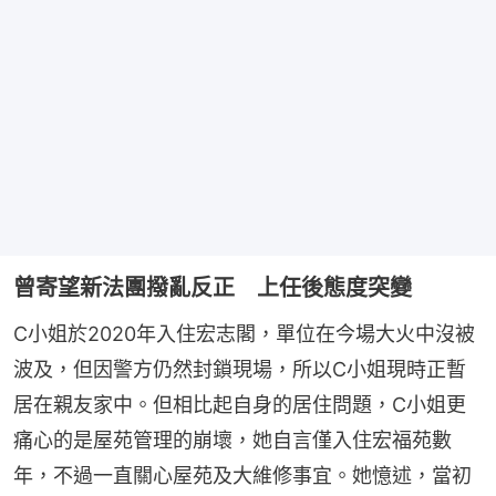
曾寄望新法團撥亂反正 上任後態度突變
C小姐於2020年入住宏志閣，單位在今場大火中沒被
波及，但因警方仍然封鎖現場，所以C小姐現時正暫
居在親友家中。但相比起自身的居住問題，C小姐更
痛心的是屋苑管理的崩壞，她自言僅入住宏福苑數
年，不過一直關心屋苑及大維修事宜。她憶述，當初