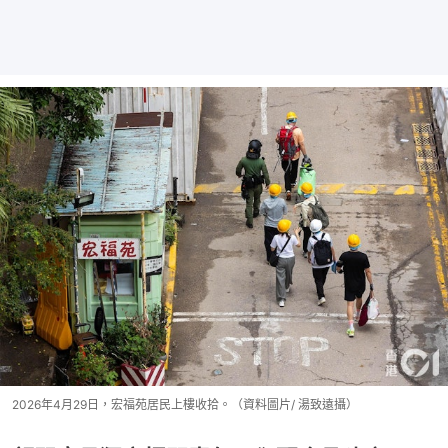
2026年4月29日，宏福苑居民上樓收拾。（資料圖片/ 湯致遠攝）