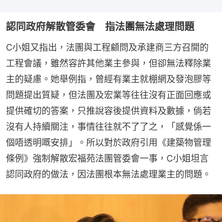
認同政府解散管委會 指法團無法處理問題
C小姐又指出，法團與工程顧問及承建商三方召開的
工程會議，雖然容許其他業主參與，但卻無法釋除業
主的疑慮。她舉例指，曾經有業主就棚網及發泡膠等
問題提出質疑，但法團及宏業等往往沒有正面回應或
提供確切的答案，只推說容後提供資料及數據，倘若
沒有人持續關注，事情往往就不了了之，「感覺係一
個唔透明嘅安排」。所以對於政府引用《建築物管理
條例》強制解散宏福苑法團管委會一事，C小姐坦言
認同政府的做法，因法團根本無法處理業主的問題。