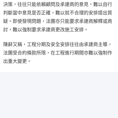
決策，往往只能依賴顧問及承建商的意⾒，難以⾃⾏
判斷當中意⾒是否正確，難以就不合理的安排提出質
疑。即使發現問題，法團亦只能要求承建商解釋或商
討，難以強制要求承建商更改施⼯安排。
陳辭又稱，⼯程分期及安全安排往往由承建商主導，
法團受合約條款所限，在⼯程進⾏期間亦難以強制作
出重⼤變更。