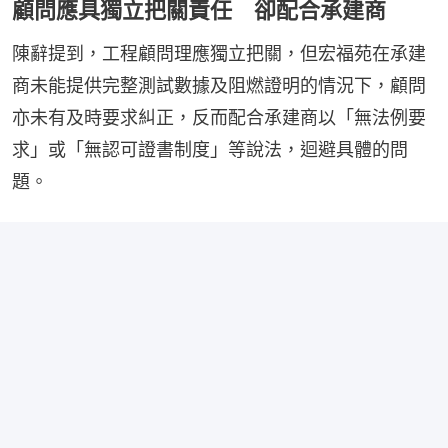
顧問應具獨立把關責任 卻配合承建商
陳辭提到，⼯程顧問理應獨⽴把關，但宏福苑在承建
商未能提供完整測試數據及阻燃證明的情況下，顧問
亦未有及時要求糾正，反⽽配合承建商以「無法例要
求」或「無認可證書制度」等說法，迴避具體的問
題。