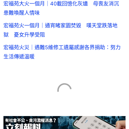
宏福苑大火一個月｜40載回憶化灰燼 母喪友消沉
患難喚醒人情味
宏福苑火一個月｜通宵睹家園焚毀 嘆天堂跌落地
獄 憂女升學受阻
宏福苑火災｜遇難5維修工遺屬感謝各界捐助：努力
生活傳遞溫暖