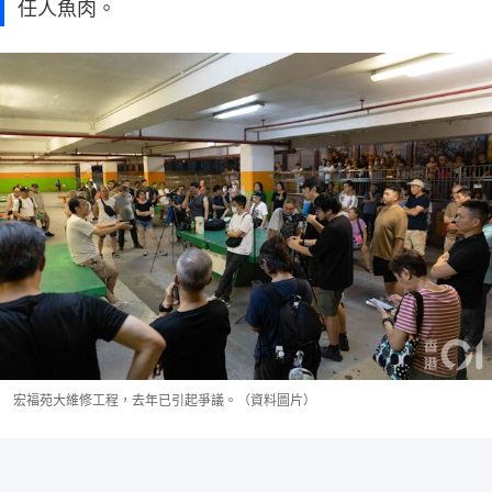
任人魚肉。
宏福苑大維修工程，去年已引起爭議。（資料圖片）