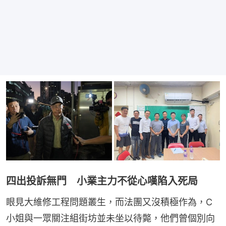
四出投訴無門 小業主力不從心嘆陷入死局
眼見大維修工程問題叢生，而法團又沒積極作為，C
小姐與一眾關注組街坊並未坐以待斃，他們曾個別向