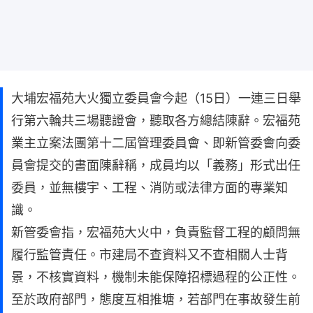
大埔宏福苑大火獨立委員會今起（15日）一連三日舉
行第六輪共三場聽證會，聽取各方總結陳辭。宏福苑
業主⽴案法團第⼗⼆屆管理委員會、即新管委會向委
員會提交的書面陳辭稱，成員均以「義務」形式出任
委員，並無樓宇、⼯程、消防或法律⽅⾯的專業知
識。
新管委會指，宏福苑大火中，負責監督工程的顧問無
履行監管責任。市建局不查資料又不查相關人士背
景，不核實資料，機制未能保障招標過程的公正性。
至於政府部門，態度互相推塘，若部門在事故發生前