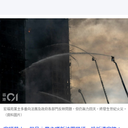
宏福苑業主多番向法團及政府各部門反映問題，但仍無力回天，終發生世紀火災。
（資料圖片）