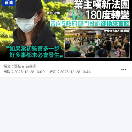
撰文：
鄧栢良 黃學潤
出版：
2025-12-28 10:00
更新：
2025-12-28 13:44