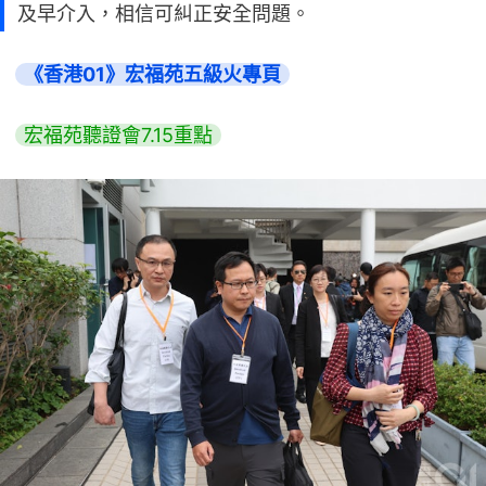
及早介入，相信可糾正安全問題。
《香港01》宏福苑五級火專頁
宏福苑聽證會7.15重點