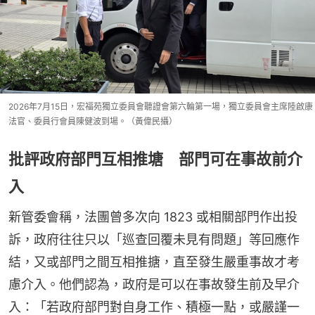
2026年7月15日，宏福苑獨立委員會聽證會第六輪第一場，獨立委員會主席陸啟康
法官、委員行會員陳健波到場。（黃偉民攝）
批評政府部門互相推塘 部門可在事故前介
入
新管委會稱，法團曾多次向 1823 或相關部⾨作出投
訴，政府往往只以「巡查回覆未⾒有問題」等回應作
結，又或部⾨之間互相推搪，直至發⽣嚴重事故才考
慮介入。他們認為，政府是可以在事故發⽣前及早介
入：「若政府部⾨對⾃身⼯作、積極⼀點，或嚴謹⼀