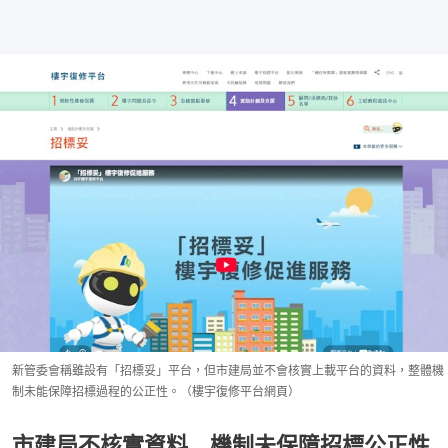
新管委會稱雖設有「招標妥」平台，但市建局並不會核實上載平台的資料，整體機
制未能保障招標過程的公正性。（樓宇復修平台網頁）
市建局不核實資料 機制未保障招標公正性