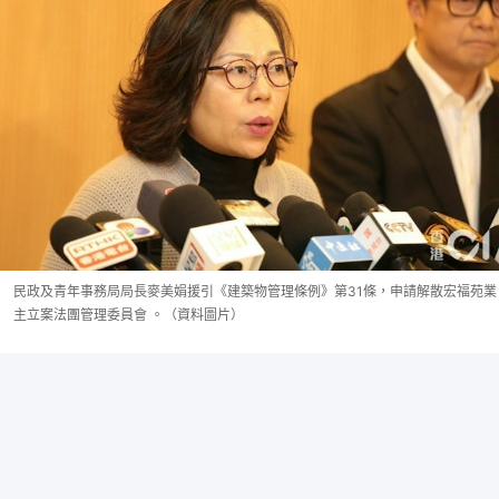
民政及青年事務局局長麥美娟援引《建築物管理條例》第31條，申請解散宏福苑業
主立案法團管理委員會 。（資料圖片）