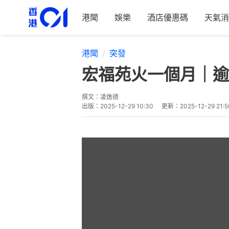
港聞
娛樂
酒店優惠碼
天氣消
港聞
突發
宏福苑火一個月｜逾
撰文：
凌逸德
出版：
2025-12-29 10:30
更新：
2025-12-29 21:5