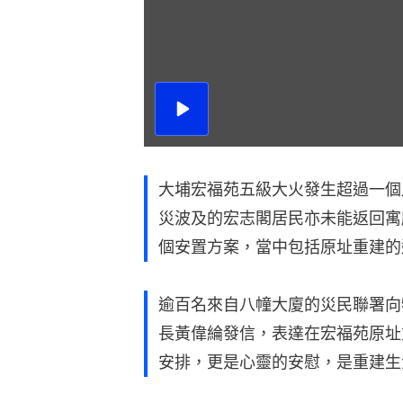
播
放
影
片
大埔宏福苑五級大火發生超過一個
災波及的宏志閣居民亦未能返回寓
個安置方案，當中包括原址重建的
逾百名來自八幢大廈的災民聯署向
長黃偉綸發信，表達在宏福苑原址
安排，更是心靈的安慰，是重建生