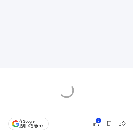
3
在Google
追蹤《香港01》