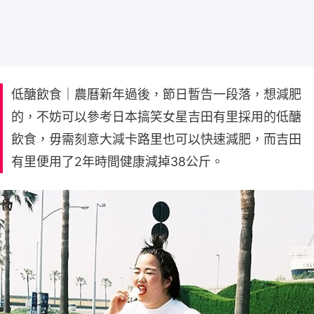
低醣飲食｜農曆新年過後，節日暫告一段落，想減肥
的，不妨可以參考日本搞笑女星吉田有里採用的低醣
飲食，毋需刻意大減卡路里也可以快速減肥，而吉田
有里便用了2年時間健康減掉38公斤。