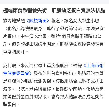
極端節食致營養失衡 肝臟缺乏蛋白質無法排脂
據內地媒體
《陝視新聞》
報道，該名女大學生小敏
（化名）為快速瘦身，進行了極端節食法，早晚只食1
片麵包，中午僅吃水果，雖然1個月內體重驟降10公
斤，但身體卻出現嚴重問題，到醫院檢查後竟發現有
重度脂肪肝。
為何瘦下來反而會患上重度脂肪肝？根據
《上海市衛
生健康委員會》
發布的科普資料指出，脂肪肝的本質
是肝臟內的脂肪代謝失衡，導致脂肪合成過多或排出
減少，只吃水煮菜與雜糧，長期缺少肉類、蛋類及奶
類等優質蛋白質的攝取，會導致人體無法合成足夠的
脂蛋白。