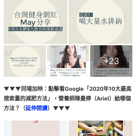
+
23
▼▼▼同場加映：點擊看Google「2020年10大最高
搜索量的減肥方法」，營養師陳曼婷（Ariel）給哪個
方法？（
延伸閱讀
）▼▼▼