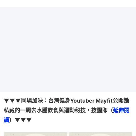
▼▼▼同場加映：台灣健身Youtuber Mayfit公開她
私藏的一周去水腫飲食與運動秘技，按圖即（
延伸閱
讀
）▼▼▼