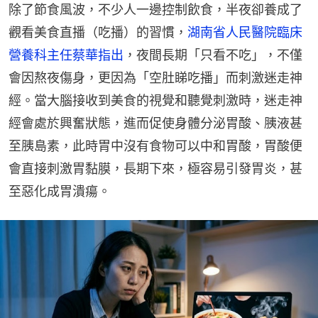
除了節食風波，不少人一邊控制飲食，半夜卻養成了
觀看美食直播（吃播）的習慣，
湖南省人民醫院臨床
營養科主任蔡華指出
，夜間長期「只看不吃」，不僅
會因熬夜傷身，更因為「空肚睇吃播」而刺激迷走神
經。當大腦接收到美食的視覺和聽覺刺激時，迷走神
經會處於興奮狀態，進而促使身體分泌胃酸、胰液甚
至胰島素，此時胃中沒有食物可以中和胃酸，胃酸便
會直接刺激胃黏膜，長期下來，極容易引發胃炎，甚
至惡化成胃潰瘍。