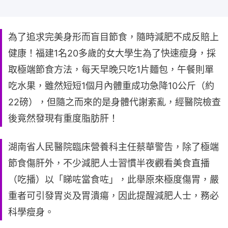
為了追求完美身形而盲目節食，隨時減肥不成反賠上
健康！福建1名20多歲的女大學生為了快速瘦身，採
取極端節食方法，每天早晚只吃1片麵包，午餐則單
吃水果，雖然短短1個月內體重成功急降10公斤（約
22磅），但隨之而來的是身體代謝紊亂，經醫院檢查
後竟然發現有重度脂肪肝！
湖南省人民醫院臨床營養科主任蔡華警告，除了極端
節食傷肝外，不少減肥人士習慣半夜觀看美食直播
（吃播）以「睇咗當食咗」，此舉原來極度傷胃，嚴
重者可引發胃炎及胃潰瘍，因此提醒減肥人士，務必
科學瘦身。