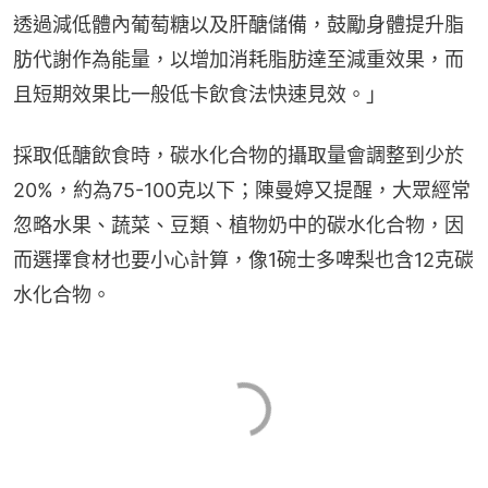
透過減低體內葡萄糖以及肝醣儲備，鼓勵身體提升脂
肪代謝作為能量，以增加消耗脂肪達至減重效果，而
且短期效果比一般低卡飲食法快速見效。」
採取低醣飲食時，碳水化合物的攝取量會調整到少於
20%，約為75-100克以下；陳曼婷又提醒，大眾經常
忽略水果、蔬菜、豆類、植物奶中的碳水化合物，因
而選擇食材也要小心計算，像1碗士多啤梨也含12克碳
水化合物。