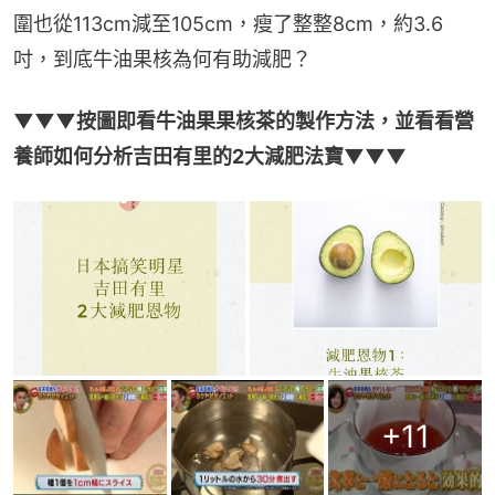
圍也從113cm減至105cm，瘦了整整8cm，約3.6
吋，到底牛油果核為何有助減肥？
▼▼▼按圖即看牛油果果核茶的製作方法，並看看營
養師如何分析吉田有里的2大減肥法寶▼▼▼
+
11