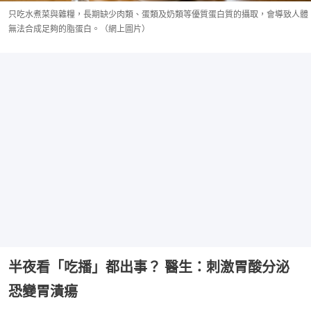
只吃水煮菜與雜糧，長期缺少肉類、蛋類及奶類等優質蛋白質的攝取，會導致人體
無法合成足夠的脂蛋白。（網上圖片）
半夜看「吃播」都出事？ 醫生：刺激胃酸分泌
恐變胃潰瘍