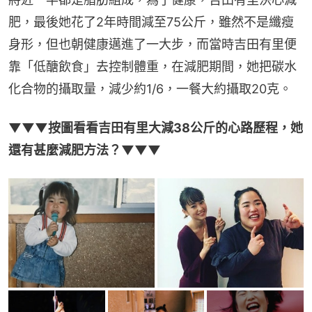
肥，最後她花了2年時間減至75公斤，雖然不是纖瘦
身形，但也朝健康邁進了一大步，而當時吉田有里便
靠「低醣飲食」去控制體重，在減肥期間，她把碳水
化合物的攝取量，減少約1/6，一餐大約攝取20克。
▼▼▼按圖看看吉田有里大減38公斤的心路歷程，她
還有甚麼減肥方法？▼▼▼