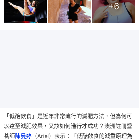
+
6
「低醣飲食」是近年非常流行的減肥方法，但為何可
以達至減肥效果，又該如何進行才成功？澳洲註冊營
養師
陳曼婷
（Ariel）表示：「低醣飲食的減重原理為