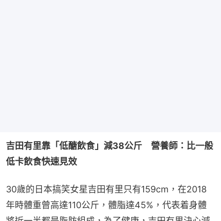
吉田有里靠「低醣飲食」減38公斤
營養師：比一般
低卡飲食快速見效
30歲的日本搞笑女星吉田有里只有159cm，在2018
年時體重曾高達110公斤，體脂達45%，代表着身體
將近一半都是脂肪組成，為了健康，吉田有里決心減