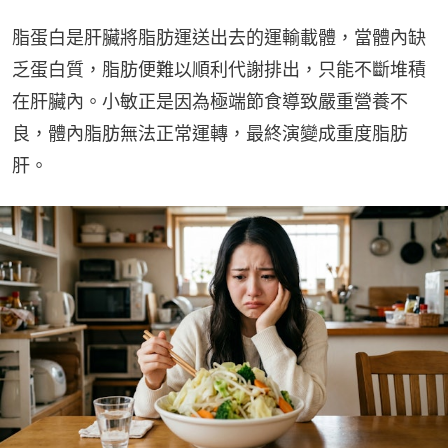
脂蛋白是肝臟將脂肪運送出去的運輸載體，當體內缺
乏蛋白質，脂肪便難以順利代謝排出，只能不斷堆積
在肝臟內。小敏正是因為極端節食導致嚴重營養不
良，體內脂肪無法正常運轉，最終演變成重度脂肪
肝。