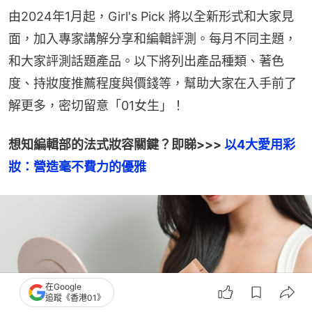
由2024年1月起，Girl's Pick 將以全新形式和大家見
面，加入專家講解分享和編輯評測。每月不同主題，
和大家評測話題產品。以下將列出產品種類、著色
度、持妝度推薦程度與價錢等，幫助大家在入手前了
解更多，密切留意「01女生」！
想知編輯部的法式妝容關鍵？即睇>>> 
以4大愛用彩
妝：營造毫不費力的優雅
在Google
追蹤《香港01》