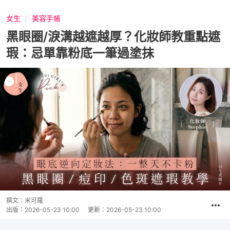
女生
美容手帳
黑眼圈/淚溝越遮越厚？化妝師教重點遮
瑕：忌單靠粉底一筆過塗抹
撰文：
米可羅
出版：
2026-05-23 10:00
更新：
2026-05-23 10:00