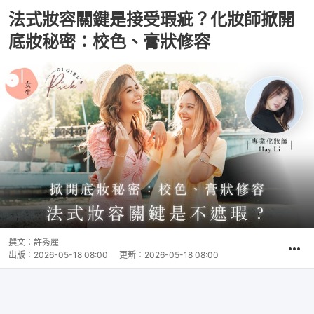
法式妝容關鍵是接受瑕疵？化妝師掀開
底妝秘密：校色、膏狀修容
撰文：
許秀麗
出版：
2026-05-18 08:00
更新：
2026-05-18 08:00