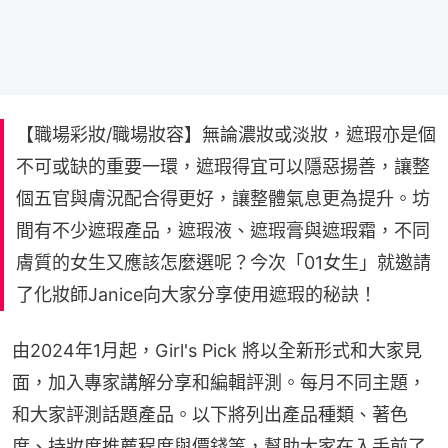
【職場彩妝/職場妝容】無論濃妝或淡妝，遮瑕亦是個
不可或缺的重要一環，遮瑕得宜可以隱惡揚善，讓整
個五官與膚況配合得更好，讓整體氣息更為提升。坊
間有不少遮瑕產品，遮瑕液、遮瑕膏與遮瑕霜，不同
膚質的女生又應該怎麼選呢？今次「01女生」就邀請
了化妝師Janice向大家分享使用遮瑕的秘訣！
由2024年1月起，Girl's Pick 將以全新形式和大家見
面，加入專家講解分享和編輯評測。每月不同主題，
和大家評測話題產品。以下將列出產品種類、著色
度、持妝度推薦程度與價錢等，幫助大家在入手前了