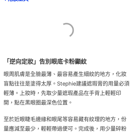
「逆向定妝」告別眼底卡粉顯紋
眼周肌膚是全臉最薄、最容易產生細紋的地方，化妝
盲點往往是塗得太厚。Stephie建議遮瑕膏的用量必須
輕薄。上妝時，先取少量遮瑕產品在手背上輕輕印
開，點在黑眼圈最深色位置。
至於近眼睫毛邊緣和眼尾等容易藏有紋理的地方，份
量應減至最少，輕輕帶過便可。完成後，用少量碎粉