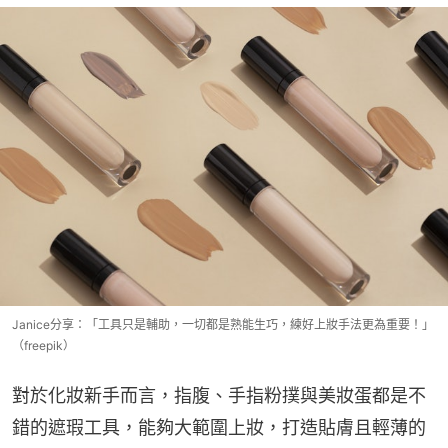
Janice分享：「工具只是輔助，一切都是熟能生巧，練好上妝手法更為重要！」
（freepik）
對於化妝新手而言，指腹、手指粉撲與美妝蛋都是不
錯的遮瑕工具，能夠大範圍上妝，打造貼膚且輕薄的