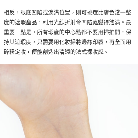
相反，眼底凹陷或淚溝位置，則可挑選比膚色淺一整
度的遮瑕產品，利用光線折射令凹陷處變得飽滿。最
重要一點是，所有瑕疵的中心點都不要用掃推開，保
持其遮瑕度，只需要用化妝掃將邊緣印鬆，再全面用
碎粉定妝，便能創造出清透的法式祼妝感。