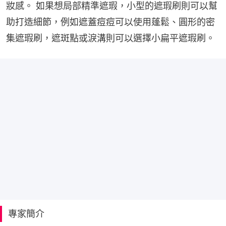
妝感。 如果想局部精準遮瑕，小型的遮瑕刷則可以幫
助打造細節，例如遮蓋痘痘可以使用蓬鬆、圓形的密
集遮瑕刷，遮斑點或淚溝則可以選擇小扁平遮瑕刷。
專家簡介