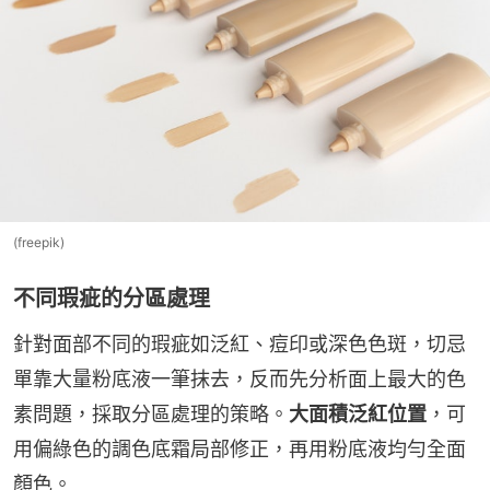
(freepik)
不同瑕疵的分區處理
針對面部不同的瑕疵如泛紅、痘印或深色色斑，切忌
單靠大量粉底液一筆抹去，反而先分析面上最大的色
素問題，採取分區處理的策略。
大面積泛紅位置
，可
用偏綠色的調色底霜局部修正，再用粉底液均勻全面
顏色。