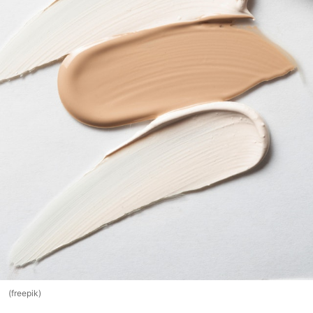
(freepik)