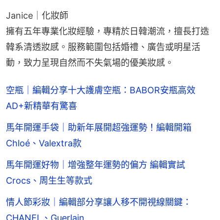
Janice｜化妝師
擁有五年專業化妝經驗，專精於日韓潮流，擅長打造
韓系清透妝感。服務範圍包括婚禮、廣告或明星活
動，致力呈現自然而不失氣場的優美妝感。
空瓶｜編輯分享十大護膚空瓶：BABOR安瓶高效
AD+新精華有驚喜
馬年開運手袋｜助新年展開超強運勢！編輯開箱
Chloé、Valextra款
馬年開運好物｜增強整年運勢的偏方 編輯實試
Crocs、周生生等款式
情人節彩妝｜編輯部分享讓人移不開視線關鍵：
CHANEL、Guerlain