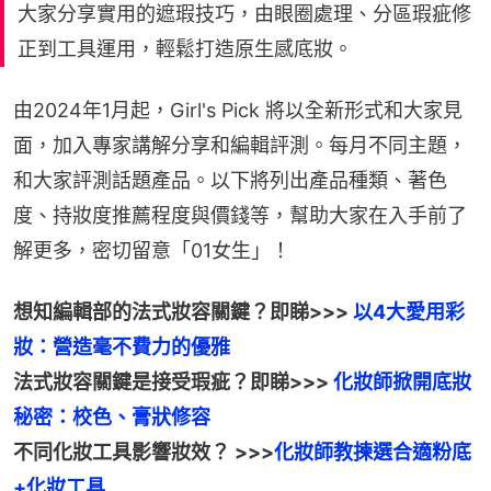
大家分享實用的遮瑕技巧，由眼圈處理、分區瑕疵修
正到工具運用，輕鬆打造原生感底妝。
由2024年1月起，Girl's Pick 將以全新形式和大家見
面，加入專家講解分享和編輯評測。每月不同主題，
和大家評測話題產品。以下將列出產品種類、著色
度、持妝度推薦程度與價錢等，幫助大家在入手前了
解更多，密切留意「01女生」！
想知編輯部的法式妝容關鍵？即睇>>> 
以4大愛用彩
法式妝容關鍵是接受瑕疵？即睇>>> 
化妝師掀開底妝
不同化妝工具影響妝效？ >>>
化妝師教揀選合適粉底
+化妝工具