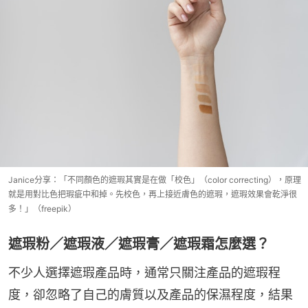
Janice分享：「不同顏色的遮瑕其實是在做「校色」（color correcting），原理
就是用對比色把瑕疵中和掉。先校色，再上接近膚色的遮瑕，遮瑕效果會乾淨很
多！」（freepik）
遮瑕粉／遮瑕液／遮瑕膏／遮瑕霜怎麼選？
不少人選擇遮瑕產品時，通常只關注產品的遮瑕程
度，卻忽略了自己的膚質以及產品的保濕程度，結果