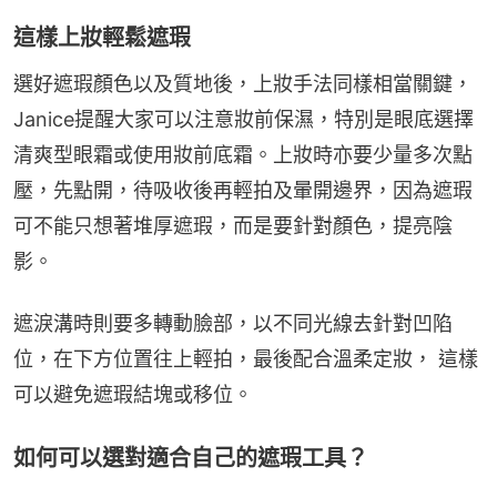
這樣上妝輕鬆遮瑕
選好遮瑕顏色以及質地後，上妝手法同樣相當關鍵，
Janice提醒大家可以注意妝前保濕，特別是眼底選擇
清爽型眼霜或使用妝前底霜。上妝時亦要少量多次點
壓，先點開，待吸收後再輕拍及暈開邊界，因為遮瑕
可不能只想著堆厚遮瑕，而是要針對顏色，提亮陰
影。
遮淚溝時則要多轉動臉部，以不同光線去針對凹陷
位，在下方位置往上輕拍，最後配合溫柔定妝， 這樣
可以避免遮瑕結塊或移位。
如何可以選對適合自己的遮瑕工具？