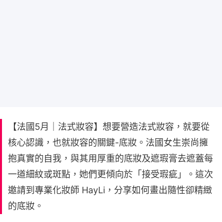
【法國5月｜法式妝容】想要營造法式妝容，就要從
核心認識，也就妝容的關鍵-底妝。法國女生崇尚擁
抱真實的自我，與其用厚重的底妝及遮瑕膏去遮蓋每
一道細紋或斑點，她們更傾向於「接受瑕疵」。這次
邀請到專業化妝師 HayLi，分享如何畫出隨性卻精緻
的底妝。