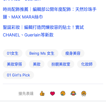
時尚配飾推薦｜編輯部公開年度配飾：天然珍珠手
鏈、MAX MARA絲巾
聖誕彩妝｜編輯打造閃爍妝容的貼士！實試
CHANEL、Guerlain等新款
01女生
Being Ms 女生
瘦身美容
美妝穿搭
美妝
扮靚美妝室
化妝師
01 Girl's Pick
搶先表達