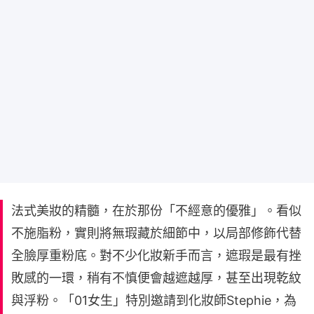
法式美妝的精髓，在於那份「不經意的優雅」。看似
不施脂粉，實則將無瑕藏於細節中，以局部修飾代替
全臉厚重粉底。對不少化妝新手而言，遮瑕是最有挫
敗感的一環，稍有不慎便會越遮越厚，甚至出現乾紋
與浮粉。「01女生」特別邀請到化妝師Stephie，為