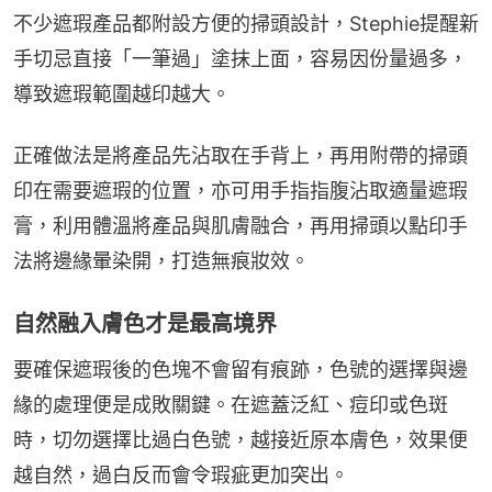
不少遮瑕產品都附設方便的掃頭設計，Stephie提醒新
手切忌直接「一筆過」塗抹上面，容易因份量過多，
導致遮瑕範圍越印越大。
正確做法是將產品先沾取在手背上，再用附帶的掃頭
印在需要遮瑕的位置，亦可用手指指腹沾取適量遮瑕
膏，利用體溫將產品與肌膚融合，再用掃頭以點印手
法將邊緣暈染開，打造無痕妝效。
自然融入膚色才是最高境界
要確保遮瑕後的色塊不會留有痕跡，色號的選擇與邊
緣的處理便是成敗關鍵。在遮蓋泛紅、痘印或色斑
時，切勿選擇比過白色號，越接近原本膚色，效果便
越自然，過白反而會令瑕疵更加突出。