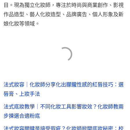
目。現為獨立化妝師，專注於時尚與商業創作、影視
作品造型、藝人化妝造型、品牌廣告、個人形象及新
娘化妝等領域。
法式妝容｜化妝師分享化出朦朧性感的紅唇技巧：選
唇膏、上妝手法
法式底妝教學｜不同化妝工具影響妝效？化妝師教兩
步揀選合適粉底
法式妝容關鍵是接受瑕疵？化妝師掀開底妝秘密：校