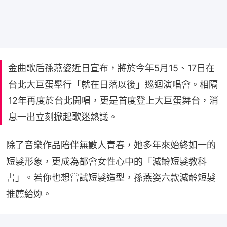
金曲歌后孫燕姿近日宣布，將於今年5月15、17日在
台北大巨蛋舉行「就在日落以後」巡迴演唱會。相隔
12年再度於台北開唱，更是首度登上大巨蛋舞台，消
息一出立刻掀起歌迷熱議。
除了音樂作品陪伴無數人青春，她多年來始終如一的
短髮形象，更成為都會女性心中的「減齡短髮教科
書」。若你也想嘗試短髮造型，孫燕姿六款減齡短髮
推薦給妳。