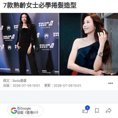
7款熟齡女士必學捲髮造型
撰文：
Bella儂儂
出版：
2026-07-06 15:01
更新：
2026-07-06 15:01
5
在Google
追蹤《香港01》