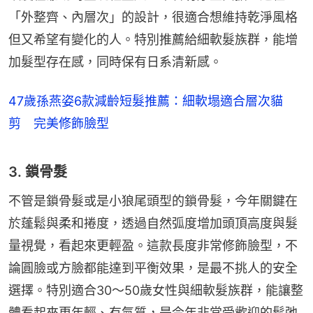
「外整齊、內層次」的設計，很適合想維持乾淨風格
但又希望有變化的人。特別推薦給細軟髮族群，能增
加髮型存在感，同時保有日系清新感。
47歲孫燕姿6款減齡短髮推薦：細軟塌適合層次貓
剪 完美修飾臉型
3. 鎖骨髮
不管是鎖骨髮或是小狼尾頭型的鎖骨髮，今年關鍵在
於蓬鬆與柔和捲度，透過自然弧度增加頭頂高度與髮
量視覺，看起來更輕盈。這款長度非常修飾臉型，不
論圓臉或方臉都能達到平衡效果，是最不挑人的安全
選擇。特別適合30～50歲女性與細軟髮族群，能讓整
體看起來更年輕、有氣質，是今年非常受歡迎的鬆弛