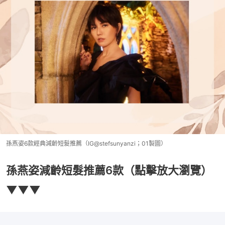
孫燕姿6款經典減齡短髮推薦（IG@stefsunyanzi；01製圖）
孫燕姿減齡短髮推薦6款（點擊放大瀏覽）
▼▼▼