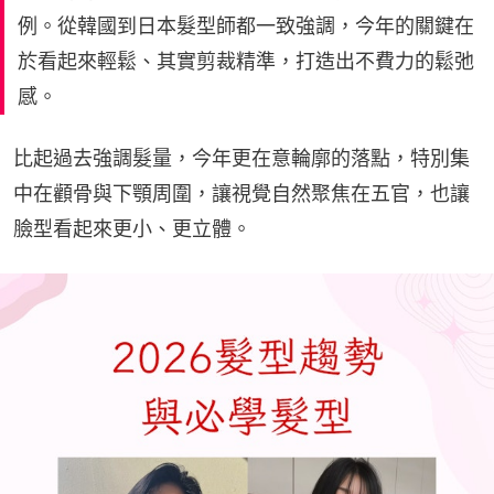
例。從韓國到日本髮型師都一致強調，今年的關鍵在
於看起來輕鬆、其實剪裁精準，打造出不費力的鬆弛
感。
比起過去強調髮量，今年更在意輪廓的落點，特別集
中在顴骨與下顎周圍，讓視覺自然聚焦在五官，也讓
臉型看起來更小、更立體。