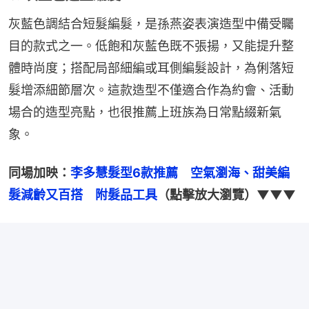
灰藍色調結合短髮編髮，是孫燕姿表演造型中備受矚
目的款式之一。低飽和灰藍色既不張揚，又能提升整
體時尚度；搭配局部細編或耳側編髮設計，為俐落短
髮增添細節層次。這款造型不僅適合作為約會、活動
場合的造型亮點，也很推薦上班族為日常點綴新氣
象。
同場加映：
李多慧髮型6款推薦　空氣瀏海、甜美編
髮減齡又百搭　附髮品工具
（點擊放大瀏覽）▼▼▼