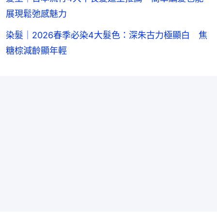
展現鬆弛感魅力
染髮｜2026春季必染4大髮色：深朱古力極顯白 焦
糖棕減齡顯年輕