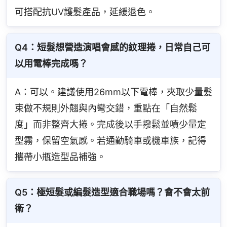
可搭配抗UV護髮產品，延緩退色。
Q4：短髮想營造演唱會感的紋理捲，日常自己可
以用電棒完成嗎？
A：可以。建議使用26mm以下電棒，夾取少量髮
束做不規則外翹與內彎交錯，重點在「自然鬆
度」而非整齊大捲。完成後以手撥鬆並噴少量定
型霧，保留空氣感。若通勤騎車或機車族，記得
攜帶小瓶造型品補強。
Q5：極短髮或編髮造型適合職場嗎？會不會太前
衛？