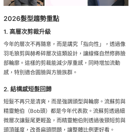
2026髮型趨勢重點
1. 高層次剪裁升級
今年的層次不再隨意，而是講究「指向性」，透過像
羽毛狼剪與赫希碎層次這類設計，讓線條自然修飾臉
部輪廓。這樣的剪裁能減少厚重感，同時增加流動
感，特別適合圓臉與方臉族群。
2. 結構感短髮回歸
短髮不再只是清爽，而是強調頭型與輪廓。流蘇剪與
精靈鮑伯（Bob頭）都是今年代表款。流蘇剪透過細
微層次讓髮尾更輕盈，而精靈鮑伯則透過後頸短剪與
頭頂蓬度，改善扁頭問題，讓整體比例更好看。