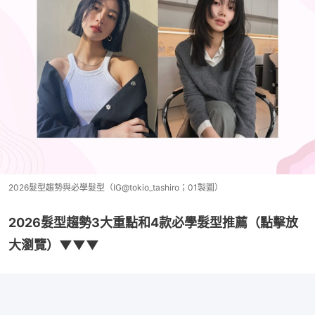
2026髮型趨勢與必學髮型（IG@tokio_tashiro；01製圖）
2026髮型趨勢3大重點和4款必學髮型推薦（點擊放
大瀏覽）▼▼▼