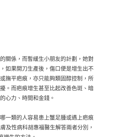
的關係，而暫緩生小朋友的計劃，她對
，如果開刀生產後，傷口便是增生出不
或撫平疤痕，亦只能夠類固醇控制，所
擾。而疤痕增生甚至比起改善色斑、暗
的心力、時間和金錢。
哪一類的人容易患上蟹足腫或遇上疤痕
皮膚及性病科胡惠福醫生解答兩者分別，