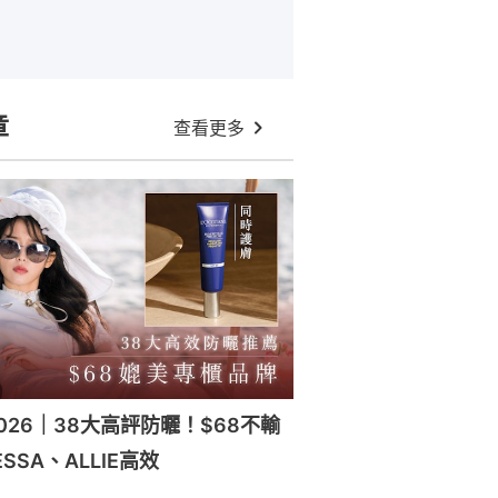
章
查看更多
026｜38大高評防曬！$68不輸
SSA、ALLIE高效