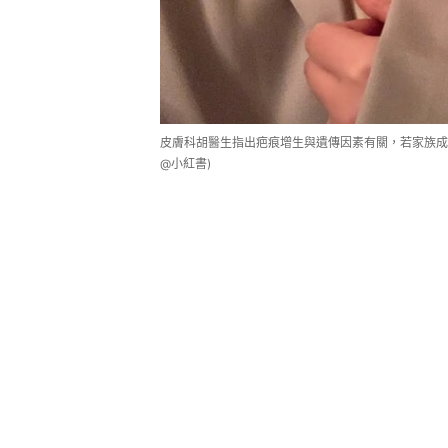
皮膚科胡醫生指出疤痕增生與遺傳因素有關，若家族成
@小紅書)
皮膚及性病科的胡醫生指出蟹足腫（kel
（Hypertrophic scar）都
蟹足腫又稱為肉芽疤痕；增生性疤痕
體會自我修復而產生纖維組織令傷口
強，過度活躍的纖維母細胞產生過量
疤痕。