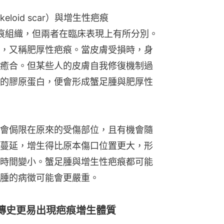
會侷限在原來的受傷部位，且有機會隨
蔓延，增生得比原本傷口位置更大，形
時間變小。蟹足腫與增生性疤痕都可能
腫的病徵可能會更嚴重。
傳史更易出現疤痕增生體質
素有關，若家族成員有疤痕體質者，會
感染或出現較劇烈的發炎反應，也會刺
外，若皮膚位置長期受拉力影響，例
容易出現疤痕增生。
有不少問題，但皮膚科胡醫生提到治療
積、傷口位置等因素決定，包括以下4個