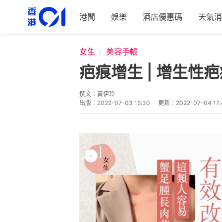
港聞
娛樂
酒店優惠碼
天氣消
女生
美容手帳
疤痕增生 | 增生
撰文：
黃伊玲
出版：
2022-07-03 16:30
更新：
2022-07-04 17: