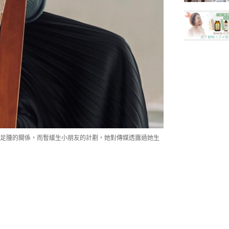
足腫的關係，而暫緩生小朋友的計劃，她對傳媒透露過她生