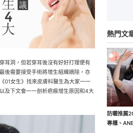
熱門文
穿耳洞，但若穿耳後沒有好好打理便有
最後需要接受手術將增生組織摘除，亦
《01女生》找來皮膚科醫生為大家一一
以及下文會一一剖析疤痕增生原因和4大
防曬推薦2
專櫃、ANE