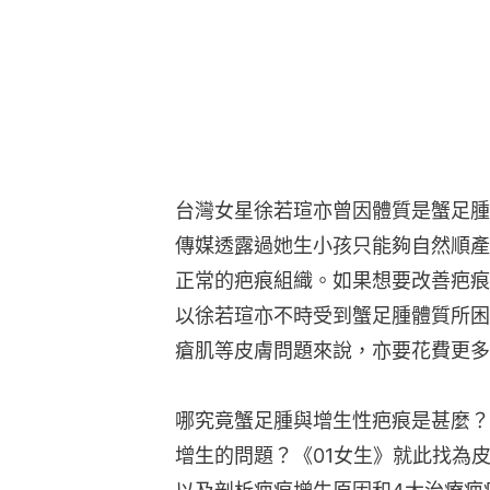
台灣女星徐若瑄亦曾因體質是蟹足腫
傳媒透露過她生小孩只能夠自然順產
正常的疤痕組織。如果想要改善疤痕
以徐若瑄亦不時受到蟹足腫體質所困
瘡肌等皮膚問題來說，亦要花費更多
哪究竟蟹足腫與增生性疤痕是甚麼？
增生的問題？《01女生》就此找為