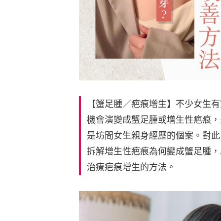
【蟹足腫／疤痕增生】不少女生有
機會演變成蟹足腫或增生性疤痕，
是坊間女生親身經歷的個案。對此
拆解增生性疤痕為何變成蟹足腫，
治療疤痕增生的方法。