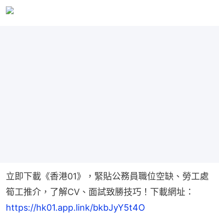
立即下載《香港01》，緊貼公務員職位空缺、勞工處
筍工推介，了解CV、面試致勝技巧！下載網址：
https://hk01.app.link/bkbJyY5t4O