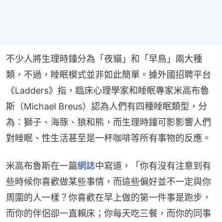
不少人將生理時鐘分為「夜貓」和「早鳥」兩大種
類，不過，睡眠模式並非如此簡單。據外國招聘平台
《Ladders》指，臨床心理學家和睡眠專家米高布魯
斯（Michael Breus）認為人們有四種睡眠類型，分
為：獅子、海豚、狼和熊，而生理時鐘可影影響人們
對睡眠、性生活甚至是一杯咖啡等所有事物的反應。
米高布魯斯在一篇
網誌
中寫道，「你有沒有注意到有
些時候你喜歡做某些事情，而這些偏好並不一定與你
周圍的人一樣？你喜歡在早上做的第一件事是跑步，
而你的伴侶卻一直賴床；你每天吃三餐，而你的同事