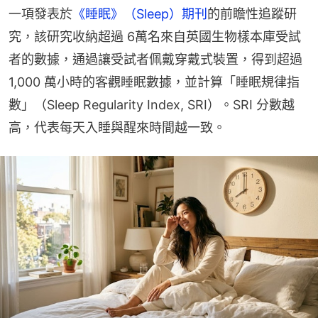
一項發表於
《睡眠》（Sleep）期刊
的前瞻性追蹤研
究，該研究收納超過 6萬名來自英國生物樣本庫受試
者的數據，通過讓受試者佩戴穿戴式裝置，得到超過 
1,000 萬小時的客觀睡眠數據，並計算「睡眠規律指
數」（Sleep Regularity Index, SRI）。SRI 分數越
高，代表每天入睡與醒來時間越一致。