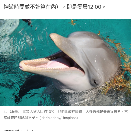
神遊時間並不計算在內），即是零晨12:00。
4. 【海豚】 此類人佔人口約10%，他們比較神經質，大多數都是失眠症患者，常
常醒來時都感到不安。 ( darin ashby/Unsplash)