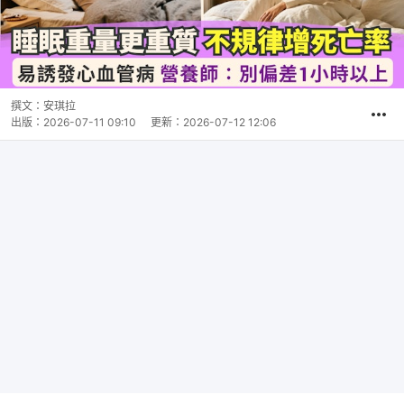
撰文：
安琪拉
出版：
2026-07-11 09:10
更新：
2026-07-12 12:06