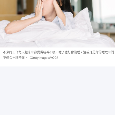
不少打工仔每天起床時都覺得精神不振，睡了也好像沒睡，這或許是你的睡眠時間
不適合生理時鐘。（GettyImages/VCG）