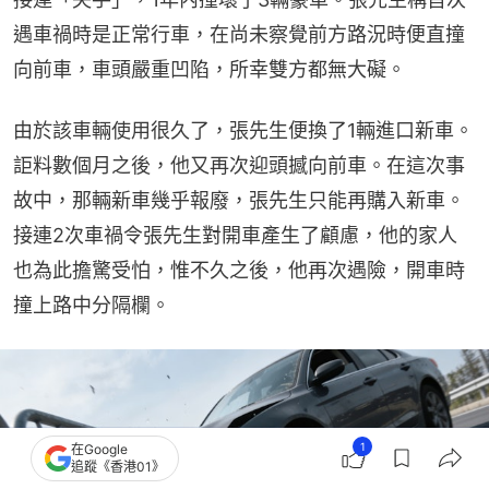
遇車禍時是正常行車，在尚未察覺前方路況時便直撞
向前車，車頭嚴重凹陷，所幸雙方都無大礙。
由於該車輛使用很久了，張先生便換了1輛進口新車。
詎料數個月之後，他又再次迎頭撼向前車。在這次事
故中，那輛新車幾乎報廢，張先生只能再購入新車。
接連2次車禍令張先生對開車產生了顧慮，他的家人
也為此擔驚受怕，惟不久之後，他再次遇險，開車時
撞上路中分隔欄。
1
在Google
追蹤《香港01》