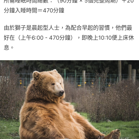
所需睡眠時間總數：（90分鐘 × 5個完整周期）＋20
分鐘入睡時間＝470分鐘
由於獅子是晨起型人士，為配合早起的習慣，他們最
好在（上午6:00 - 470分鐘），即晚上10:10便上床休
息。