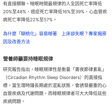
有直接關聯。睡眠時間最規律的人全因死亡率降低
20%至48%、癌症死亡率降低16%至39%、心血管疾
病死亡率降低22%至57%。
為什麼「瞓梳化」容易睡著 上床卻失眠？專家揭原
因及改善方法
營養師籲要持睡眠規律
研究報告指出，睡眠規律性是衡量「晝夜節律紊亂」
（Circadian Rhythm Sleep Disorders）的直接指
標。當生理時鐘長期處於混亂狀態，會誘發嚴重的心
血管疾病及代謝問題，而睡眠規律者可大大降低這些
疾病問題。