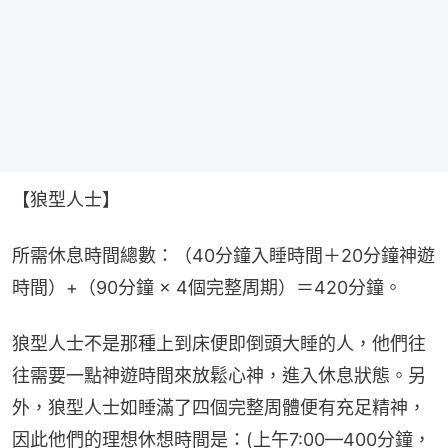
【狼型人士】
所需休息時間總數：（40分鐘入睡時間＋20分鐘神遊
時間）+（90分鐘 × 4個完整周期）＝420分鐘。
狼型人士不是那種上到床便即倒頭大睡的人，他們往
往需要一點神遊時間來放鬆心神，進入休息狀態。另
外，狼型人士如睡滿了四個完整周體便有充足精神，
因此他們的理想休想時間是：(上午7:00—400分鐘，