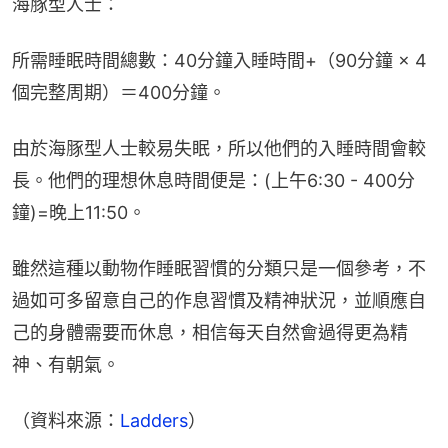
海豚型人士：
所需睡眠時間總數：40分鐘入睡時間+（90分鐘 × 4
個完整周期）＝400分鐘。
由於海豚型人士較易失眠，所以他們的入睡時間會較
長。他們的理想休息時間便是：(上午6:30 - 400分
鐘)=晚上11:50。
雖然這種以動物作睡眠習慣的分類只是一個參考，不
過如可多留意自己的作息習慣及精神狀況，並順應自
己的身體需要而休息，相信每天自然會過得更為精
神、有朝氣。
（資料來源：
Ladders
）