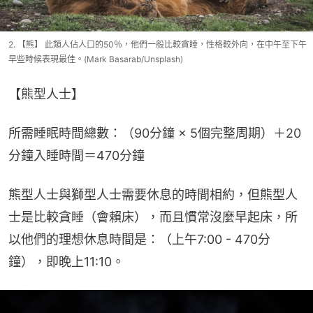
2. 【熊】 此類人佔人口的50％，他們一般比較貪睡，性格較外向，在中午至下午
早些時候表現最佳。(Mark Basarab/Unsplash)
【熊型人士】
所需睡眠時間總數：（90分鐘 × 5個完整周期）＋20
分鐘入睡時間＝470分鐘
熊型人士與獅型人士需要休息的時間相約，但熊型人
士是比較貪睡（會賴床），而且慣常沒麼早起床，所
以他們的理想休息時間是：（上午7:00 - 470分
鐘），即晚上11:10。