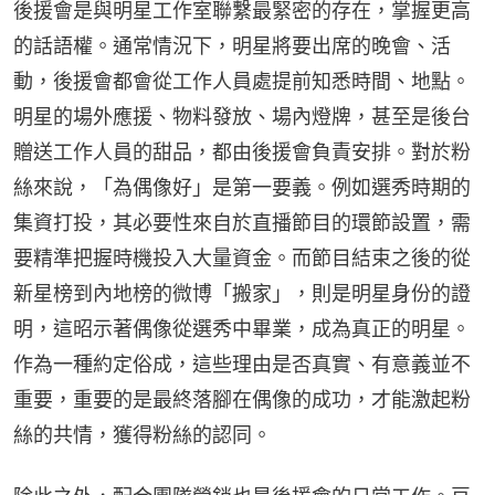
後援會是與明星工作室聯繫最緊密的存在，掌握更高
的話語權。通常情況下，明星將要出席的晚會、活
動，後援會都會從工作人員處提前知悉時間、地點。
明星的場外應援、物料發放、場內燈牌，甚至是後台
贈送工作人員的甜品，都由後援會負責安排。對於粉
絲來說，「為偶像好」是第一要義。例如選秀時期的
集資打投，其必要性來自於直播節目的環節設置，需
要精準把握時機投入大量資金。而節目結束之後的從
新星榜到內地榜的微博「搬家」，則是明星身份的證
明，這昭示著偶像從選秀中畢業，成為真正的明星。
作為一種約定俗成，這些理由是否真實、有意義並不
重要，重要的是最終落腳在偶像的成功，才能激起粉
絲的共情，獲得粉絲的認同。