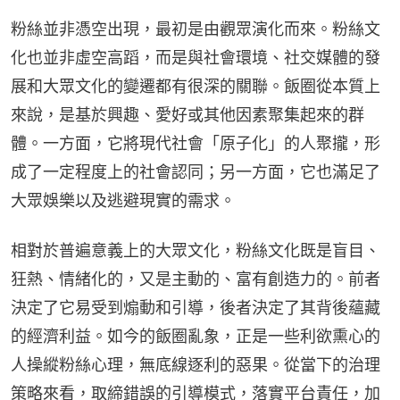
粉絲並非憑空出現，最初是由觀眾演化而來。粉絲文
化也並非虛空高蹈，而是與社會環境、社交媒體的發
展和大眾文化的變遷都有很深的關聯。飯圈從本質上
來說，是基於興趣、愛好或其他因素聚集起來的群
體。一方面，它將現代社會「原子化」的人聚攏，形
成了一定程度上的社會認同；另一方面，它也滿足了
大眾娛樂以及逃避現實的需求。
相對於普遍意義上的大眾文化，粉絲文化既是盲目、
狂熱、情緒化的，又是主動的、富有創造力的。前者
決定了它易受到煽動和引導，後者決定了其背後蘊藏
的經濟利益。如今的飯圈亂象，正是一些利欲熏心的
人操縱粉絲心理，無底線逐利的惡果。從當下的治理
策略來看，取締錯誤的引導模式，落實平台責任，加