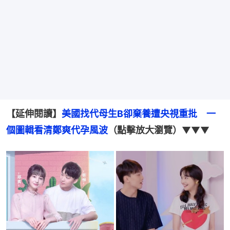
【延伸閱讀】
美國找代母生B卻棄養遭央視重批　一
個圖輯看清鄭爽代孕風波
（點擊放大瀏覽）
▼▼▼