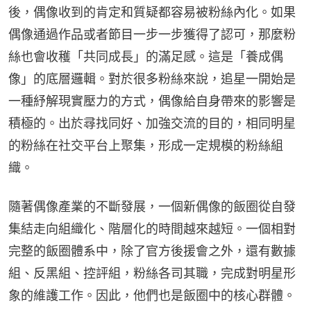
後，偶像收到的肯定和質疑都容易被粉絲內化。如果
偶像通過作品或者節目一步一步獲得了認可，那麼粉
絲也會收穫「共同成長」的滿足感。這是「養成偶
像」的底層邏輯。對於很多粉絲來說，追星一開始是
一種紓解現實壓力的方式，偶像給自身帶來的影響是
積極的。出於尋找同好、加強交流的目的，相同明星
的粉絲在社交平台上聚集，形成一定規模的粉絲組
織。
隨著偶像產業的不斷發展，一個新偶像的飯圈從自發
集結走向組織化、階層化的時間越來越短。一個相對
完整的飯圈體系中，除了官方後援會之外，還有數據
組、反黑組、控評組，粉絲各司其職，完成對明星形
象的維護工作。因此，他們也是飯圈中的核心群體。