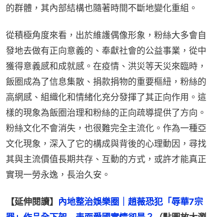
的群體，其內部結構也隨著時間不斷地變化重組。
從積極角度來看，出於維護偶像形象，粉絲大多會自
發地去做有正向意義的、奉獻社會的公益事業，從中
獲得意義感和成就感。在疫情、洪災等天災來臨時，
飯圈成為了信息集散、捐款捐物的重要樞紐，粉絲的
高網感、組織化和情緒化充分發揮了其正向作用。這
樣的現象為飯圈治理和粉絲的正向疏導提供了方向。
粉絲文化不會消失，也很難完全主流化。作為一種亞
文化現象，深入了它的構成與背後的心理動因，尋找
其與主流價值長期共存、互動的方式，或許才能真正
實現一勞永逸，長治久安。
【延伸閱讀】
內地整治娛樂圈｜趙薇恐犯「辱華7宗