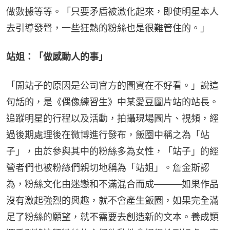
做數據等等。「只要矛盾被激化起來，即使明星本人
去引導發聲，一些狂熱的粉絲也是很難管住的。」
站姐：「做感動人的事」
「開站子的原因是公司官方的圖實在不好看。」說這
句話的，是《偶像練習生》中某愛豆圖片站的站長。
追蹤明星的行程以及活動，拍攝現場圖片、視頻，經
過後期處理後在微博進行發布，飯圈中稱之為「站
子」，由於參與其中的粉絲多為女性，「站子」的經
營者們也被粉絲們親切地稱為「站姐」。詹金斯認
為，粉絲文化由迷戀和不滿混合而成———如果作品
沒有激起強烈的興趣，就不會產生飯圈，如果完全滿
足了粉絲的願望，就不需要去創造新的文本。養成類