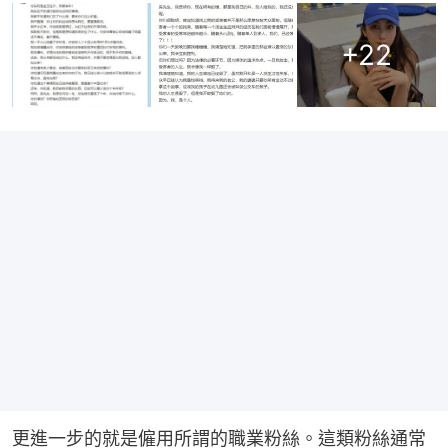
+
22
更進一步的就是僱用所謂的職業粉絲。這類粉絲通常