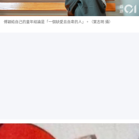
傅穎給自己的童年結論是「一個缺愛且自卑的人」。（葉志明 攝）