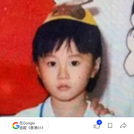
4
在Google
追蹤《香港01》