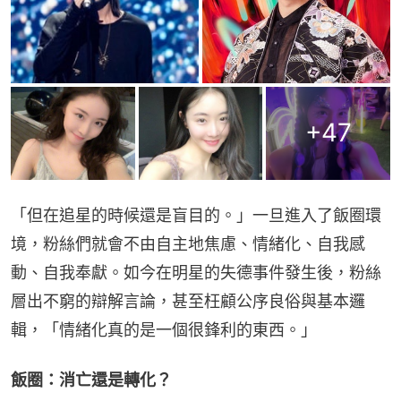
+
47
「但在追星的時候還是盲目的。」一旦進入了飯圈環
境，粉絲們就會不由自主地焦慮、情緒化、自我感
動、自我奉獻。如今在明星的失德事件發生後，粉絲
層出不窮的辯解言論，甚至枉顧公序良俗與基本邏
輯，「情緒化真的是一個很鋒利的東西。」
飯圈：消亡還是轉化？