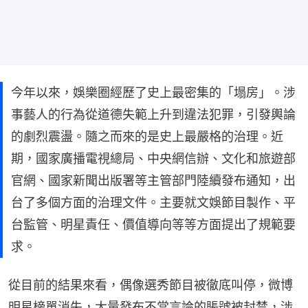
今年以來，娛樂圈經歷了史上最密集的「塌房」。涉
事藝人的行為從道德失範上升到違法犯罪，引發輿論
的劇烈震盪。隨之而來的是史上最嚴格的治理。近
期，國家廣播電視總局、中央網信辦、文化和旅遊部
官網、國家新聞出版署等主管部門陸續發布通知，出
台了多個方面的治理文件。主要就文娛節目製作、平
台監管、明星責任、價值導向等等方面提出了規範要
求。
從目前的結果來看，偶像選秀節目被徹底叫停，微博
明星榜單消失，大量發布不當言論的賬號被封禁，涉