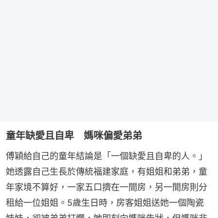
童年缺愛且自卑 媽咪偏愛弟弟
傅穎給自己的童年結論是「一個缺愛且自卑的人。」
她透露自己生長於傳統福建家庭，有姐姐和弟弟，童
年家境不算好，一家五口擠在一間房，另一間房則分
租給一位姐姐。5歲生日時，房客姐姐送她一個陶瓷