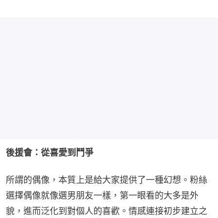
後援會：從喜愛到鬥爭
所謂的偶像，本質上是給大家提供了一種幻想。粉絲
選擇偶像就像選男朋友一樣，第一眼看的大多是外
貌，進而泛化到對個人的喜歡。情感連接初步建立之