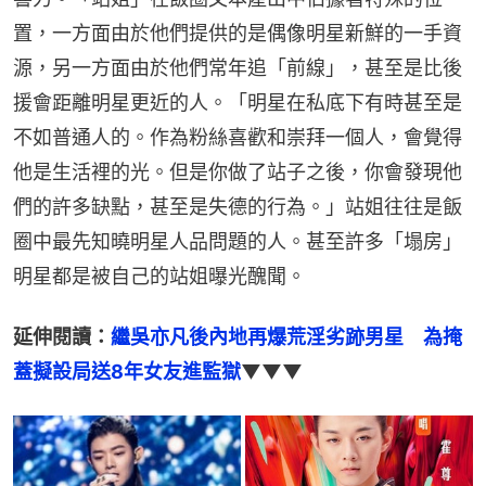
置，一方面由於他們提供的是偶像明星新鮮的一手資
源，另一方面由於他們常年追「前線」，甚至是比後
援會距離明星更近的人。「明星在私底下有時甚至是
不如普通人的。作為粉絲喜歡和崇拜一個人，會覺得
他是生活裡的光。但是你做了站子之後，你會發現他
們的許多缺點，甚至是失德的行為。」站姐往往是飯
圈中最先知曉明星人品問題的人。甚至許多「塌房」
明星都是被自己的站姐曝光醜聞。
延伸閱讀：
繼吳亦凡後內地再爆荒淫劣跡男星　為掩
蓋擬設局送8年女友進監獄
▼▼▼