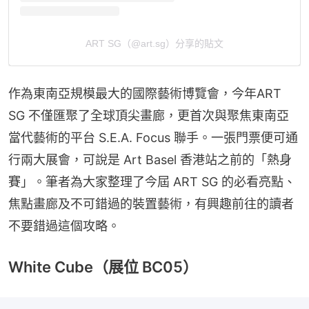
ART SG（@art.sg）分享的貼文
作為東南亞規模最大的國際藝術博覽會，今年ART 
SG 不僅匯聚了全球頂尖畫廊，更首次與聚焦東南亞
當代藝術的平台 S.E.A. Focus 聯手。一張門票便可通
行兩大展會，可說是 Art Basel 香港站之前的「熱身
賽」。筆者為大家整理了今屆 ART SG 的必看亮點、
焦點畫廊及不可錯過的裝置藝術，有興趣前往的讀者
不要錯過這個攻略。
White Cube（展位 BC05）