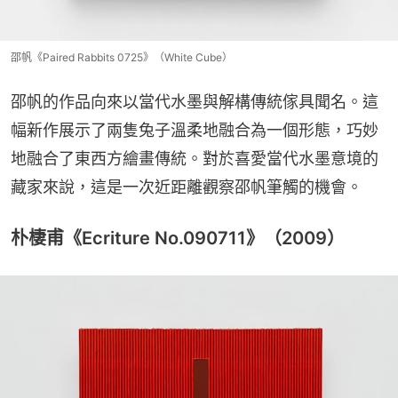
邵帆《Paired Rabbits 0725》（White Cube）
邵帆的作品向來以當代水墨與解構傳統傢具聞名。這
幅新作展示了兩隻兔子溫柔地融合為一個形態，巧妙
地融合了東西方繪畫傳統。對於喜愛當代水墨意境的
藏家來說，這是一次近距離觀察邵帆筆觸的機會。
朴棲甫《Ecriture No.090711》（2009）