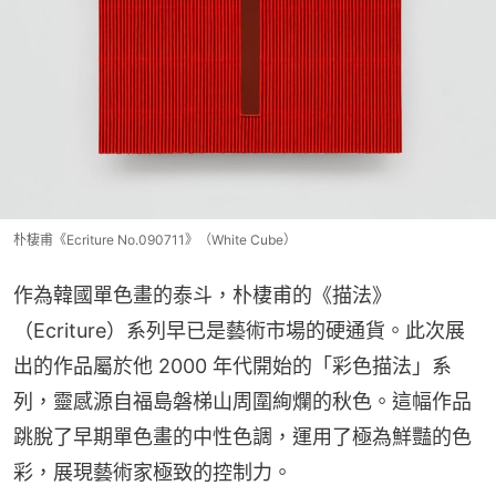
朴棲甫《Ecriture No.090711》（White Cube）
作為韓國單色畫的泰斗，朴棲甫的《描法》
（Ecriture）系列早已是藝術市場的硬通貨。此次展
出的作品屬於他 2000 年代開始的「彩色描法」系
列，靈感源自福島磐梯山周圍絢爛的秋色。這幅作品
跳脫了早期單色畫的中性色調，運用了極為鮮豔的色
彩，展現藝術家極致的控制力。