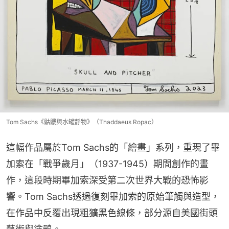
Tom Sachs《骷髏與水罐靜物》（Thaddaeus Ropac）
這幅作品屬於Tom Sachs的「繪畫」系列，重現了畢
加索在「戰爭歲月」（1937-1945）期間創作的畫
作，這段時期畢加索深受第二次世界大戰的恐怖影
響。Tom Sachs透過復刻畢加索的原始筆觸與造型，
在作品中反覆出現粗獷黑色線條，部分源自美國街頭