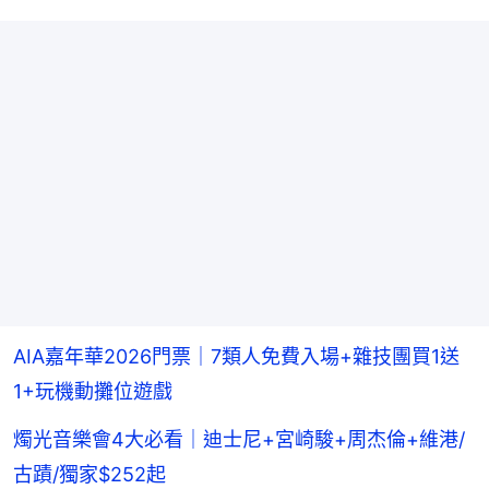
AIA嘉年華2026門票｜7類人免費入場+雜技團買1送
1+玩機動攤位遊戲
燭光音樂會4大必看｜迪士尼+宮崎駿+周杰倫+維港/
古蹟/獨家$252起