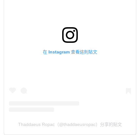
在 Instagram 查看這則貼文
Thaddaeus Ropac（@thaddaeusropac）分享的貼文