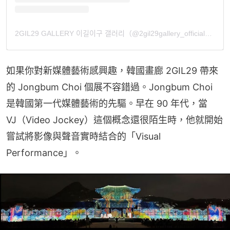
2GIL29 GALLERY 이길이구 갤러리（@2gil29gallery_official）分享的貼文
如果你對新媒體藝術感興趣，韓國畫廊 2GIL29 帶來
的 Jongbum Choi 個展不容錯過。Jongbum Choi 
是韓國第一代媒體藝術的先驅。早在 90 年代，當 
VJ（Video Jockey）這個概念還很陌生時，他就開始
嘗試將影像與聲音實時結合的「Visual 
Performance」。