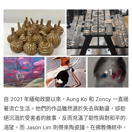
+
1
自 2021 年緬甸政變以來，Aung Ko 和 Zoncy 一直過
著流亡生活。他們的作品雖然源於失去與動盪，卻拒
絕沉溺於受害者的敘事，反而充滿了韌性與對和平的
渴望。而 Jason Lim 則帶來陶瓷鐘。在佛教傳統中，