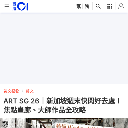
繁
|
简
藝文格物
藝文
ART SG 26｜新加坡週末快閃好去處！
焦點畫廊、大師作品全攻略