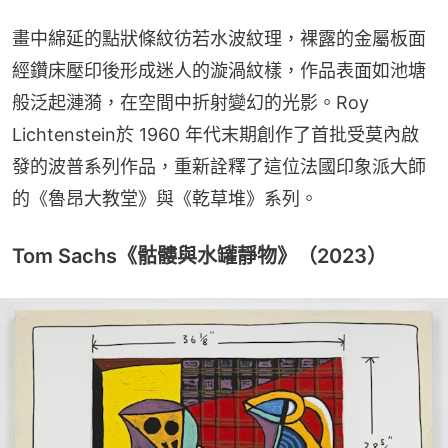
畫中綿延的點狀條紋彷若水波紋理，裸露的金屬板面
經鑽床壓印後形成迷人的漩渦紋樣，作品表面如池塘
般泛起漣漪，在空間中折射變幻的光影。Roy 
Lichtenstein於 1960 年代末期創作了首批受莫內啟
發的波普系列作品，重新詮釋了這位法國印象派大師
的《魯昂大教堂》與《乾草堆》系列。
Tom Sachs《骷髏與水罐靜物》（2023）