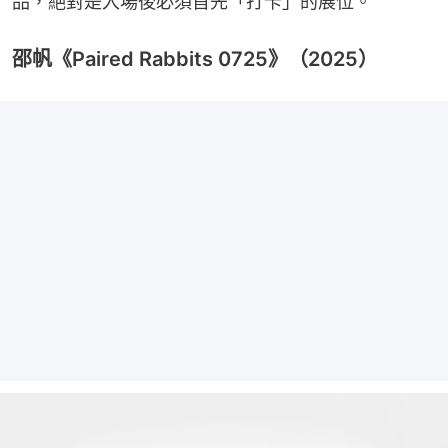
品，絕對是入場後必須首先「打卡」的展位。
邵帆《Paired Rabbits 0725》（2025）