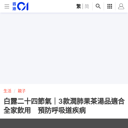
繁
|
简
生活
親子
白露二十四節氣｜3款潤肺果茶湯品適合
全家飲用 預防呼吸道疾病