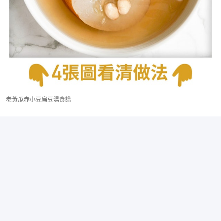
老黃瓜赤小豆扁豆湯食譜