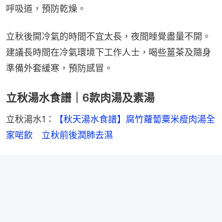
呼吸道，預防乾燥。
立秋後開冷氣的時間不宜太長，夜間睡覺盡量不開。
建議長時間在冷氣環境下工作人士，喝些薑茶及隨身
準備外套緩寒，預防感冒。
立秋湯水食譜｜6款肉湯及素湯
立秋湯水1：
【秋天湯水食譜】腐竹蘿蔔粟米瘦肉湯全
家啱飲　立秋前後潤肺去濕