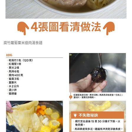
腐竹蘿蔔粟米瘦肉湯食譜