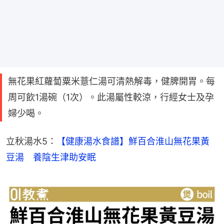
無花果紅蘿蔔粟米薏仁湯可清熱解毒，健脾開胃。每
周可飲1湯碗（1次）。此湯屬性較涼，行經女士及孕
婦少喝。
立秋湯水5：
【健康湯水食譜】鮮百合淮山無花果黃
豆湯　養陰生津助安眠