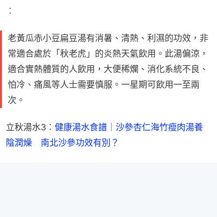
︰
老黃瓜赤小豆扁豆湯有消暑、清熱、利濕的功效，非
常適合處於「秋老虎」的炎熱天氣飲用。此湯偏涼，
適合實熱體質的人飲用，大便稀爛、消化系統不良、
怕冷、痛風等人士需要慎服。一星期可飲用一至兩
次。
立秋湯水3︰
健康湯水食譜｜沙參杏仁海竹瘦肉湯養
陰潤燥　南北沙參功效有別？