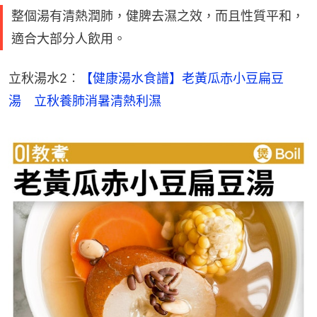
整個湯有清熱潤肺，健脾去濕之效，而且性質平和，
適合大部分人飲用。
立秋湯水2︰
【健康湯水食譜】老黃瓜赤小豆扁豆
湯　立秋養肺消暑清熱利濕