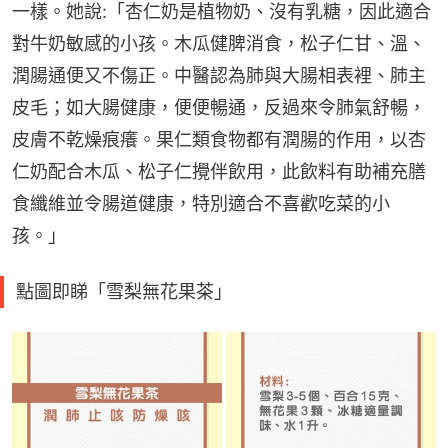
一樣。她說:「杏仁奶是植物奶、沒有乳糖，因此適合
對牛奶敏感的小孩。木瓜健脾消食，松子仁甘、溫、
潤腸通便又不傷正。中醫認為肺與大腸相表裡、肺主
皮毛；如大腸健康，便便暢通，反過來令肺氣舒暢，
皮膚不乾燥痕癢。果仁類食物都有潤腸的作用，以杏
仁奶配合木瓜、松子仁攪伴飲用，此飲料有助補充膳
食纖維並令腸道健康，特別適合不喜歡吃菜的小
孩。」
點圖即睇「雪梨無花果茶」