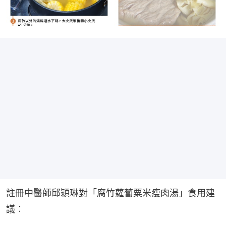
註冊中醫師邱穎琳對「腐竹蘿蔔粟米瘦肉湯」食用建
議︰