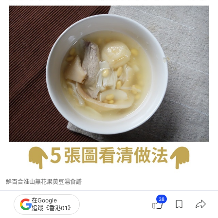
鮮百合淮山無花果黃豆湯食譜
38
在Google
追蹤《香港01》