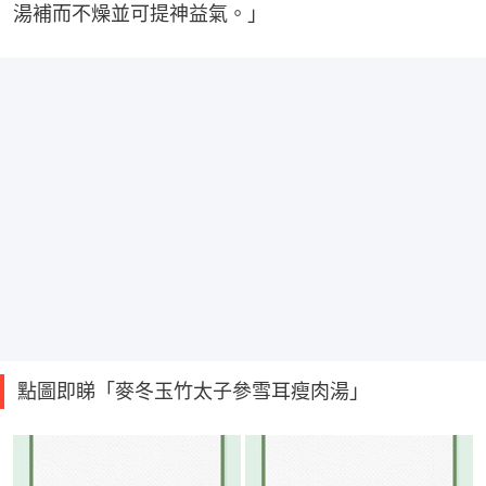
湯補而不燥並可提神益氣。」
點圖即睇「麥冬玉竹太子參雪耳瘦肉湯」