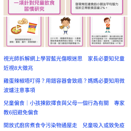
視光師拆解網上學習藍光傷眼迷思 家長必要知兒童
近視8大徵兆
雞蛋辣椒唔叮得？用錯容器會致癌？媽媽必要知用微
波爐注意事項
兒童偏食｜小孩揀飲擇食與父母一個行為有關 專家
教6招避免偏食
開放式廚房煮食令污染物通屋走 兒童吸入或致免疫