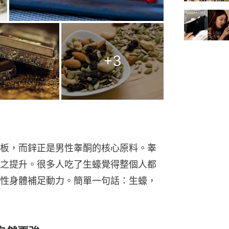
+
3
板，而鋅正是男性睾酮的核心原料。睾
之提升。很多人吃了生蠔覺得整個人都
性身體補足動力。簡單一句話：生蠔，