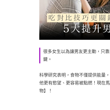
很多女生以為讓男友更主動，只靠
鍵。
科學研究表明，食物不僅提供能量，
他更有慾望、更容易被點燃！現在馬
物】！