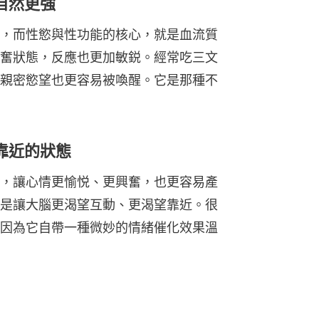
自然更強
液循環，而性慾與性功能的核心，就是血流質
奮狀態，反應也更加敏鋭。經常吃三文
親密慾望也更容易被喚醒。它是那種不
靠近的狀態
，讓心情更愉悦、更興奮，也更容易產
是讓大腦更渴望互動、更渴望靠近。很
因為它自帶一種微妙的情緒催化效果溫