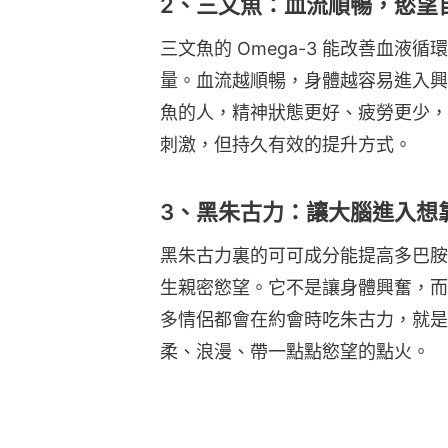
2、三文魚：血流順暢，慾望
三文魚的 Omega-3 能改善血
量。血流越順暢，身體越容易進入興
魚的人，精神狀態更好、疲勞更少，
刺激，但持久有效的提升方式。
3、黑朱古力：讓大腦進入想
黑朱古力裏的可可成分能提高多巴胺
生親密慾望。它不是讓身體興奮，而
多情侶都會在約會時吃朱古力，就是
柔、浪漫、帶一點點慾望的點火。