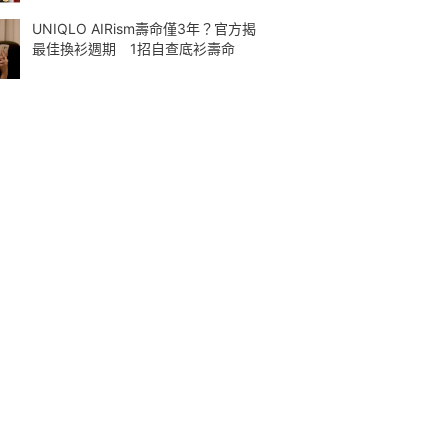
UNIQLO AIRism壽命僅3年？官方揭
最佳換衫週期 1招自查底衫壽命