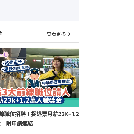
章
查看更多
線職位招聘！捉逃票月薪23K+1.2
金 附申請連結