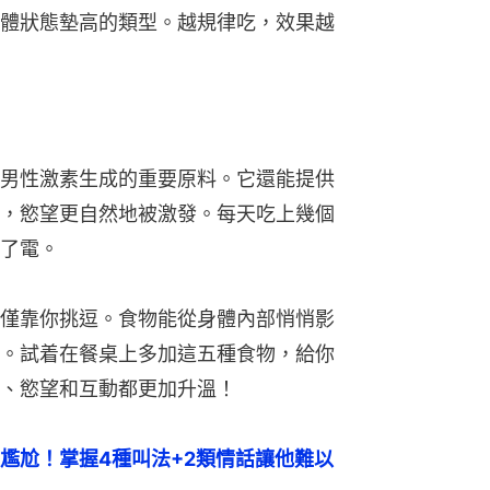
體狀態墊高的類型。越規律吃，效果越
男性激素生成的重要原料。它還能提供
，慾望更自然地被激發。每天吃上幾個
了電。
僅靠你挑逗。食物能從身體內部悄悄影
。試着在餐桌上多加這五種食物，給你
、慾望和互動都更加升溫！
尷尬！掌握4種叫法+2類情話讓他難以