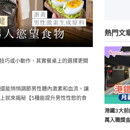
熱門文
技巧或小動作，其實餐桌上的選擇更關
還能悄悄調節男性體內激素和血流，讓
上就來揭秘【5種能提升男性性慾的食
港鐵3大前
萬入職獎