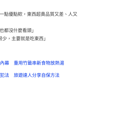
一點優點欸，東西超貴品質又差、人又
也都沒什麼看頭」
很少，主要就是吃東西」
內幕 重用竹籤串新食物放熱湯
犯法 旅遊達人分享自保方法