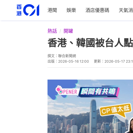
港聞
娛樂
酒店優惠碼
天氣消
熱話
開罐
香港、韓國被台人點
撰文：
聯合新聞網
出版：
2026-05-16 12:00
更新：
2026-05-17 23: