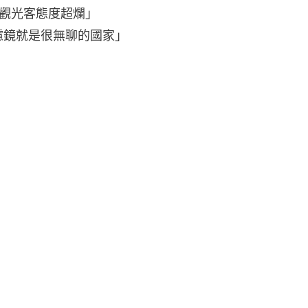
觀光客態度超爛」
濾鏡就是很無聊的國家」