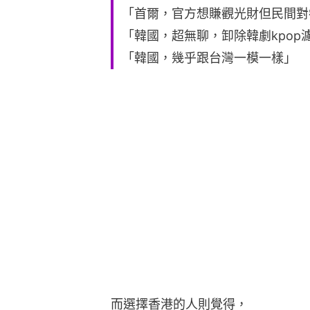
「首爾，官方想賺觀光財但民間對
「韓國，超無聊，卸除韓劇kpop
「韓國，幾乎跟台灣一模一樣」
而選擇香港的人則覺得，