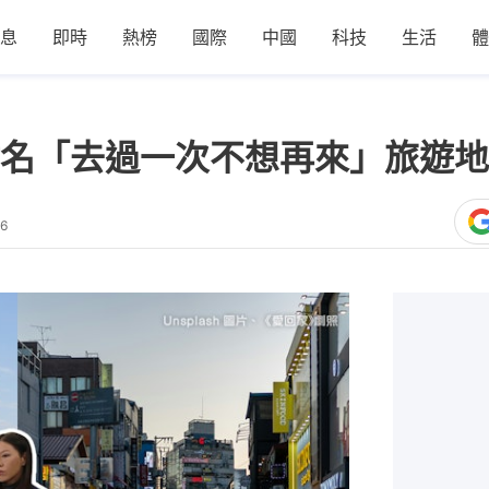
息
即時
熱榜
國際
中國
科技
生活
體
名「去過一次不想再來」旅遊地
16