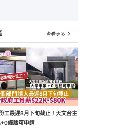
章
查看更多
份工最遲8月下旬截止！天文台主
+0經驗可申請