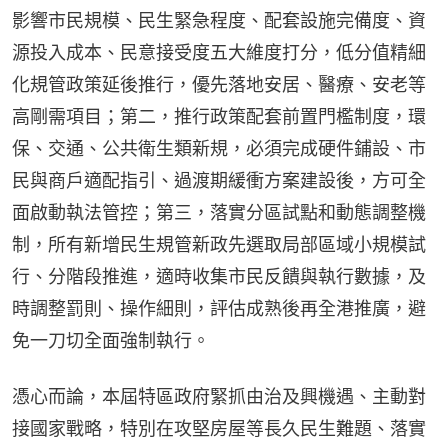
影響市民規模、民生緊急程度、配套設施完備度、資
源投入成本、民意接受度五大維度打分，低分值精細
化規管政策延後推行，優先落地安居、醫療、安老等
高剛需項目；第二，推行政策配套前置門檻制度，環
保、交通、公共衛生類新規，必須完成硬件鋪設、市
民與商戶適配指引、過渡期緩衝方案建設後，方可全
面啟動執法管控；第三，落實分區試點和動態調整機
制，所有新增民生規管新政先選取局部區域小規模試
行、分階段推進，適時收集市民反饋與執行數據，及
時調整罰則、操作細則，評估成熟後再全港推廣，避
免一刀切全面強制執行。
憑心而論，本屆特區政府緊抓由治及興機遇、主動對
接國家戰略，特別在攻堅房屋等長久民生難題、落實