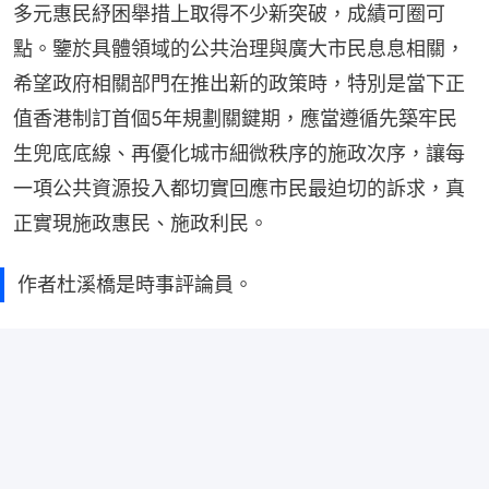
多元惠民紓困舉措上取得不少新突破，成績可圈可
點。鑒於具體領域的公共治理與廣大市民息息相關，
希望政府相關部門在推出新的政策時，特別是當下正
值香港制訂首個5年規劃關鍵期，應當遵循先築牢民
生兜底底線、再優化城市細微秩序的施政次序，讓每
一項公共資源投入都切實回應市民最迫切的訴求，真
正實現施政惠民、施政利民。
作者杜溪橋是時事評論員。