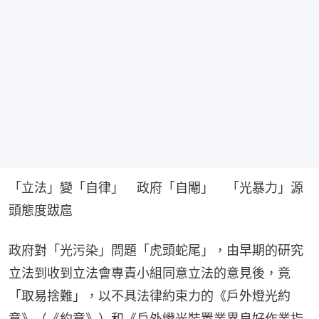
「立法」變「自律」　政府「自閹」　「光暴力」源
頭態度跋扈
政府對「光污染」問題「虎頭蛇尾」，由早期的研究
立法到收到立法會專責小組同意立法的意見後，竟
「取易捨難」，以不具法律約束力的《戶外燈光約
章》（《約章》）和《戶外燈光裝置業界良好作業指