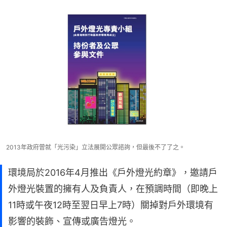
2013年政府曾就「光污染」立法展開公眾諮詢，但最後不了了之。
環境局於2016年4月推出《戶外燈光約章》，邀請戶
外燈光裝置的擁有人及負責人，在預調時間（即晚上
11時或午夜12時至翌日早上7時）關掉對戶外環境有
影響的裝飾、宣傳或廣告燈光。