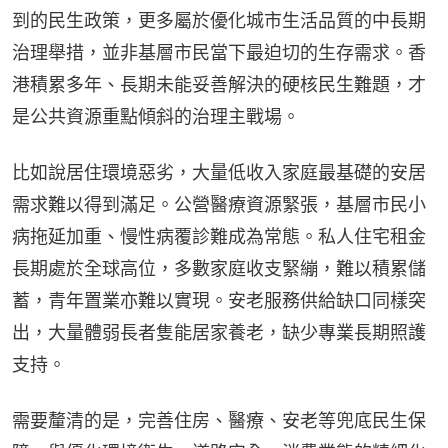
到的民生政策，更多屬於優化城市生活品質的中長期
治理舉措，並非基層市民當下最迫切的生存需求。香
港積累多年、長期未能妥善解決的硬核民生難題，才
是公共資源重點傾斜的治理主戰場。
比如說居住環境惡劣，大量低收入家庭最基礎的安居
需求難以得到滿足。公營醫療資源緊張，基層市民小
病拖延加重、慢性病覆診難成為常態。私人住宅租金
長期處於全球高位，多數家庭收支緊繃，難以積累儲
蓄，青年置業亦難以實現。安老服務供給缺口同樣突
出，大量體弱長者隻能居家養老，缺少專業長期照護
支持。
需要釐清的是，完善住房、醫療、安老等兜底民生保