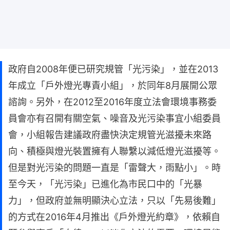
政府自2008年便已研究規管「光污染」，並在2013
年成立「戶外燈光專責小組」，於同年8月展開公眾
諮詢。另外，在2012至2016年度立法會環境事務委
員會亦有召開有關空氣、噪音及光污染事宜小組委員
會，小組報告建議政府盡快決定規管光滋擾未來路
向、積極與燈光裝置擁有人聯繫以減低燈光滋擾等。
但是對光污染的問題一直是「雷聲大，雨點小」。時
至今天，「光污染」已進化為市民口中的「光暴
力」，但政府並無明顯決心立法，只以「先易後難」
的方式在2016年4月推出《戶外燈光約章》，依賴自