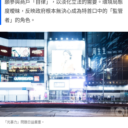
願參與商戶「自律」，以淡化立法的需要。環境局態
度曖昧，反映政府根本無決心成為特首口中的「監管
者」的角色。
「光暴力」問題日益嚴重。