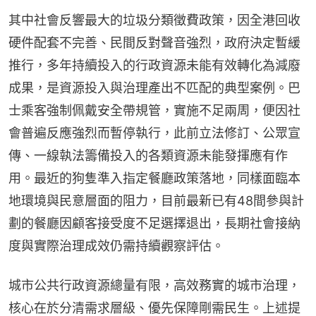
其中社會反響最大的垃圾分類徵費政策，因全港回收
硬件配套不完善、民間反對聲音強烈，政府決定暫緩
推行，多年持續投入的行政資源未能有效轉化為減廢
成果，是資源投入與治理產出不匹配的典型案例。巴
士乘客強制佩戴安全帶規管，實施不足兩周，便因社
會普遍反應強烈而暫停執行，此前立法修訂、公眾宣
傳、一線執法籌備投入的各類資源未能發揮應有作
用。最近的狗隻準入指定餐廳政策落地，同樣面臨本
地環境與民意層面的阻力，目前最新已有48間參與計
劃的餐廳因顧客接受度不足選擇退出，長期社會接納
度與實際治理成效仍需持續觀察評估。
城市公共行政資源總量有限，高效務實的城市治理，
核心在於分清需求層級、優先保障剛需民生。上述提