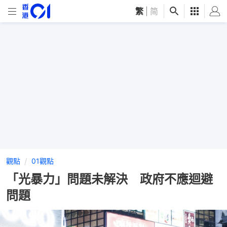
繁
|
简
觀點
01觀點
「光暴力」問題未解決 政府不應迴避
問題