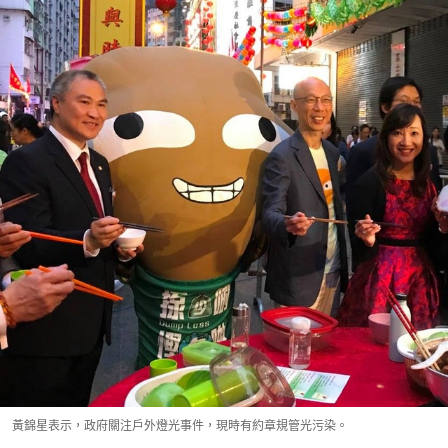
黃錦星表示，政府關注戶外燈光事件，現時有約章規管光污染。