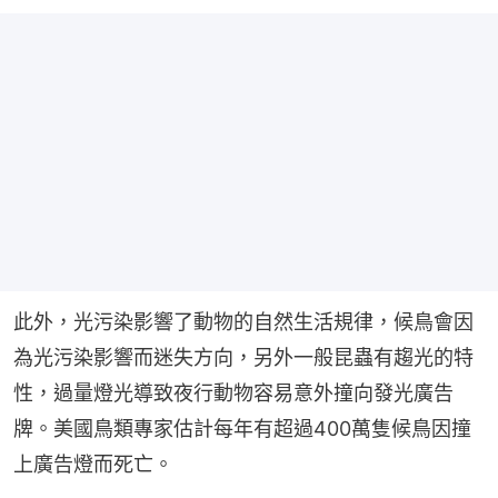
此外，光污染影響了動物的自然生活規律，候鳥會因
為光污染影響而迷失方向，另外一般昆蟲有趨光的特
性，過量燈光導致夜行動物容易意外撞向發光廣告
牌。美國鳥類專家估計每年有超過400萬隻候鳥因撞
上廣告燈而死亡。