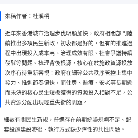
來稿作者：杜溪橋
近年來香港城市治理步伐明顯加快，政府相關部門陸
續推出多項民生新政，初衷都是好的，但有的推進過
程中出現投入成本高、治理成效有限、社會爭議持續
發酵等問題。梳理背後根源，核心在於施政資源投放
次序有待重新審視：政府在細碎公共秩序管控上集中
發力、推進節奏偏快，而住房、醫療、安老等長期懸
而未決的核心民生短板獲得的資源投入相對不足，公
共資源分配出現輕重失衡的問題。
細數有關民生新規，普遍存在前期統籌規劃不足、配
套設施建設滯後、執行方式缺少彈性的共性問題。