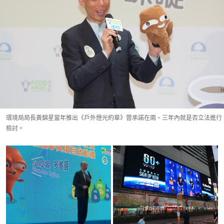
環境局局長黃錦星當年推出《戶外燈光約章》曾承諾在兩、三年內就是否立法進行
檢討。