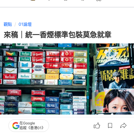
觀點
01論壇
來稿｜統一香煙標準包裝莫急就章
撰文：
01論壇
在Google
出版：
2026-07-10 15:00
更新：
2026-07-10 15:00
追蹤《香港01》