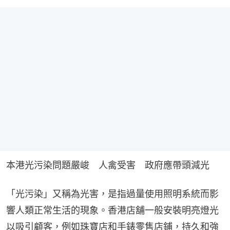
本港光污染問題嚴峻　人禽受害　政府應帶頭減光
「光污染」又稱為光害，是指過量使用照明系統而影
響人類正常生活的現象。香港店舖一般安裝明亮燈光
以吸引顧客，例如珠寶店和手錶零售店鋪，持久和強