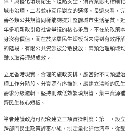
障，與優化環境衛生、道路安全、消費業態的精細化
城市治理，二者並非互斥對立的選擇。長遠來看，完
善各類公共規管同樣能夠提升整體城市生活品質。近
年多項新政引發社會爭議的核心矛盾，不在於政策本
身沒有價值，而在於底層民生短板尚未得到有效紓解
的階段，有限公共資源被分散投放，兩類治理領域均
難以取得理想成效。
立足香港現實，合理的施政安排，應當對不同類型治
理工作分階段、分資源有序推進，應建立清晰的民生
需求分級邏輯，堅持刪減低效繁瑣規管、集中資源補
齊民生核心短板。
筆者建議政府可配套建立三項實操制度：第一，設立
跨部門民生政策評審小組，制定量化評估清單，從受