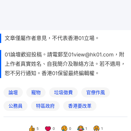
文章僅屬作者意見，不代表香港01立場。
01論壇歡迎投稿。請電郵至01view@hk01.com，附
上作者真實姓名、自我簡介及聯絡方法。若不適用，
恕不另行通知。香港01保留最終編輯權。
論壇
寵物
垃圾徵費
官僚作風
公務員
特區政府
香港要改革
5
0
0
1
1