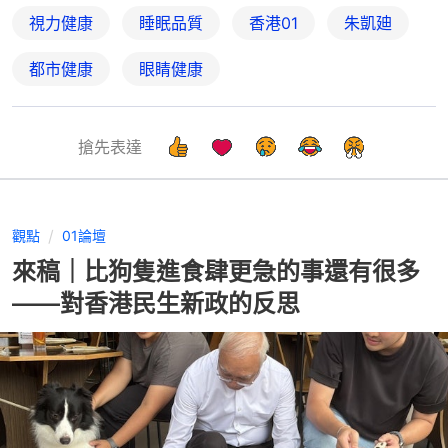
視力健康
睡眠品質
香港01
朱凱廸
都市健康
眼睛健康
搶先表達
觀點
01論壇
來稿｜比狗隻進食肆更急的事還有很多
——對香港民生新政的反思