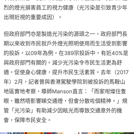
烈的燈光損害員工的視力健康（光污染是引致青少年
出現近視的重要成因）。
但政府部門亦是製造光污染的源頭之一，政府部門長
期以來收到市民就戶外燈光照明使用而生活受到影響
的投訴，以09年為例，在389宗投訴中，有近40%是
與政府部門有關的。減少光污染令市民生活更為舒
適，促使身心健康，提升市民生活素質。去年（2017
年）2月，記者曾與香港駕駛學院到被投訴的馬鞍山
地區實地考察，導師Manson直言：「而家咁燦住隻
眼，雖然唔影響睇交通燈，但會分散咗個精神。」規
管「光污染」有助減少因眩光而導致交通意外的機
會，保障市民安全。